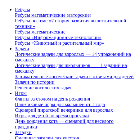
Ребусы
Ребусы математические (авторские)
Ребусы по теме «История развития вычислительной
техники»
Ребусы математические
Ребусы «Информационные технологии»
Ребусы «Животный и растительный мир»
Задачи
Логические задачи для взрослых — 14 упражнений на
смекалку
Логические задачи для школьников — 11 заданий на
смекалку
Занимательные логические задачи с ответами для детей
Задачи по истории
Решение логических задач
Игры
Фанты за столом на день рождения
Пальчиковые игры для малышей от 1 года
Сценарий пиратской вечеринки для взрослых
Игры для детей во время прогулки
День рождения кота — сценарий для веселого
праздника
Загадки
Смешные загадки для квестов