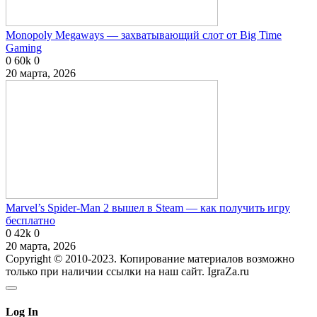
Monopoly Megaways — захватывающий слот от Big Time
Gaming
0
60k
0
20 марта, 2026
Marvel’s Spider-Man 2 вышел в Steam — как получить игру
бесплатно
0
42k
0
20 марта, 2026
Copyright © 2010-2023. Копирование материалов возможно
только при наличии ссылки на наш сайт. IgraZa.ru
Log In