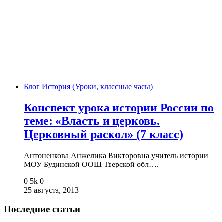
Блог
История (Уроки, классные часы)
Конспект урока истории России по
теме: «Власть и церковь.
Церковный раскол» (7 класс)
Антоненкова Анжелика Викторовна учитель истории
МОУ Будинской ООШ Тверской обл….
0
5k
0
25 августа, 2013
Последние статьи