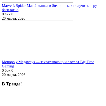
Marvel’s Spider-Man 2 вышел в Steam — как получить игру
бесплатно
0
42k
0
20 марта, 2026
Monopoly Megaways — захватывающий слот от Big Time
Gaming
0
60k
0
20 марта, 2026
В Тренде!