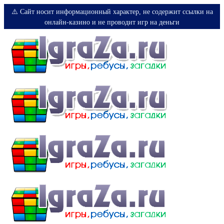
⚠️ Сайт носит информационный характер, не содержит ссылки на
онлайн-казино и не проводит игр на деньги