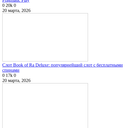
Pragmatic Play
0
20k
0
20 марта, 2026
Слот Book of Ra Deluxe: популярнейший слот с бесплатными
спинами
0
17k
0
20 марта, 2026