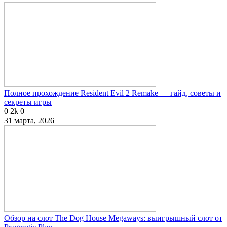
Полное прохождение Resident Evil 2 Remake — гайд, советы и
секреты игры
0
2k
0
31 марта, 2026
Обзор на слот The Dog House Megaways: выигрышный слот от