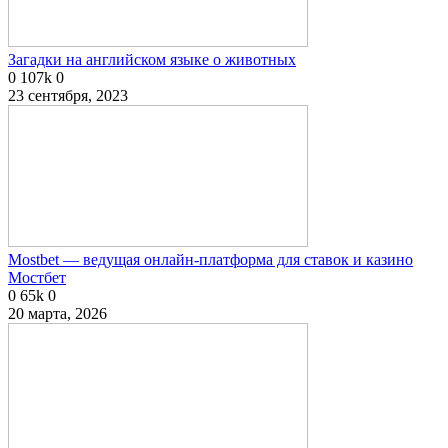
Загадки на английском языке о животных
0
107k
0
23 сентября, 2023
Mostbet — ведущая онлайн-платформа для ставок и казино
Мостбет
0
65k
0
20 марта, 2026