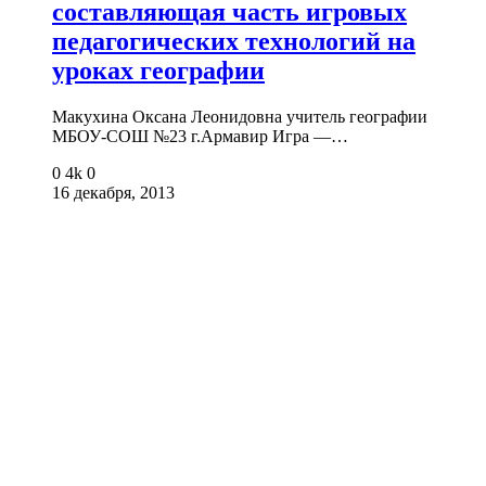
составляющая часть игровых
педагогических технологий на
уроках географии
Макухина Оксана Леонидовна учитель географии
МБОУ-СОШ №23 г.Армавир Игра —…
0
4k
0
16 декабря, 2013