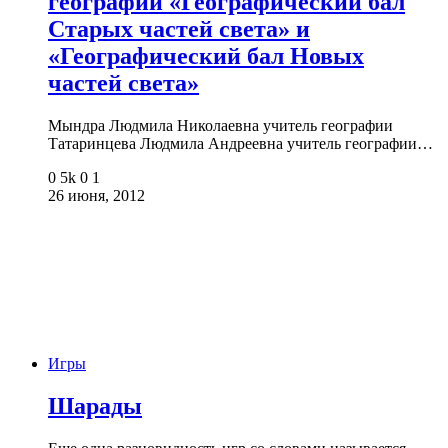
географии «Географический бал
Старых частей света» и
«Географический бал Новых
частей света»
Мындра Людмила Николаевна учитель географии
Татаринцева Людмила Андреевна учитель географии…
0
5k
0
1
26 июня, 2012
Игры
Шарады