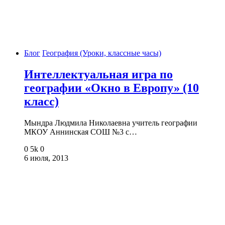
Блог
География (Уроки, классные часы)
Интеллектуальная игра по
географии «Окно в Европу» (10
класс)
Мындра Людмила Николаевна учитель географии
МКОУ Аннинская СОШ №3 с…
0
5k
0
6 июля, 2013