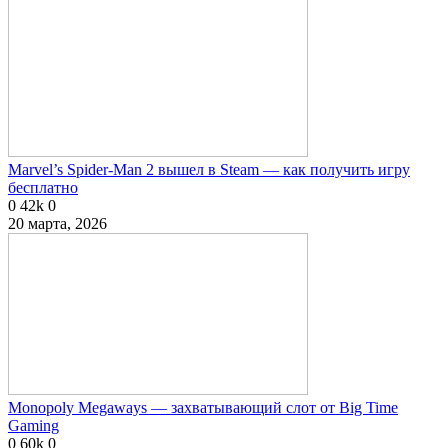
Marvel’s Spider-Man 2 вышел в Steam — как получить игру
бесплатно
0
42k
0
20 марта, 2026
Monopoly Megaways — захватывающий слот от Big Time
Gaming
0
60k
0