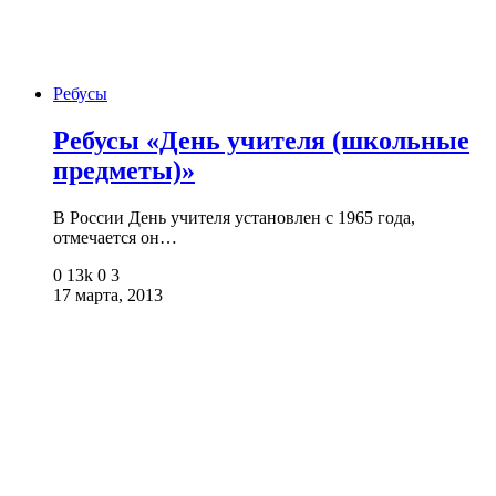
Ребусы
Ребусы «День учителя (школьные
предметы)»
В России День учителя установлен с 1965 года,
отмечается он…
0
13k
0
3
17 марта, 2013