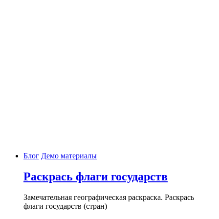
Блог
Демо материалы
Раскрась флаги государств
Замечательная географическая раскраска. Раскрась
флаги государств (стран)