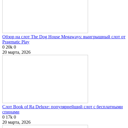
Обзор на слот The Dog House Megaways: выигрышный слот от
Pragmatic Play
0
20k
0
20 марта, 2026
Слот Book of Ra Deluxe: популярнейший слот с бесплатными
спинами
0
17k
0
20 марта, 2026