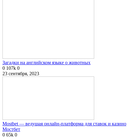
Загадки на английском языке о животных
0
107k
0
23 сентября, 2023
Mostbet — ведущая онлайн-платформа для ставок и казино
Мостбет
0
65k
0