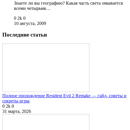
Знаете ли вы географию? Какая часть света омывается
всеми четырьмя…
0
2k
0
10 августа, 2009
Последние статьи
Полное прохождение Resident Evil 2 Remake — гайд, советы и
секреты игры
0
2k
0
31 марта, 2026