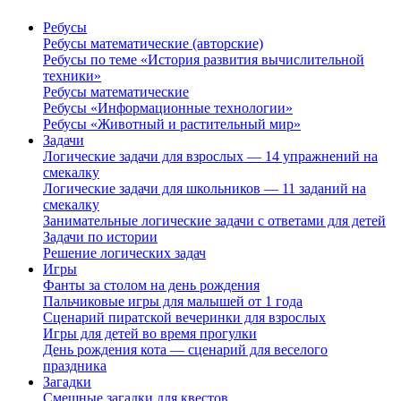
Ребусы
Ребусы математические (авторские)
Ребусы по теме «История развития вычислительной
техники»
Ребусы математические
Ребусы «Информационные технологии»
Ребусы «Животный и растительный мир»
Задачи
Логические задачи для взрослых — 14 упражнений на
смекалку
Логические задачи для школьников — 11 заданий на
смекалку
Занимательные логические задачи с ответами для детей
Задачи по истории
Решение логических задач
Игры
Фанты за столом на день рождения
Пальчиковые игры для малышей от 1 года
Сценарий пиратской вечеринки для взрослых
Игры для детей во время прогулки
День рождения кота — сценарий для веселого
праздника
Загадки
Смешные загадки для квестов