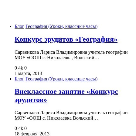
Блог
География (Уроки, классные часы)
Конкурс эрудитов «География»
Сарвенкова Лариса Владимировна учитель географии
МОУ «ООШ с. Николаевка, Вольский…
0
4k
0
1 марта, 2013
Блог
География (Уроки, классные часы)
Внеклассное занятие «Конкурс
эрудитов»
Сарвенкова Лариса Владимировна учитель географии
МОУ «ООШ с. Николаевка Вольский…
0
4k
0
18 февраля, 2013