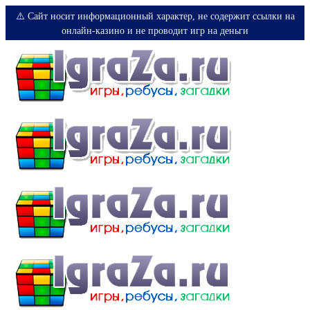
⚠️ Сайт носит информационный характер, не содержит ссылки на
онлайн-казино и не проводит игр на деньги