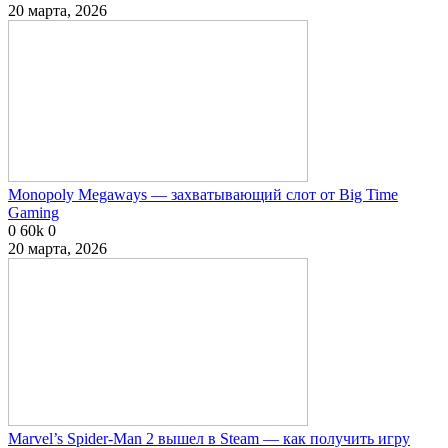
20 марта, 2026
Monopoly Megaways — захватывающий слот от Big Time
Gaming
0
60k
0
20 марта, 2026
Marvel’s Spider-Man 2 вышел в Steam — как получить игру