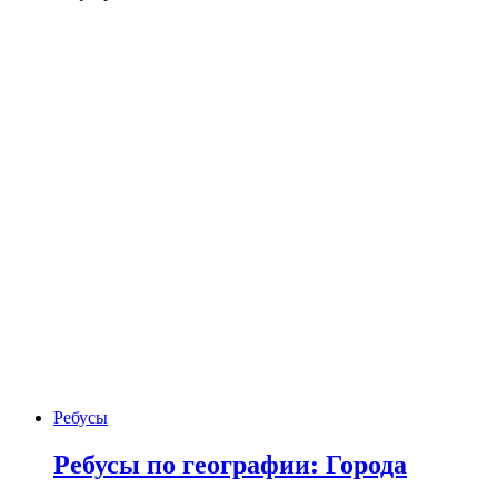
Ребусы
Ребусы по географии: Города