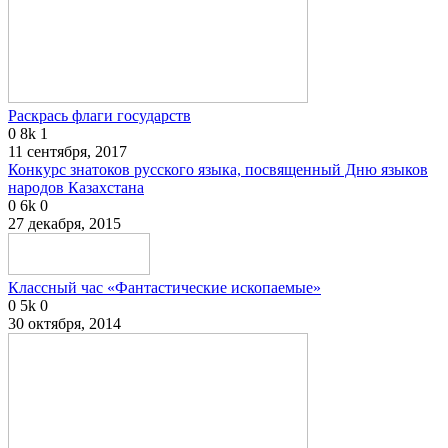
Раскрась флаги государств
0
8k
1
11 сентября, 2017
Конкурс знатоков русского языка, посвященный Дню языков
народов Казахстана
0
6k
0
27 декабря, 2015
Классный час «Фантастические ископаемые»
0
5k
0
30 октября, 2014