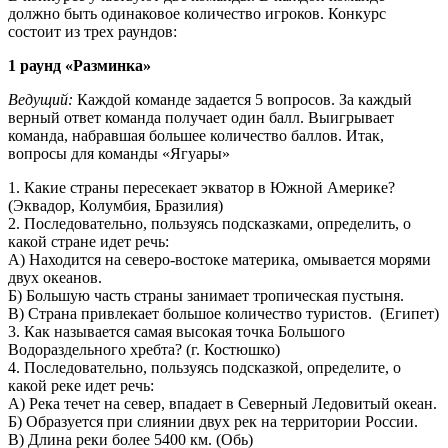
должно быть одинаковое количество игроков. Конкурс
состоит из трех раундов:
1 раунд «Разминка»
Ведущий:
Каждой команде задается 5 вопросов. За каждый
верный ответ команда получает один балл. Выигрывает
команда, набравшая большее количество баллов. Итак,
вопросы для команды «Ягуары»
1. Какие страны пересекает экватор в Южной Америке?
(Эквадор, Колумбия, Бразилия)
2. Последовательно, пользуясь подсказками, определить, о
какой стране идет речь:
А) Находится на северо-востоке материка, омывается морями
двух океанов.
Б) Большую часть страны занимает тропическая пустыня.
В) Страна привлекает большое количество туристов. (Египет)
3. Как называется самая высокая точка Большого
Водораздельного хребта? (г. Костюшко)
4. Последовательно, пользуясь подсказкой, определите, о
какой реке идет речь:
А) Река течет на север, впадает в Северный Ледовитый океан.
Б) Образуется при слиянии двух рек на территории России.
В) Длина реки более 5400 км. (Обь)