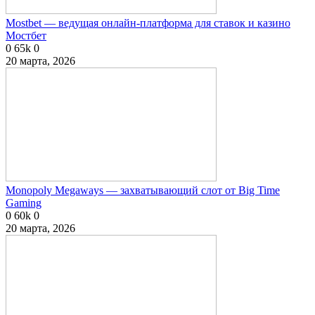
Mostbet — ведущая онлайн-платформа для ставок и казино
Мостбет
0
65k
0
20 марта, 2026
Monopoly Megaways — захватывающий слот от Big Time
Gaming
0
60k
0
20 марта, 2026