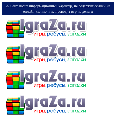
⚠️ Сайт носит информационный характер, не содержит ссылки на
онлайн-казино и не проводит игр на деньги