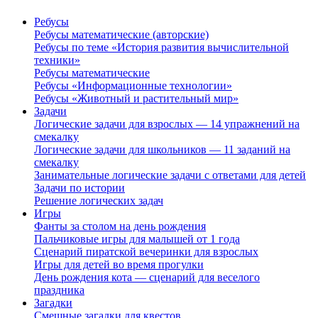
Ребусы
Ребусы математические (авторские)
Ребусы по теме «История развития вычислительной
техники»
Ребусы математические
Ребусы «Информационные технологии»
Ребусы «Животный и растительный мир»
Задачи
Логические задачи для взрослых — 14 упражнений на
смекалку
Логические задачи для школьников — 11 заданий на
смекалку
Занимательные логические задачи с ответами для детей
Задачи по истории
Решение логических задач
Игры
Фанты за столом на день рождения
Пальчиковые игры для малышей от 1 года
Сценарий пиратской вечеринки для взрослых
Игры для детей во время прогулки
День рождения кота — сценарий для веселого
праздника
Загадки
Смешные загадки для квестов