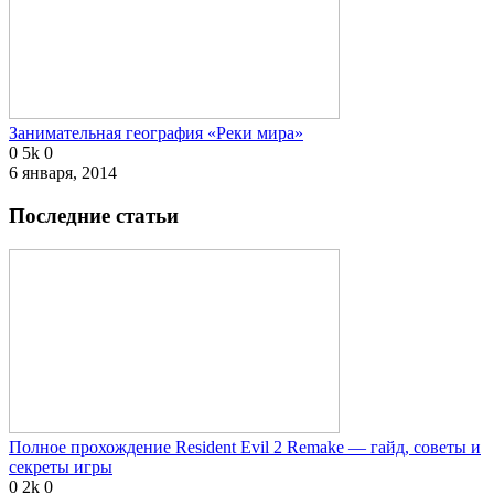
Занимательная география «Реки мира»
0
5k
0
6 января, 2014
Последние статьи
Полное прохождение Resident Evil 2 Remake — гайд, советы и
секреты игры
0
2k
0