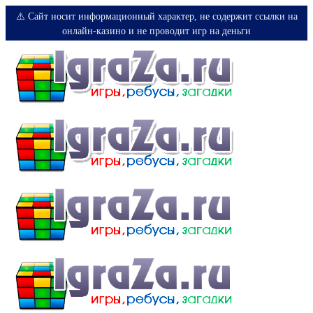
⚠️ Сайт носит информационный характер, не содержит ссылки на
онлайн-казино и не проводит игр на деньги