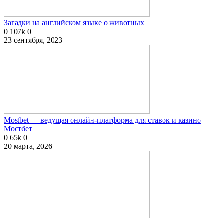
Загадки на английском языке о животных
0
107k
0
23 сентября, 2023
Mostbet — ведущая онлайн-платформа для ставок и казино
Мостбет
0
65k
0
20 марта, 2026