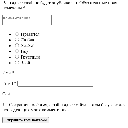
Ваш адрес email не будет опубликован.
Обязательные поля
помечены
*
Нравится
Люблю
Ха-Ха!
Воу!
Грустный
Злой
Имя
*
Email
*
Сайт
Сохранить моё имя, email и адрес сайта в этом браузере для
последующих моих комментариев.