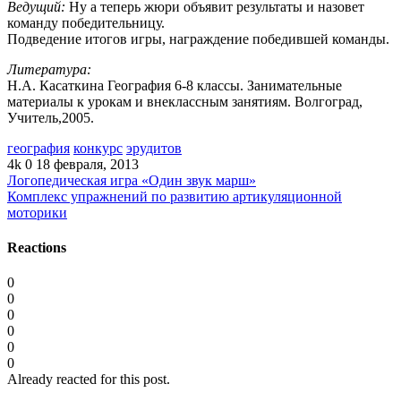
Ведущий:
Ну а теперь жюри объявит результаты и назовет
команду победительницу.
Подведение итогов игры, награждение победившей команды.
Литература:
Н.А. Касаткина География 6-8 классы. Занимательные
материалы к урокам и внеклассным занятиям. Волгоград,
Учитель,2005.
география
конкурс
эрудитов
4k
0
18 февраля, 2013
Логопедическая игра «Один звук марш»
Комплекс упражнений по развитию артикуляционной
моторики
Reactions
0
0
0
0
0
0
Already reacted for this post.