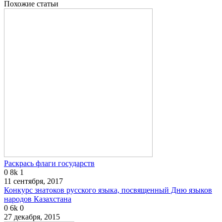
Похожие статьи
Раскрась флаги государств
0
8k
1
11 сентября, 2017
Конкурс знатоков русского языка, посвященный Дню языков
народов Казахстана
0
6k
0
27 декабря, 2015