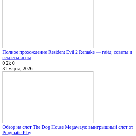
Полное прохождение Resident Evil 2 Remake — гайд, советы и
секреты игры
0
2k
0
31 марта, 2026
Обзор на слот The Dog House Megaways: выигрышный слот от
Pragmatic Play