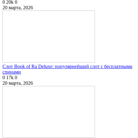
0
20k
0
20 марта, 2026
Слот Book of Ra Deluxe: популярнейший слот с бесплатными
спинами
0
17k
0
20 марта, 2026