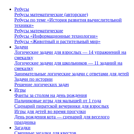
Ребусы
Ребусы математические (авторские)
Ребусы по теме «История развития вычислительной
техники»
Ребусы математические
Ребусы «Информационные технологии»
Ребусы «Животный и растительный мир»
Задачи
Логические задачи для взрослых — 14 упражнений на
смекалку
Логические задачи для школьников — 11 заданий на
смекалку
Занимательные логические задачи с ответами для детей
Задачи по истории
Решение логических задач
Игры
Фанты за столом на день рождения
Пальчиковые игры для малышей от 1 года
Сценарий пиратской вечеринки для взрослых
Игры для детей во время прогулки
День рождения кота — сценарий для веселого
праздника
Загадки
Смешные загадки для квестов