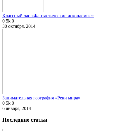
Классный час «Фантастические ископаемые»
0
5k
0
30 октября, 2014
Занимательная география «Реки мира»
0
5k
0
6 января, 2014
Последние статьи