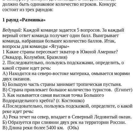
должно быть одинаковое количество игроков. Конкурс
состоит из трех раундов:
1 раунд «Разминка»
Ведущий:
Каждой команде задается 5 вопросов. За каждый
верный ответ команда получает один балл. Выигрывает
команда, набравшая большее количество баллов. Итак,
вопросы для команды «Ягуары»
1 Какие страны пересекает экватор в Южной Америке?
(Эквадор, Колумбия, Бразилия)
2. Последовательно, пользуясь подсказками, определить, о
какой стране идет речь:
А) Находится на северо-востоке материка, омывается морями
двух океанов.
Б) Большую часть страны занимает тропическая пустыня.
В) Страна привлекает большое количество туристов. (Египет)
3. Как называется самая высокая точка Большого
Водораздельного хребта? (г. Костюшко)
4.Последовательно, пользуясь подсказкой, определите, о какой
реке идет речь:
А) Река течет на север, впадает в Северный Ледовитый океан.
Б) Образуется при слиянии двух рек на территории России.
В) Длина реки более 5400 км. (Обь)