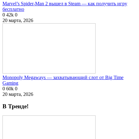
Marvel’s Spider-Man 2 вышел в Steam — как получить игру
бесплатно
0
42k
0
20 марта, 2026
Monopoly Megaways — захватывающий слот от Big Time
Gaming
0
60k
0
20 марта, 2026
В Тренде!