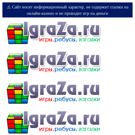
⚠️ Сайт носит информационный характер, не содержит ссылки на
онлайн-казино и не проводит игр на деньги