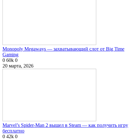
Monopoly Megaways — захватывающий слот от Big Time
Gaming
0
60k
0
20 марта, 2026
Marvel’s Spider-Man 2 вышел в Steam — как получить игру
бесплатно
0
42k
0