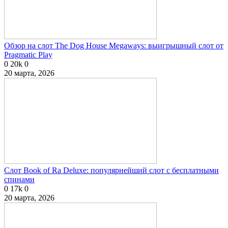
Обзор на слот The Dog House Megaways: выигрышный слот от
Pragmatic Play
0
20k
0
20 марта, 2026
Слот Book of Ra Deluxe: популярнейший слот с бесплатными
спинами
0
17k
0
20 марта, 2026