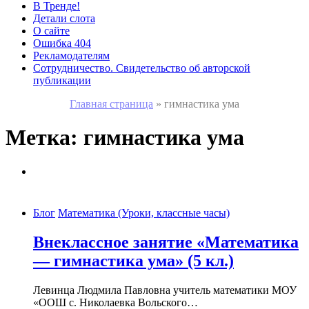
В Тренде!
Детали слота
О сайте
Ошибка 404
Рекламодателям
Сотрудничество. Свидетельство об авторской
публикации
Главная страница
»
гимнастика ума
Метка:
гимнастика ума
Блог
Математика (Уроки, классные часы)
Внеклассное занятие «Математика
— гимнастика ума» (5 кл.)
Левинца Людмила Павловна учитель математики МОУ
«ООШ с. Николаевка Вольского…