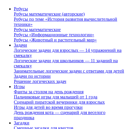
Ребусы
Ребусы математические (авторские)
Ребусы по теме «История развития вычислительной
техники»
Ребусы математические
Ребусы «Информационные технологии»
Ребусы «Животный и растительный мир»
Задачи
Логические задачи для взрослых — 14 упражнений на
смекалку
Логические задачи для школьников — 11 заданий на
смекалку
Занимательные логические задачи с ответами для детей
Задачи по истории
Решение логических задач
Игры
Фанты за столом на день рождения
Пальчиковые игры для малышей от 1 года
Сценарий пиратской вечеринки для взрослых
Игры для детей во время прогулки
День рождения кота — сценарий для веселого
праздника
Загадки
Смешные загадки для квестов