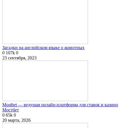
Загадки на английском языке о животных
0
107k
0
23 сентября, 2023
Mostbet — ведущая онлайн-платформа для ставок и казино
Мостбет
0
65k
0
20 марта, 2026