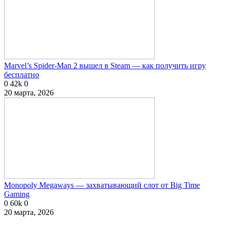
Marvel’s Spider-Man 2 вышел в Steam — как получить игру
бесплатно
0
42k
0
20 марта, 2026
Monopoly Megaways — захватывающий слот от Big Time
Gaming
0
60k
0
20 марта, 2026