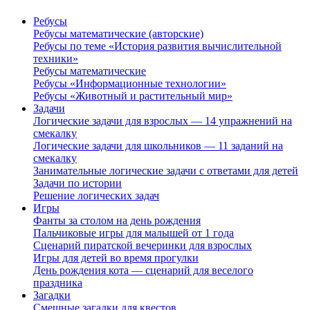
Ребусы
Ребусы математические (авторские)
Ребусы по теме «История развития вычислительной
техники»
Ребусы математические
Ребусы «Информационные технологии»
Ребусы «Животный и растительный мир»
Задачи
Логические задачи для взрослых — 14 упражнений на
смекалку
Логические задачи для школьников — 11 заданий на
смекалку
Занимательные логические задачи с ответами для детей
Задачи по истории
Решение логических задач
Игры
Фанты за столом на день рождения
Пальчиковые игры для малышей от 1 года
Сценарий пиратской вечеринки для взрослых
Игры для детей во время прогулки
День рождения кота — сценарий для веселого
праздника
Загадки
Смешные загадки для квестов