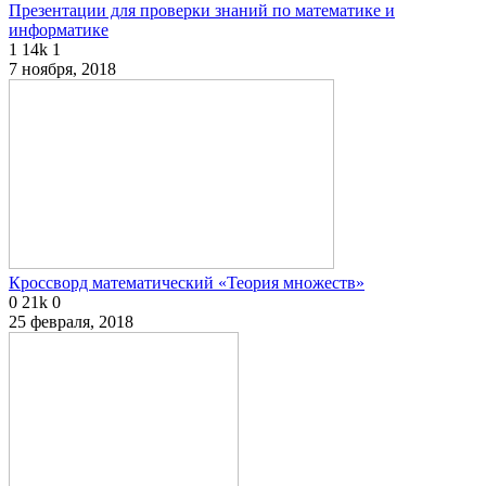
Презентации для проверки знаний по математике и
информатике
1
14k
1
7 ноября, 2018
Кроссворд математический «Теория множеств»
0
21k
0
25 февраля, 2018