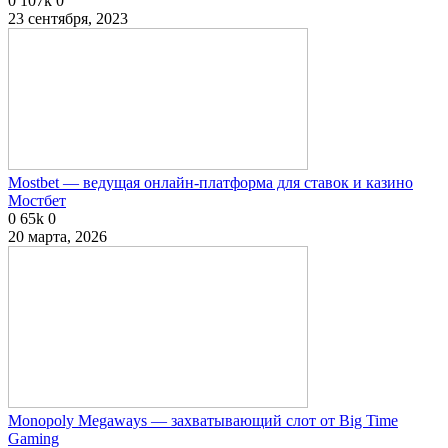
0
107k
0
23 сентября, 2023
Mostbet — ведущая онлайн-платформа для ставок и казино
Мостбет
0
65k
0
20 марта, 2026
Monopoly Megaways — захватывающий слот от Big Time
Gaming