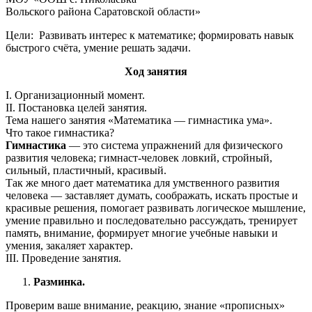
Вольского района Саратовской области»
Цели: Развивать интерес к математике; формировать навык
быстрого счёта, умение решать задачи.
Ход занятия
I. Организационный момент.
II. Постановка целей занятия.
Тема нашего занятия «Математика — гимнастика ума».
Что такое гимнастика?
Гимнастика
— это система упражнений для физического
развития человека; гимнаст-человек ловкий, стройный,
сильный, пластичный, красивый.
Так же много дает математика для умственного развития
человека — заставляет думать, соображать, искать простые и
красивые решения, помогает развивать логическое мышление,
умение правильно и последовательно рассуждать, тренирует
память, внимание, формирует многие учебные навыки и
умения, закаляет характер.
III. Проведение занятия.
Разминка.
Проверим ваше внимание, реакцию, знание «прописных»