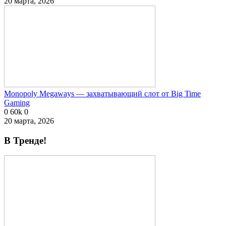
20 марта, 2026
Monopoly Megaways — захватывающий слот от Big Time
Gaming
0
60k
0
20 марта, 2026
В Тренде!