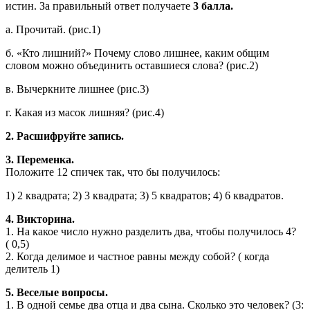
истин. За правильный ответ получаете
3 балла.
а. Прочитай. (рис.1)
б. «Кто лишний?» Почему слово лишнее, каким общим
словом можно объединить оставшиеся слова? (рис.2)
в. Вычеркните лишнее (рис.3)
г. Какая из масок лишняя? (рис.4)
2. Расшифруйте запись.
3. Переменка.
Положите 12 спичек так, что бы получилось:
1) 2 квадрата; 2) 3 квадрата; 3) 5 квадратов; 4) 6 квадратов.
4. Викторина.
1. На какое число нужно разделить два, чтобы получилось 4?
( 0,5)
2. Когда делимое и частное равны между собой? ( когда
делитель 1)
5. Веселые вопросы.
1. В одной семье два отца и два сына. Сколько это человек? (3: