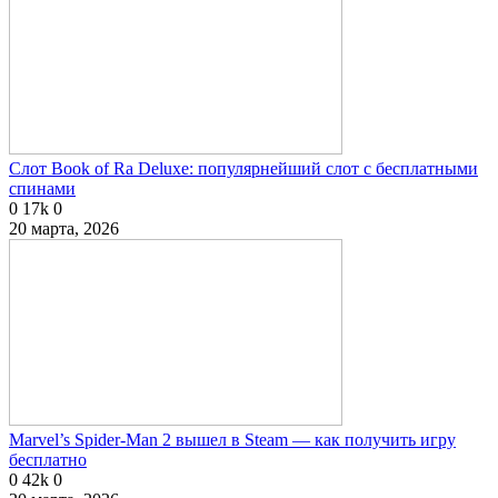
Слот Book of Ra Deluxe: популярнейший слот с бесплатными
спинами
0
17k
0
20 марта, 2026
Marvel’s Spider-Man 2 вышел в Steam — как получить игру
бесплатно
0
42k
0