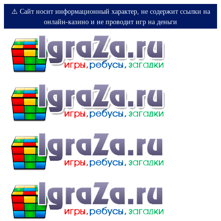
⚠️ Сайт носит информационный характер, не содержит ссылки на
онлайн-казино и не проводит игр на деньги