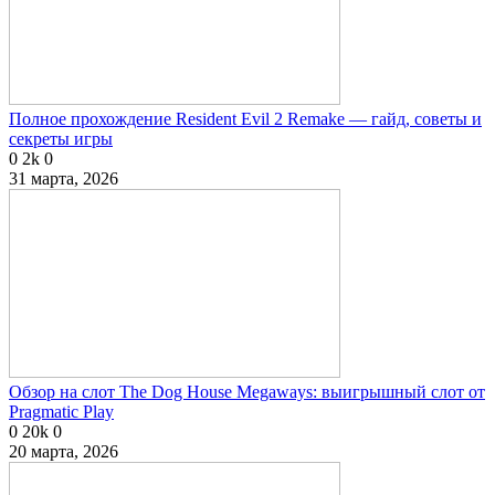
Полное прохождение Resident Evil 2 Remake — гайд, советы и
секреты игры
0
2k
0
31 марта, 2026
Обзор на слот The Dog House Megaways: выигрышный слот от
Pragmatic Play
0
20k
0
20 марта, 2026