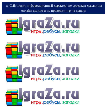
⚠️ Сайт носит информационный характер, не содержит ссылки на
онлайн-казино и не проводит игр на деньги