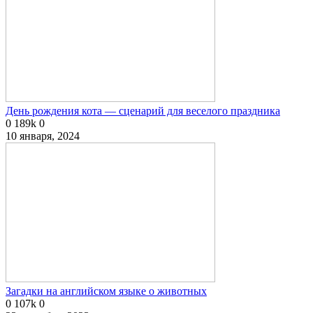
День рождения кота — сценарий для веселого праздника
0
189k
0
10 января, 2024
Загадки на английском языке о животных
0
107k
0