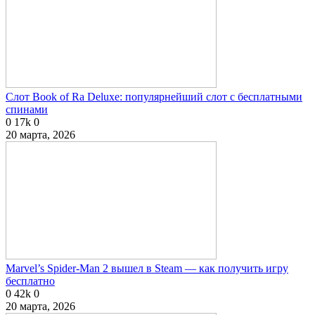
Слот Book of Ra Deluxe: популярнейший слот с бесплатными
спинами
0
17k
0
20 марта, 2026
Marvel’s Spider-Man 2 вышел в Steam — как получить игру
бесплатно
0
42k
0
20 марта, 2026