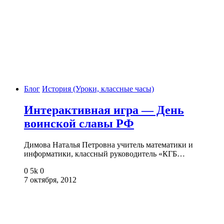
Блог
История (Уроки, классные часы)
Интерактивная игра — День
воинской славы РФ
Димова Наталья Петровна учитель математики и
информатики, классный руководитель «КГБ…
0
5k
0
7 октября, 2012