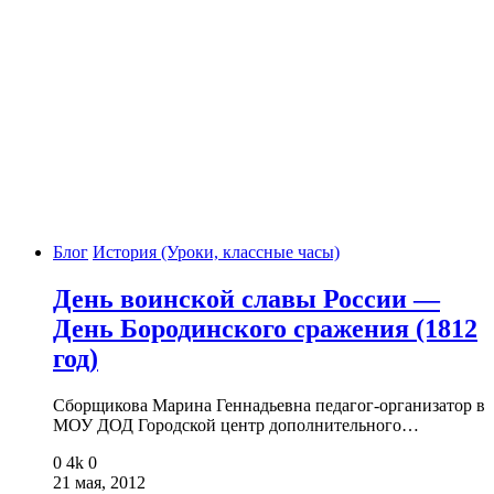
Блог
История (Уроки, классные часы)
День воинской славы России —
День Бородинского сражения (1812
год)
Сборщикова Марина Геннадьевна педагог-организатор в
МОУ ДОД Городской центр дополнительного…
0
4k
0
21 мая, 2012