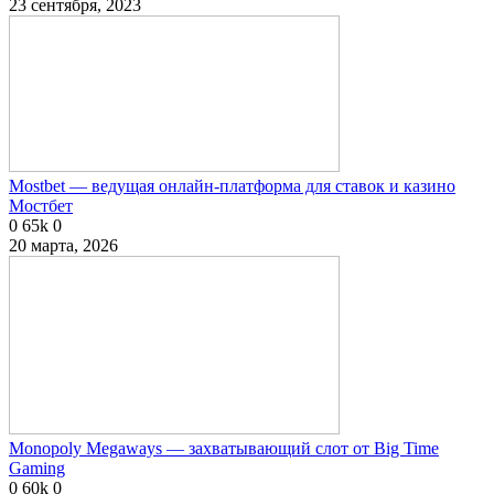
23 сентября, 2023
Mostbet — ведущая онлайн-платформа для ставок и казино
Мостбет
0
65k
0
20 марта, 2026
Monopoly Megaways — захватывающий слот от Big Time
Gaming
0
60k
0