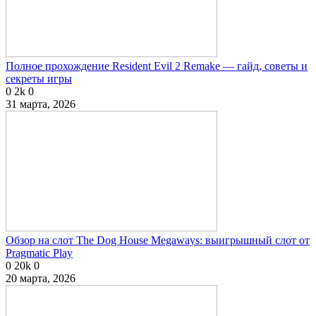
Полное прохождение Resident Evil 2 Remake — гайд, советы и
секреты игры
0
2k
0
31 марта, 2026
Обзор на слот The Dog House Megaways: выигрышный слот от
Pragmatic Play
0
20k
0
20 марта, 2026