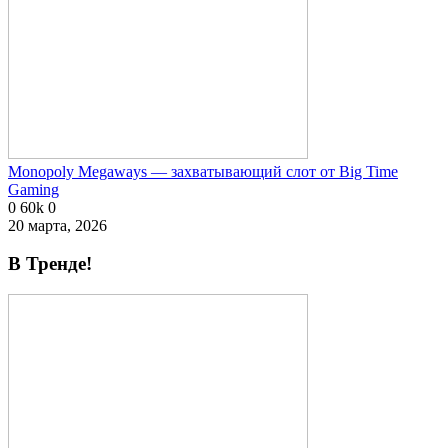
Monopoly Megaways — захватывающий слот от Big Time
Gaming
0
60k
0
20 марта, 2026
В Тренде!