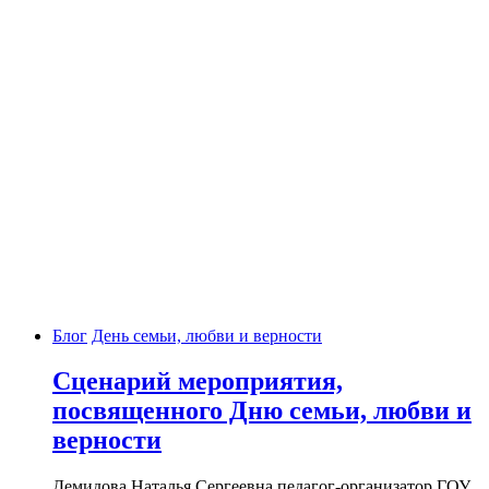
Блог
День семьи, любви и верности
Сценарий мероприятия,
посвященного Дню семьи, любви и
верности
Демидова Наталья Сергеевна педагог-организатор ГОУ