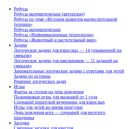
Ребусы
Ребусы математические (авторские)
Ребусы по теме «История развития вычислительной
техники»
Ребусы математические
Ребусы «Информационные технологии»
Ребусы «Животный и растительный мир»
Задачи
Логические задачи для взрослых — 14 упражнений на
смекалку
Логические задачи для школьников — 11 заданий на
смекалку
Занимательные логические задачи с ответами для детей
Задачи по истории
Решение логических задач
Игры
Фанты за столом на день рождения
Пальчиковые игры для малышей от 1 года
Сценарий пиратской вечеринки для взрослых
Игры для детей во время прогулки
День рождения кота — сценарий для веселого
праздника
Загадки
Смешные загадки для квестов