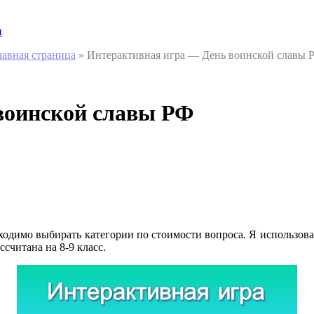
и
лавная страница
»
Интерактивная игра — День воинской славы 
воинской славы РФ
одимо выбирать категории по стоимости вопроса. Я использовала
ссчитана на 8-9 класс.