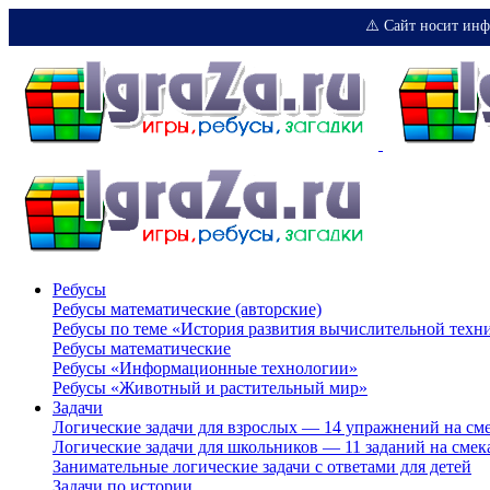
⚠️ Сайт носит инф
Ребусы
Ребусы математические (авторские)
Ребусы по теме «История развития вычислительной техн
Ребусы математические
Ребусы «Информационные технологии»
Ребусы «Животный и растительный мир»
Задачи
Логические задачи для взрослых — 14 упражнений на см
Логические задачи для школьников — 11 заданий на смек
Занимательные логические задачи с ответами для детей
Задачи по истории