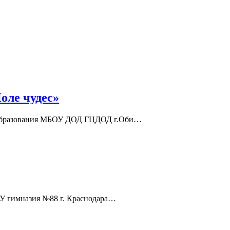
оле чудес»
о образования МБОУ ДОД ГЦДОД г.Оби…
У гимназия №88 г. Краснодара…