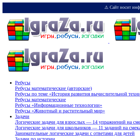
⚠️ Сайт носит инф
Ребусы
Ребусы математические (авторские)
Ребусы по теме «История развития вычислительной техн
Ребусы математические
Ребусы «Информационные технологии»
Ребусы «Животный и растительный мир»
Задачи
Логические задачи для взрослых — 14 упражнений на см
Логические задачи для школьников — 11 заданий на смек
Занимательные логические задачи с ответами для детей
Задачи по истории