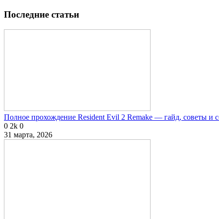
Последние статьи
Полное прохождение Resident Evil 2 Remake — гайд, советы и 
0
2k
0
31 марта, 2026