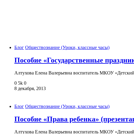
Блог
Обществознание (Уроки, классные часы)
Пособие «Государственные праздни
Алтухова Елена Валерьевна воспитатель МКОУ «Детски
0
5k
0
8 декабря, 2013
Блог
Обществознание (Уроки, классные часы)
Пособие «Права ребенка» (презента
Алтухова Елена Валерьевна воспитатель МКОУ «Детски