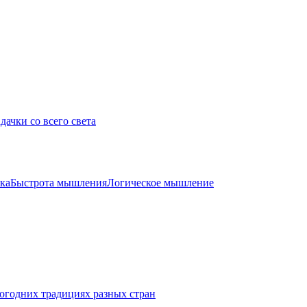
дачки со всего света
ка
Быстрота мышления
Логическое мышление
огодних традициях разных стран