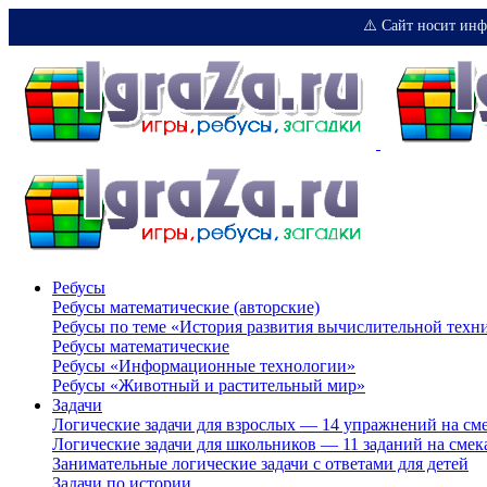
⚠️ Сайт носит инф
Ребусы
Ребусы математические (авторские)
Ребусы по теме «История развития вычислительной техн
Ребусы математические
Ребусы «Информационные технологии»
Ребусы «Животный и растительный мир»
Задачи
Логические задачи для взрослых — 14 упражнений на см
Логические задачи для школьников — 11 заданий на смек
Занимательные логические задачи с ответами для детей
Задачи по истории