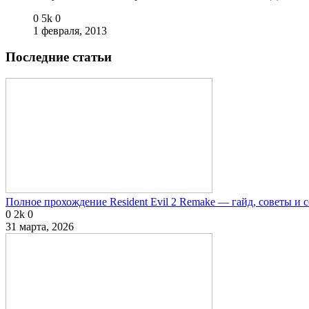
0
5k
0
1 февраля, 2013
Последние статьи
Полное прохождение Resident Evil 2 Remake — гайд, советы и 
0
2k
0
31 марта, 2026