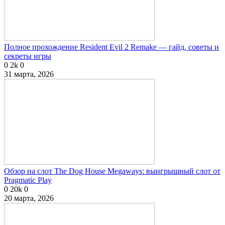
Полное прохождение Resident Evil 2 Remake — гайд, советы и
секреты игры
0
2k
0
31 марта, 2026
Обзор на слот The Dog House Megaways: выигрышный слот от
Pragmatic Play
0
20k
0
20 марта, 2026