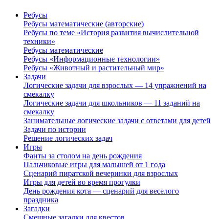
Ребусы
Ребусы математические (авторские)
Ребусы по теме «История развития вычислительной
техники»
Ребусы математические
Ребусы «Информационные технологии»
Ребусы «Животный и растительный мир»
Задачи
Логические задачи для взрослых — 14 упражнений на
смекалку
Логические задачи для школьников — 11 заданий на
смекалку
Занимательные логические задачи с ответами для детей
Задачи по истории
Решение логических задач
Игры
Фанты за столом на день рождения
Пальчиковые игры для малышей от 1 года
Сценарий пиратской вечеринки для взрослых
Игры для детей во время прогулки
День рождения кота — сценарий для веселого
праздника
Загадки
Смешные загадки для квестов