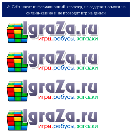
⚠️ Сайт носит информационный характер, не содержит ссылки на
онлайн-казино и не проводит игр на деньги