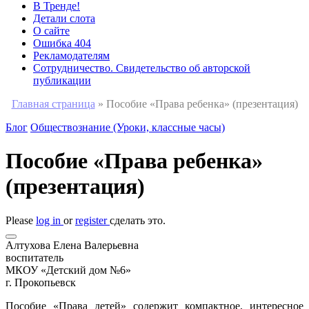
В Тренде!
Детали слота
О сайте
Ошибка 404
Рекламодателям
Сотрудничество. Свидетельство об авторской
публикации
Главная страница
»
Пособие «Права ребенка» (презентация)
Блог
Обществознание (Уроки, классные часы)
Пособие «Права ребенка»
(презентация)
Please
log in
or
register
сделать это.
Алтухова Елена Валерьевна
воспитатель
МКОУ «Детский дом №6»
г. Прокопьевск
Пособие «Права детей» содержит компактное, интересное