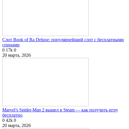
Слот Book of Ra Deluxe: популярнейший слот с бесплатными
спинами
0
17k
0
20 марта, 2026
Marvel’s Spider-Man 2 вышел в Steam — как получить игру
бесплатно
0
42k
0
20 марта, 2026