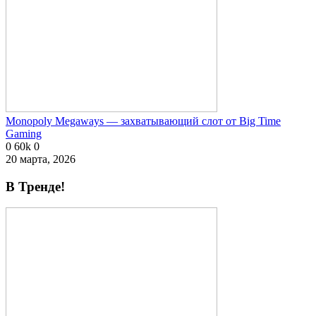
Monopoly Megaways — захватывающий слот от Big Time
Gaming
0
60k
0
20 марта, 2026
В Тренде!