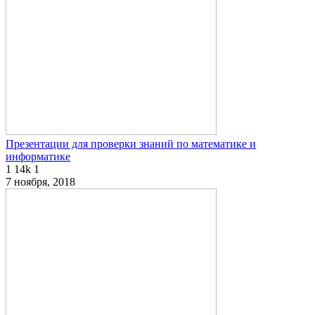
Презентации для проверки знаний по математике и
информатике
1
14k
1
7 ноября, 2018