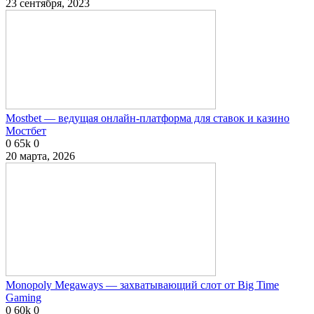
23 сентября, 2023
Mostbet — ведущая онлайн-платформа для ставок и казино
Мостбет
0
65k
0
20 марта, 2026
Monopoly Megaways — захватывающий слот от Big Time
Gaming
0
60k
0