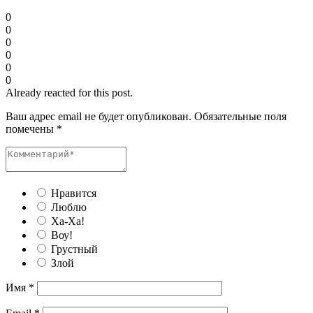
0
0
0
0
0
0
Already reacted for this post.
Ваш адрес email не будет опубликован.
Обязательные поля
помечены
*
Нравится
Люблю
Ха-Ха!
Воу!
Грустный
Злой
Имя
*