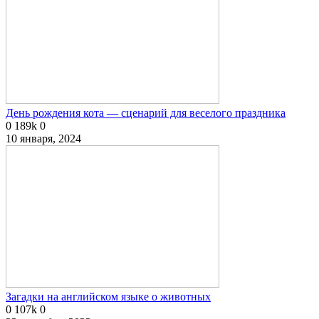
День рождения кота — сценарий для веселого праздника
0
189k
0
10 января, 2024
Загадки на английском языке о животных
0
107k
0