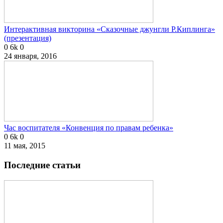
Интерактивная викторина «Сказочные джунгли Р.Киплинга»
(презентация)
0
6k
0
24 января, 2016
Час воспитателя «Конвенция по правам ребенка»
0
6k
0
11 мая, 2015
Последние статьи