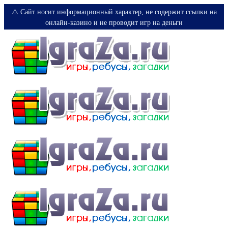
⚠️ Сайт носит информационный характер, не содержит ссылки на
онлайн-казино и не проводит игр на деньги