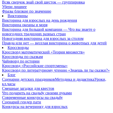
Всяк сверчок знай свой шесток — группировка
Убери лишнее
Фразы близкие по значению
Викторины
Викторина для взрослых на день рождения
Викторина океаны и моря
Викторина для большой компании — Что вы знаете о
новогодних традициях разных стран
Новогодняя викторина для взрослых за столом
Правда или нет — веселая викторина о животных для детей
Кроссворды
Кроссворд математический «Теория множеств»
Кроссворды по сказкам
Чайнворд по истории
Кроссворд «Российские спортсмены»
Кроссворд по литературному чтению «Знаешь ли ты сказки?»
Блог
Сценарии детских праздников
Методика и дидактика
Уроки,
кл.часы
Смешные загадки для квестов
Что подарить на свадьбу своими руками
Современные конкурсы на свадьбу
Сценарий гендер пати
Конкурсы на вечеринку для взрослых