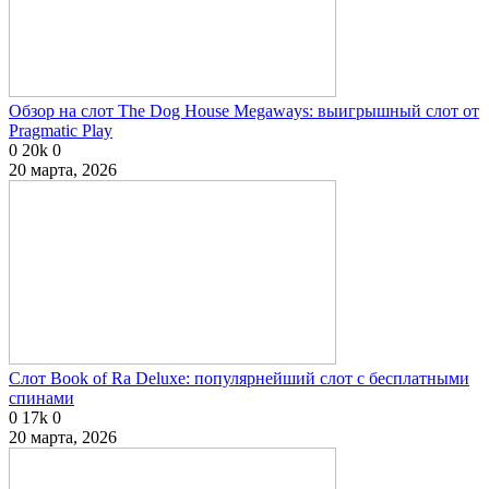
Обзор на слот The Dog House Megaways: выигрышный слот от
Pragmatic Play
0
20k
0
20 марта, 2026
Слот Book of Ra Deluxe: популярнейший слот с бесплатными
спинами
0
17k
0
20 марта, 2026