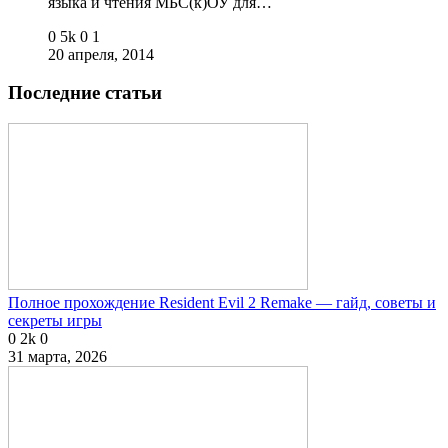
языка и чтения МБС(к)ОУ для…
0
5k
0
1
20 апреля, 2014
Последние статьи
Полное прохождение Resident Evil 2 Remake — гайд, советы и
секреты игры
0
2k
0
31 марта, 2026