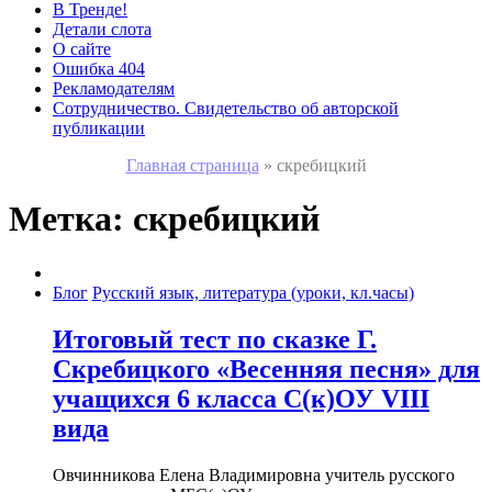
В Тренде!
Детали слота
О сайте
Ошибка 404
Рекламодателям
Сотрудничество. Свидетельство об авторской
публикации
Главная страница
»
скребицкий
Метка:
скребицкий
Блог
Русский язык, литература (уроки, кл.часы)
Итоговый тест по сказке Г.
Скребицкого «Весенняя песня» для
учащихся 6 класса С(к)ОУ VIII
вида
Овчинникова Елена Владимировна учитель русского