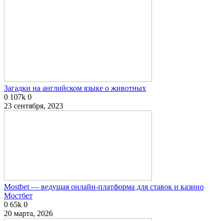
Загадки на английском языке о животных
0
107k
0
23 сентября, 2023
Mostbet — ведущая онлайн-платформа для ставок и казино
Мостбет
0
65k
0
20 марта, 2026