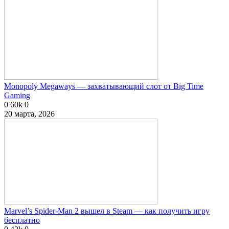
Monopoly Megaways — захватывающий слот от Big Time
Gaming
0
60k
0
20 марта, 2026
Marvel’s Spider-Man 2 вышел в Steam — как получить игру
бесплатно