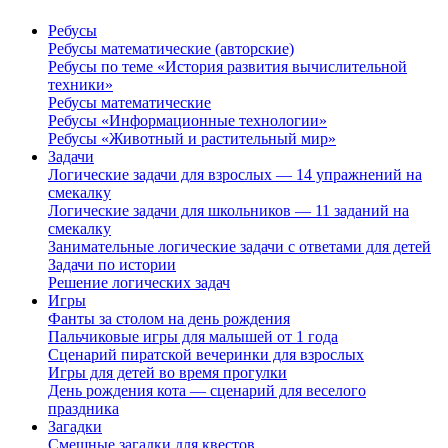
Ребусы
Ребусы математические (авторские)
Ребусы по теме «История развития вычислительной
техники»
Ребусы математические
Ребусы «Информационные технологии»
Ребусы «Животный и растительный мир»
Задачи
Логические задачи для взрослых — 14 упражнений на
смекалку
Логические задачи для школьников — 11 заданий на
смекалку
Занимательные логические задачи с ответами для детей
Задачи по истории
Решение логических задач
Игры
Фанты за столом на день рождения
Пальчиковые игры для малышей от 1 года
Сценарий пиратской вечеринки для взрослых
Игры для детей во время прогулки
День рождения кота — сценарий для веселого
праздника
Загадки
Смешные загадки для квестов