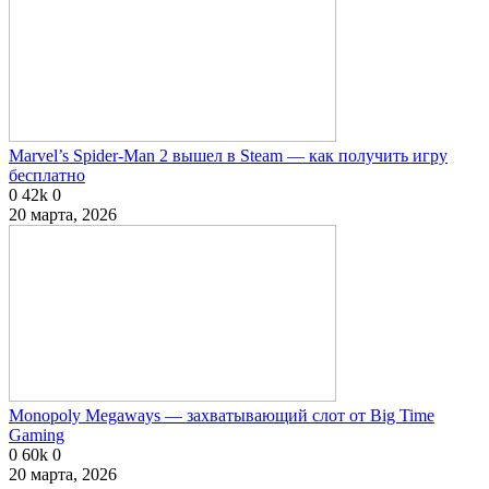
Marvel’s Spider-Man 2 вышел в Steam — как получить игру
бесплатно
0
42k
0
20 марта, 2026
Monopoly Megaways — захватывающий слот от Big Time
Gaming
0
60k
0
20 марта, 2026