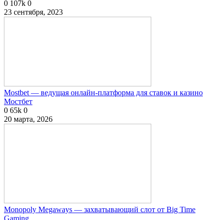
0
107k
0
23 сентября, 2023
Mostbet — ведущая онлайн-платформа для ставок и казино
Мостбет
0
65k
0
20 марта, 2026
Monopoly Megaways — захватывающий слот от Big Time
Gaming