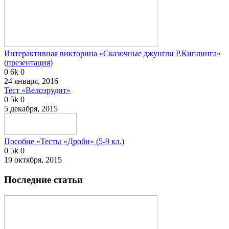
Интерактивная викторина «Сказочные джунгли Р.Киплинга»
(презентация)
0
6k
0
24 января, 2016
Тест «Велоэрудит»
0
5k
0
5 декабря, 2015
Пособие «Тесты «Дроби» (5-9 кл.)
0
5k
0
19 октября, 2015
Последние статьи