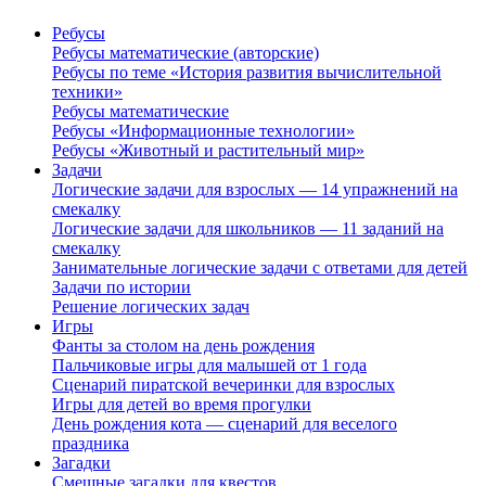
Ребусы
Ребусы математические (авторские)
Ребусы по теме «История развития вычислительной
техники»
Ребусы математические
Ребусы «Информационные технологии»
Ребусы «Животный и растительный мир»
Задачи
Логические задачи для взрослых — 14 упражнений на
смекалку
Логические задачи для школьников — 11 заданий на
смекалку
Занимательные логические задачи с ответами для детей
Задачи по истории
Решение логических задач
Игры
Фанты за столом на день рождения
Пальчиковые игры для малышей от 1 года
Сценарий пиратской вечеринки для взрослых
Игры для детей во время прогулки
День рождения кота — сценарий для веселого
праздника
Загадки
Смешные загадки для квестов