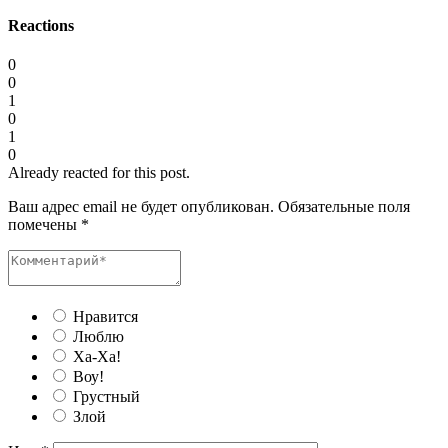
Reactions
0
0
1
0
1
0
Already reacted for this post.
Ваш адрес email не будет опубликован.
Обязательные поля
помечены
*
Нравится
Люблю
Ха-Ха!
Воу!
Грустный
Злой