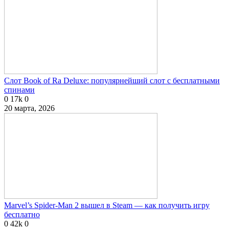
Слот Book of Ra Deluxe: популярнейший слот с бесплатными
спинами
0
17k
0
20 марта, 2026
Marvel’s Spider-Man 2 вышел в Steam — как получить игру
бесплатно
0
42k
0