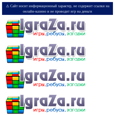
⚠️ Сайт носит информационный характер, не содержит ссылки на
онлайн-казино и не проводит игр на деньги