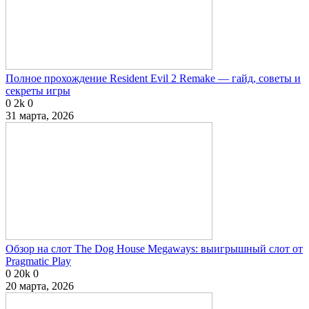
Полное прохождение Resident Evil 2 Remake — гайд, советы и
секреты игры
0
2k
0
31 марта, 2026
Обзор на слот The Dog House Megaways: выигрышный слот от
Pragmatic Play
0
20k
0
20 марта, 2026