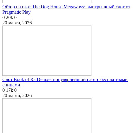
Обзор на слот The Dog House Megaways: выигрышный слот от
Pragmatic Play
0
20k
0
20 марта, 2026
Слот Book of Ra Deluxe: популярнейший слот с бесплатными
спинами
0
17k
0
20 марта, 2026