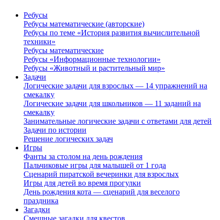
Ребусы
Ребусы математические (авторские)
Ребусы по теме «История развития вычислительной
техники»
Ребусы математические
Ребусы «Информационные технологии»
Ребусы «Животный и растительный мир»
Задачи
Логические задачи для взрослых — 14 упражнений на
смекалку
Логические задачи для школьников — 11 заданий на
смекалку
Занимательные логические задачи с ответами для детей
Задачи по истории
Решение логических задач
Игры
Фанты за столом на день рождения
Пальчиковые игры для малышей от 1 года
Сценарий пиратской вечеринки для взрослых
Игры для детей во время прогулки
День рождения кота — сценарий для веселого
праздника
Загадки
Смешные загадки для квестов