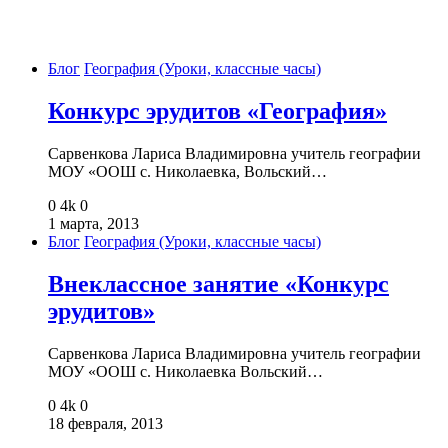
Блог
География (Уроки, классные часы)
Конкурс эрудитов «География»
Сарвенкова Лариса Владимировна учитель географии
МОУ «ООШ с. Николаевка, Вольский…
0
4k
0
1 марта, 2013
Блог
География (Уроки, классные часы)
Внеклассное занятие «Конкурс
эрудитов»
Сарвенкова Лариса Владимировна учитель географии
МОУ «ООШ с. Николаевка Вольский…
0
4k
0
18 февраля, 2013