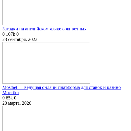
Загадки на английском языке о животных
0
107k
0
23 сентября, 2023
Mostbet — ведущая онлайн-платформа для ставок и казино
Мостбет
0
65k
0
20 марта, 2026