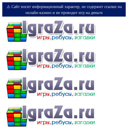
⚠️ Сайт носит информационный характер, не содержит ссылки на
онлайн-казино и не проводит игр на деньги