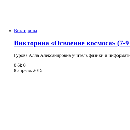
Викторины
Викторина «Освоение космоса» (7-9 
Гурова Алла Александровна учитель физики и инфор
0
6k
0
8 апреля, 2015