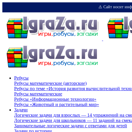
⚠️ Сайт носит инф
Ребусы
Ребусы математические (авторские)
Ребусы по теме «История развития вычислительной техн
Ребусы математические
Ребусы «Информационные технологии»
Ребусы «Животный и растительный мир»
Задачи
Логические задачи для взрослых — 14 упражнений на см
Логические задачи для школьников — 11 заданий на смек
Занимательные логические задачи с ответами для детей
Задачи по истории