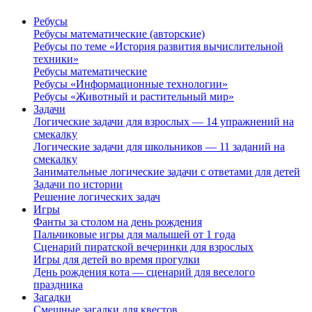
Ребусы
Ребусы математические (авторские)
Ребусы по теме «История развития вычислительной
техники»
Ребусы математические
Ребусы «Информационные технологии»
Ребусы «Животный и растительный мир»
Задачи
Логические задачи для взрослых — 14 упражнений на
смекалку
Логические задачи для школьников — 11 заданий на
смекалку
Занимательные логические задачи с ответами для детей
Задачи по истории
Решение логических задач
Игры
Фанты за столом на день рождения
Пальчиковые игры для малышей от 1 года
Сценарий пиратской вечеринки для взрослых
Игры для детей во время прогулки
День рождения кота — сценарий для веселого
праздника
Загадки
Смешные загадки для квестов