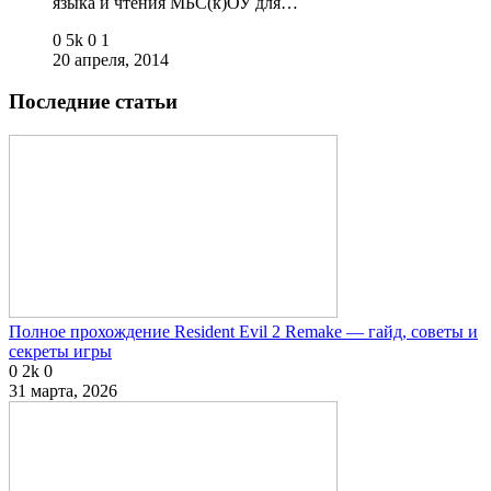
языка и чтения МБС(к)ОУ для…
0
5k
0
1
20 апреля, 2014
Последние статьи
Полное прохождение Resident Evil 2 Remake — гайд, советы и
секреты игры
0
2k
0
31 марта, 2026