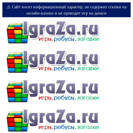
⚠️ Сайт носит информационный характер, не содержит ссылки на
онлайн-казино и не проводит игр на деньги