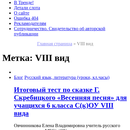
В Тренде!
Детали слота
О сайте
Ошибка 404
Рекламодателям
Сотрудничество. Свидетельство об авторской
публикации
Главная страница
»
VIII вид
Метка:
VIII вид
Блог
Русский язык, литература (уроки, кл.часы)
Итоговый тест по сказке Г.
Скребицкого «Весенняя песня» для
учащихся 6 класса С(к)ОУ VIII
вида
Овчинникова Елена Владимировна учитель русского