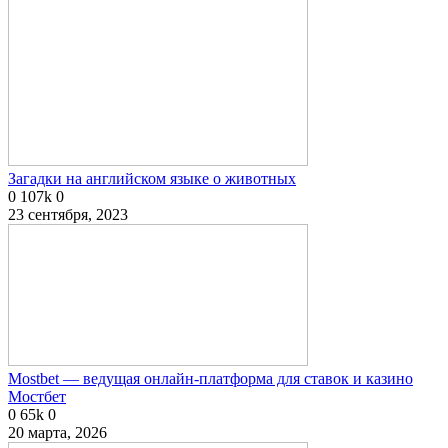
Загадки на английском языке о животных
0
107k
0
23 сентября, 2023
Mostbet — ведущая онлайн-платформа для ставок и казино
Мостбет
0
65k
0
20 марта, 2026