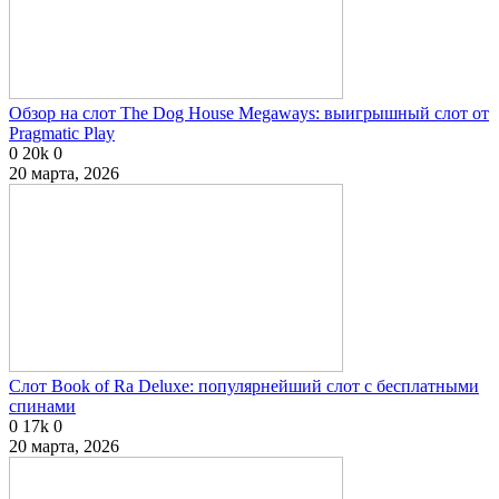
Обзор на слот The Dog House Megaways: выигрышный слот от
Pragmatic Play
0
20k
0
20 марта, 2026
Слот Book of Ra Deluxe: популярнейший слот с бесплатными
спинами
0
17k
0
20 марта, 2026