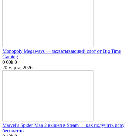
Monopoly Megaways — захватывающий слот от Big Time
Gaming
0
60k
0
20 марта, 2026
Marvel’s Spider-Man 2 вышел в Steam — как получить игру
бесплатно