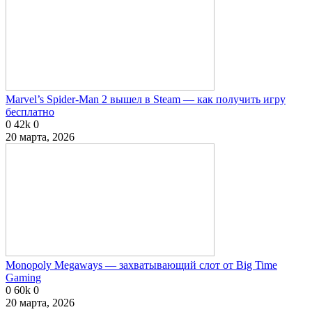
Marvel’s Spider-Man 2 вышел в Steam — как получить игру
бесплатно
0
42k
0
20 марта, 2026
Monopoly Megaways — захватывающий слот от Big Time
Gaming
0
60k
0
20 марта, 2026