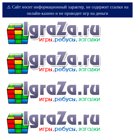
⚠️ Сайт носит информационный характер, не содержит ссылки на
онлайн-казино и не проводит игр на деньги