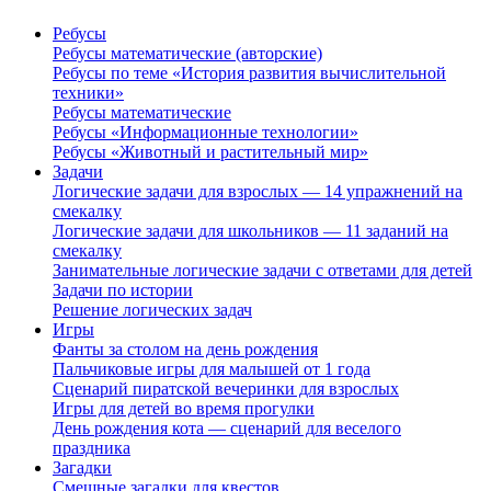
Ребусы
Ребусы математические (авторские)
Ребусы по теме «История развития вычислительной
техники»
Ребусы математические
Ребусы «Информационные технологии»
Ребусы «Животный и растительный мир»
Задачи
Логические задачи для взрослых — 14 упражнений на
смекалку
Логические задачи для школьников — 11 заданий на
смекалку
Занимательные логические задачи с ответами для детей
Задачи по истории
Решение логических задач
Игры
Фанты за столом на день рождения
Пальчиковые игры для малышей от 1 года
Сценарий пиратской вечеринки для взрослых
Игры для детей во время прогулки
День рождения кота — сценарий для веселого
праздника
Загадки
Смешные загадки для квестов