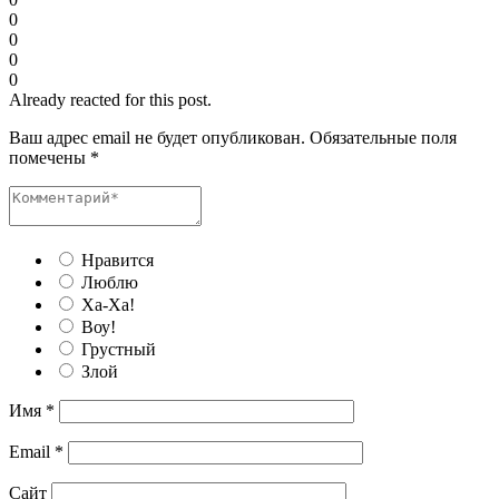
0
0
0
0
Already reacted for this post.
Ваш адрес email не будет опубликован.
Обязательные поля
помечены
*
Нравится
Люблю
Ха-Ха!
Воу!
Грустный
Злой
Имя
*
Email
*
Сайт