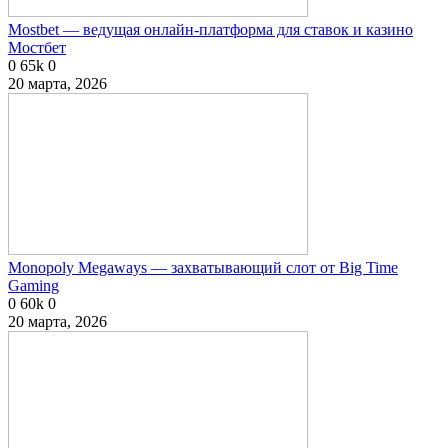
Mostbet — ведущая онлайн-платформа для ставок и казино
Мостбет
0
65k
0
20 марта, 2026
Monopoly Megaways — захватывающий слот от Big Time
Gaming
0
60k
0
20 марта, 2026