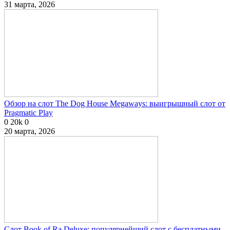
31 марта, 2026
Обзор на слот The Dog House Megaways: выигрышный слот от
Pragmatic Play
0
20k
0
20 марта, 2026
Слот Book of Ra Deluxe: популярнейший слот с бесплатными