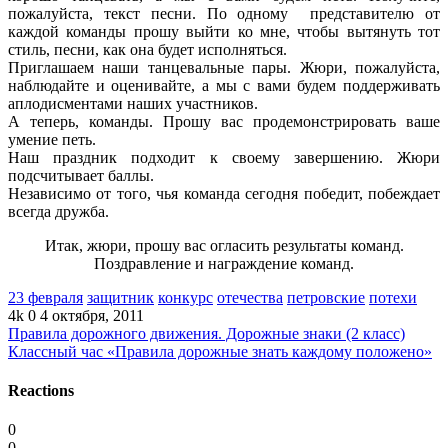
пожалуйста, текст песни. По одному представителю от
каждой команды прошу выйти ко мне, чтобы вытянуть тот
стиль, песни, как она будет исполняться.
Приглашаем наши танцевальные пары. Жюри, пожалуйста,
наблюдайте и оценивайте, а мы с вами будем поддерживать
аплодисментами наших участников.
А теперь, команды. Прошу вас продемонстрировать ваше
умение петь.
Наш праздник подходит к своему завершению. Жюри
подсчитывает баллы.
Независимо от того, чья команда сегодня победит, побеждает
всегда дружба.
Итак, жюри, прошу вас огласить результаты команд.
Поздравление и награждение команд.
23 февраля
защитник
конкурс
отечества
петровские
потехи
4k
0
4 октября, 2011
Правила дорожного движения. Дорожные знаки (2 класс)
Классный час «Правила дорожные знать каждому положено»
Reactions
0
0