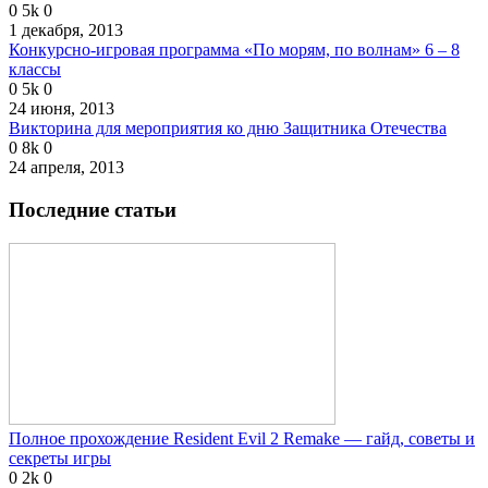
0
5k
0
1 декабря, 2013
Конкурсно-игровая программа «По морям, по волнам» 6 – 8
классы
0
5k
0
24 июня, 2013
Викторина для мероприятия ко дню Защитника Отечества
0
8k
0
24 апреля, 2013
Последние статьи
Полное прохождение Resident Evil 2 Remake — гайд, советы и
секреты игры
0
2k
0