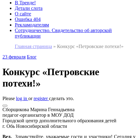
В Тренде!
Детали слота
О сайте
Ошибка 404
Рекламодателям
Сотрудничество. Свидетельство об авторской
публикации
Главная страница
»
Конкурс «Петровские потехи!»
23 февраля
Блог
Конкурс «Петровские
потехи!»
Please
log in
or
register
сделать это.
Cборщикова Марина Геннадьевна
педагог-организатор в МОУ ДОД
Городской центр дополнительного образования детей
г. Обь Новосибирской области
Вед.
Здравствуйте, уважаемые гости и участники! Сегодня у