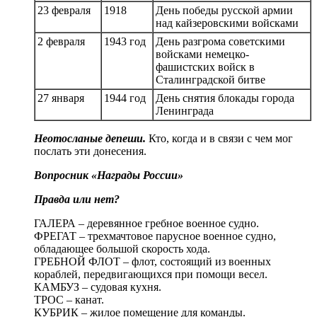
23 февраля
1918
День победы русской армии
над кайзеровскими войсками
2 февраля
1943 год
День разгрома советскими
войсками немецко-
фашистских войск в
Сталинградской битве
27 января
1944 год
День снятия блокады города
Ленинграда
Неотосланые депеши.
Кто, когда и в связи с чем мог
послать эти донесения.
Вопросник «Награды России»
Правда или нет?
ГАЛЕРА – деревянное гребное военное судно.
ФРЕГАТ – трехмачтовое парусное военное судно,
обладающее большой скорость хода.
ГРЕБНОЙ ФЛОТ – флот, состоящий из военных
кораблей, передвигающихся при помощи весел.
КАМБУЗ – судовая кухня.
ТРОС – канат.
КУБРИК – жилое помещение для команды.