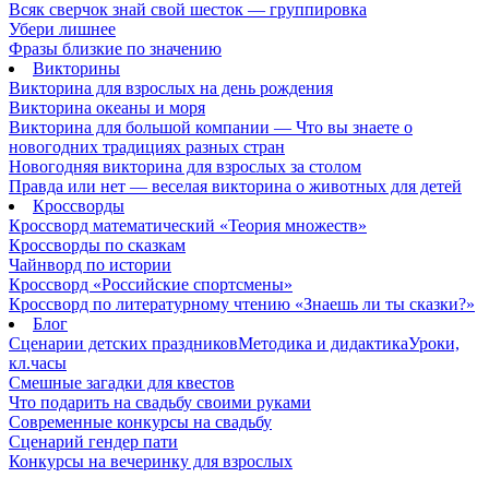
Всяк сверчок знай свой шесток — группировка
Убери лишнее
Фразы близкие по значению
Викторины
Викторина для взрослых на день рождения
Викторина океаны и моря
Викторина для большой компании — Что вы знаете о
новогодних традициях разных стран
Новогодняя викторина для взрослых за столом
Правда или нет — веселая викторина о животных для детей
Кроссворды
Кроссворд математический «Теория множеств»
Кроссворды по сказкам
Чайнворд по истории
Кроссворд «Российские спортсмены»
Кроссворд по литературному чтению «Знаешь ли ты сказки?»
Блог
Сценарии детских праздников
Методика и дидактика
Уроки,
кл.часы
Смешные загадки для квестов
Что подарить на свадьбу своими руками
Современные конкурсы на свадьбу
Сценарий гендер пати
Конкурсы на вечеринку для взрослых