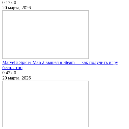
0
17k
0
20 марта, 2026
Marvel’s Spider-Man 2 вышел в Steam — как получить игру
бесплатно
0
42k
0
20 марта, 2026