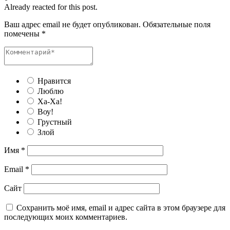
Already reacted for this post.
Ваш адрес email не будет опубликован.
Обязательные поля
помечены
*
Нравится
Люблю
Ха-Ха!
Воу!
Грустный
Злой
Имя
*
Email
*
Сайт
Сохранить моё имя, email и адрес сайта в этом браузере для
последующих моих комментариев.