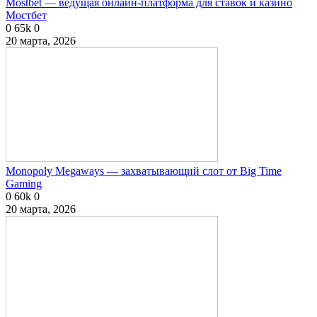
Mostbet — ведущая онлайн-платформа для ставок и казино
Мостбет
0
65k
0
20 марта, 2026
Monopoly Megaways — захватывающий слот от Big Time
Gaming
0
60k
0
20 марта, 2026