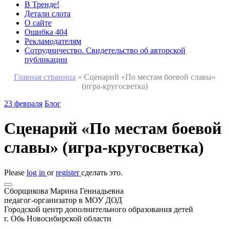
В Тренде!
Детали слота
О сайте
Ошибка 404
Рекламодателям
Сотрудничество. Свидетельство об авторской
публикации
Главная страница
»
Сценарий «По местам боевой славы»
(игра-кругосветка)
23 февраля
Блог
Сценарий «По местам боевой
славы» (игра-кругосветка)
Please
log in
or
register
сделать это.
Cборщикова Марина Геннадьевна
педагог-организатор в МОУ ДОД
Городской центр дополнительного образования детей
г. Обь Новосибирской области