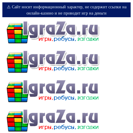
⚠️ Сайт носит информационный характер, не содержит ссылки на
онлайн-казино и не проводит игр на деньги