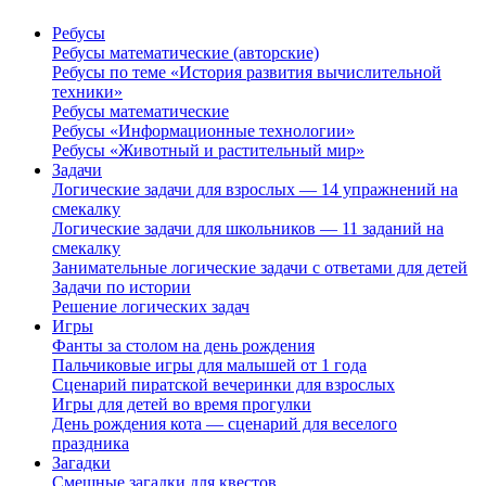
Ребусы
Ребусы математические (авторские)
Ребусы по теме «История развития вычислительной
техники»
Ребусы математические
Ребусы «Информационные технологии»
Ребусы «Животный и растительный мир»
Задачи
Логические задачи для взрослых — 14 упражнений на
смекалку
Логические задачи для школьников — 11 заданий на
смекалку
Занимательные логические задачи с ответами для детей
Задачи по истории
Решение логических задач
Игры
Фанты за столом на день рождения
Пальчиковые игры для малышей от 1 года
Сценарий пиратской вечеринки для взрослых
Игры для детей во время прогулки
День рождения кота — сценарий для веселого
праздника
Загадки
Смешные загадки для квестов