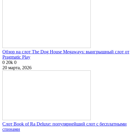
Обзор на слот The Dog House Megaways: выигрышный слот от
Pragmatic Play
0
20k
0
20 марта, 2026
Слот Book of Ra Deluxe: популярнейший слот с бесплатными
спинами