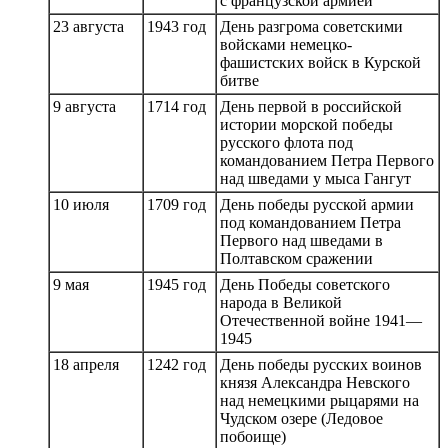
с французской армией
23 августа
1943 год
День разгрома советскими
войсками немецко-
фашистских войск в Курской
битве
9 августа
1714 год
День первой в российской
истории морской победы
русского флота под
командованием Петра Первого
над шведами у мыса Гангут
10 июля
1709 год
День победы русской армии
под командованием Петра
Первого над шведами в
Полтавском сражении
9 мая
1945 год
День Победы советского
народа в Великой
Отечественной войне 1941—
1945
18 апреля
1242 год
День победы русских воинов
князя Александра Невского
над немецкими рыцарями на
Чудском озере (Ледовое
побоище)