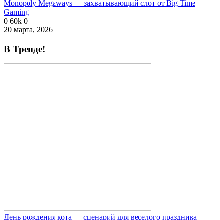
Monopoly Megaways — захватывающий слот от Big Time
Gaming
0
60k
0
20 марта, 2026
В Тренде!
День рождения кота — сценарий для веселого праздника