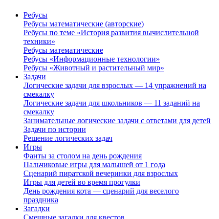
Ребусы
Ребусы математические (авторские)
Ребусы по теме «История развития вычислительной
техники»
Ребусы математические
Ребусы «Информационные технологии»
Ребусы «Животный и растительный мир»
Задачи
Логические задачи для взрослых — 14 упражнений на
смекалку
Логические задачи для школьников — 11 заданий на
смекалку
Занимательные логические задачи с ответами для детей
Задачи по истории
Решение логических задач
Игры
Фанты за столом на день рождения
Пальчиковые игры для малышей от 1 года
Сценарий пиратской вечеринки для взрослых
Игры для детей во время прогулки
День рождения кота — сценарий для веселого
праздника
Загадки
Смешные загадки для квестов