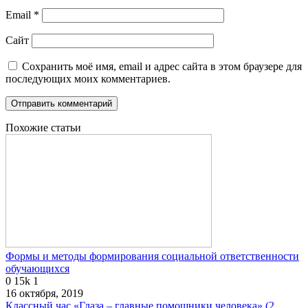
Email
*
Сайт
Сохранить моё имя, email и адрес сайта в этом браузере для
последующих моих комментариев.
Похожие статьи
Формы и методы формирования социальной ответственности
обучающихся
0
15k
1
16 октября, 2019
Классный час «Глаза – главные помощники человека» (2