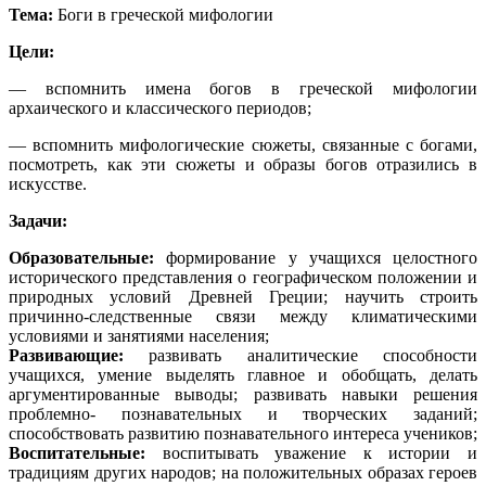
Тема:
Боги в греческой мифологии
Цели:
— вспомнить имена богов в греческой мифологии
архаического и классического периодов;
— вспомнить мифологические сюжеты, связанные с богами,
посмотреть, как эти сюжеты и образы богов отразились в
искусстве.
Задачи:
Образовательные:
формирование у учащихся целостного
исторического представления о географическом положении и
природных условий Древней Греции; научить строить
причинно-следственные связи между климатическими
условиями и занятиями населения;
Развивающие:
развивать аналитические способности
учащихся, умение выделять главное и обобщать, делать
аргументированные выводы; развивать навыки решения
проблемно- познавательных и творческих заданий;
способствовать развитию познавательного интереса учеников;
Воспитательные:
воспитывать уважение к истории и
традициям других народов; на положительных образах героев