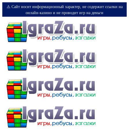
⚠️ Сайт носит информационный характер, не содержит ссылки на
онлайн-казино и не проводит игр на деньги