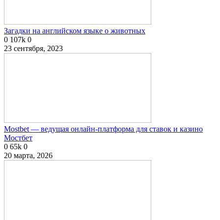
Загадки на английском языке о животных
0
107k
0
23 сентября, 2023
Mostbet — ведущая онлайн-платформа для ставок и казино
Мостбет
0
65k
0
20 марта, 2026