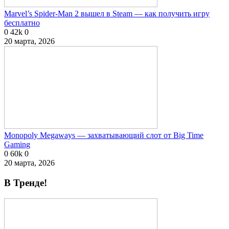
Marvel’s Spider-Man 2 вышел в Steam — как получить игру
бесплатно
0
42k
0
20 марта, 2026
Monopoly Megaways — захватывающий слот от Big Time
Gaming
0
60k
0
20 марта, 2026
В Тренде!