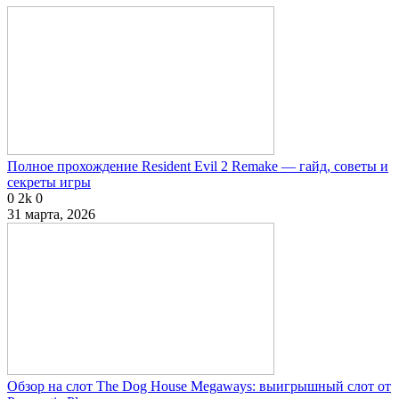
Полное прохождение Resident Evil 2 Remake — гайд, советы и
секреты игры
0
2k
0
31 марта, 2026
Обзор на слот The Dog House Megaways: выигрышный слот от