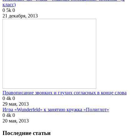
класс)
0
5k
0
21 декабря, 2013
Правописание звонких и глухих согласных в конце слова
0
4k
0
29 мая, 2013
Игра «Wunderfeld» к занятию кружка «Полиглот»
0
4k
0
20 мая, 2013
Последние статьи