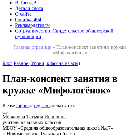
В Тренде!
Детали слота
О сайте
Ошибка 404
Рекламодателям
Сотрудничество. Свидетельство об авторской
публикации
Главная страница
»
План-конспект занятия в кружке
«Мифологёнок»
Блог
Разное (Уроки, классные часы)
План-конспект занятия в
кружке «Мифологёнок»
Please
log in
or
register
сделать это.
Мошарова Татьяна Ивановна
учитель начальных классов
МБОУ «Средняя общеобразовательная школа №17»
г. Новомосковск, Тульская область