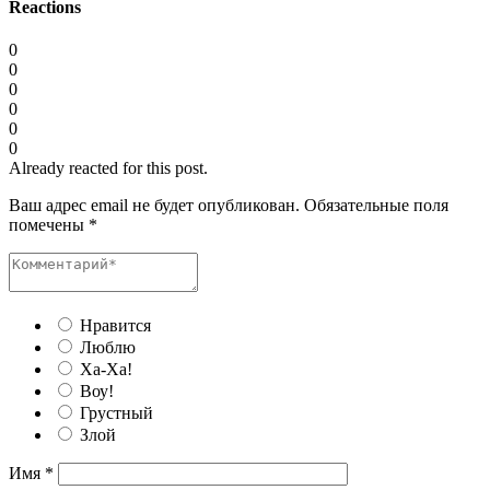
Reactions
0
0
0
0
0
0
Already reacted for this post.
Ваш адрес email не будет опубликован.
Обязательные поля
помечены
*
Нравится
Люблю
Ха-Ха!
Воу!
Грустный
Злой
Имя
*