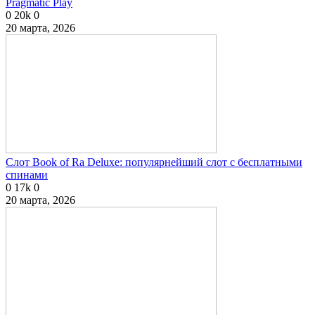
Pragmatic Play
0
20k
0
20 марта, 2026
Слот Book of Ra Deluxe: популярнейший слот с бесплатными
спинами
0
17k
0
20 марта, 2026