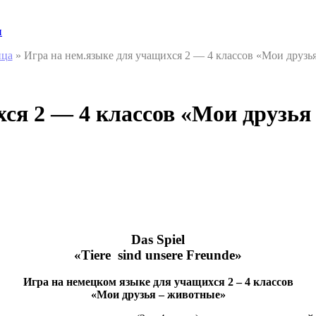
и
ица
»
Игра на нем.языке для учащихся 2 — 4 классов «Мои друз
хся 2 — 4 классов «Мои друзь
Das Spiel
«Tiere sind unsere Freunde»
Игра на немецком языке для учащихся 2 – 4 классов
«Мои друзья – животные»