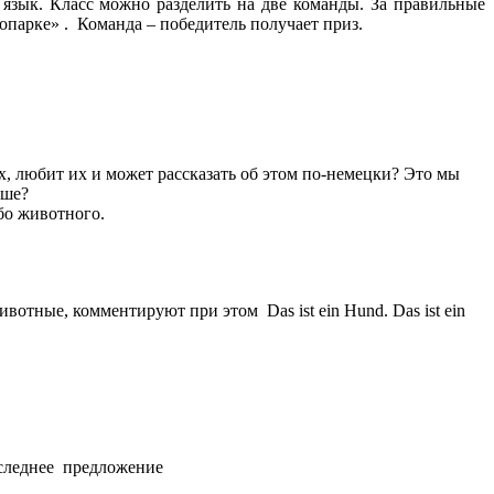
язык. Класс можно разделить на две команды. За правильные
опарке» . Команда – победитель получает приз.
, любит их и может рассказать об этом по-немецки? Это мы
ьше?
бо животного.
тные, комментируют при этом Das ist ein Hund. Das ist ein
оследнее предложение