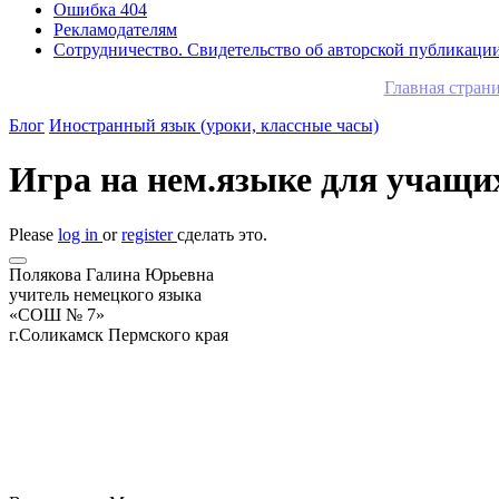
Ошибка 404
Рекламодателям
Сотрудничество. Свидетельство об авторской публикаци
Главная стран
Блог
Иностранный язык (уроки, классные часы)
Игра на нем.языке для учащи
Please
log in
or
register
сделать это.
Полякова Галина Юрьевна
учитель немецкого языка
«СОШ № 7»
г.Соликамск Пермского края