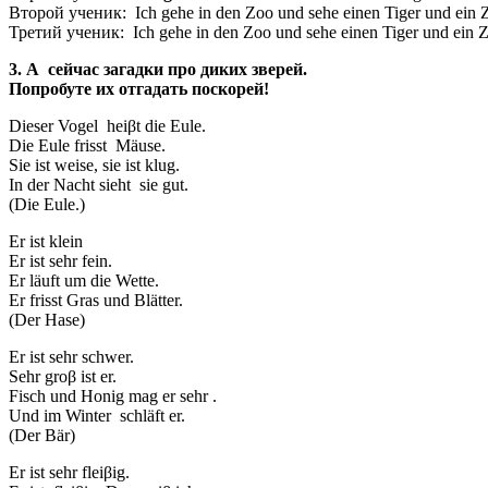
Второй ученик: Ich gehe in den Zoo und sehe einen Tiger und ein 
Третий ученик: Ich gehe in den Zoo und sehe einen Tiger und ein Z
3. А сейчас загадки про диких зверей.
Попробуте их отгадать поскорей!
Dieser Vogel heiβt die Eule.
Die Eule frisst Mäuse.
Sie ist weise, sie ist klug.
In der Nacht sieht sie gut.
(Die Eule.)
Er ist klein
Er ist sehr fein.
Er läuft um die Wette.
Er frisst Gras und Blätter.
(Der Hase)
Er ist sehr schwer.
Sehr groβ ist er.
Fisch und Honig mag er sehr .
Und im Winter schläft er.
(Der Bär)
Er ist sehr fleiβig.