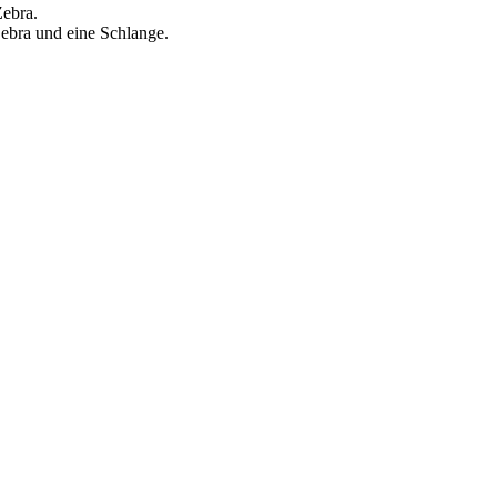
Zebra.
ebra und eine Schlange.