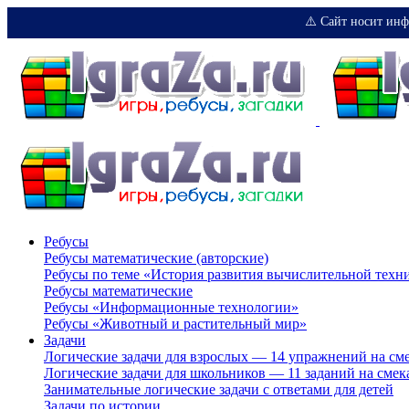
⚠️ Сайт носит инф
Ребусы
Ребусы математические (авторские)
Ребусы по теме «История развития вычислительной техн
Ребусы математические
Ребусы «Информационные технологии»
Ребусы «Животный и растительный мир»
Задачи
Логические задачи для взрослых — 14 упражнений на см
Логические задачи для школьников — 11 заданий на смек
Занимательные логические задачи с ответами для детей
Задачи по истории