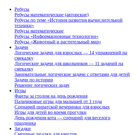
Ребусы
Ребусы математические (авторские)
Ребусы по теме «История развития вычислительной
техники»
Ребусы математические
Ребусы «Информационные технологии»
Ребусы «Животный и растительный мир»
Задачи
Логические задачи для взрослых — 14 упражнений на
смекалку
Логические задачи для школьников — 11 заданий на
смекалку
Занимательные логические задачи с ответами для детей
Задачи по истории
Решение логических задач
Игры
Фанты за столом на день рождения
Пальчиковые игры для малышей от 1 года
Сценарий пиратской вечеринки для взрослых
Игры для детей во время прогулки
День рождения кота — сценарий для веселого
праздника
Загадки
Смешные загадки для квестов