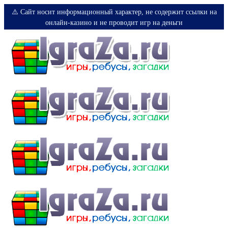
⚠️ Сайт носит информационный характер, не содержит ссылки на
онлайн-казино и не проводит игр на деньги