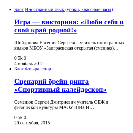
Блог
Иностранный язык (уроки, классные часы)
Игра — викторина: «Люби себя и
свой край родной!»
Шойдонова Евгения Сергеевна учитель иностранных
языков МБОУ «Заиграевская открытая (сменная)…
0
5k
0
4 ноября, 2015
Блог
Физ-ра, спорт
Сценарий брейн-ринга
«Спортивный калейдоскоп»
Семенюк Сергей Дмитриевич учитель ОБЖ и
физической культуры МАОУ ШИЛИ…
0
5k
0
20 сентября, 2015