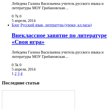
Лебедева Галина Васильевна учитель русского языка и
литературы МОУ Грибановская…
0
7k
0
5 апреля, 2014
Блог
Русский язык, литература (уроки, кл.часы)
Внеклассное занятие по литературе
«Своя игра»
Лебедева Галина Васильевна учитель русского языка и
литературы МОУ Грибановская…
0
5k
0
5 апреля, 2014
1
2
3
4
Последние статьи