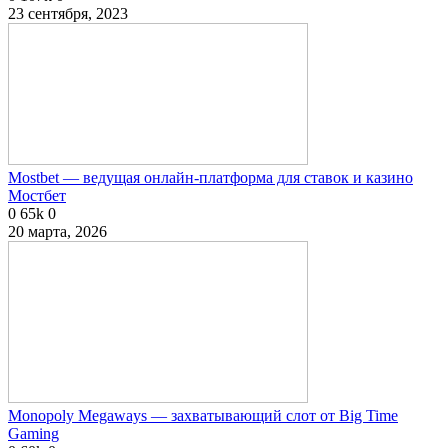
23 сентября, 2023
Mostbet — ведущая онлайн-платформа для ставок и казино
Мостбет
0
65k
0
20 марта, 2026
Monopoly Megaways — захватывающий слот от Big Time
Gaming