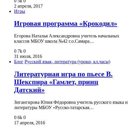
0
5k
0
2 апреля, 2017
Игры
Игровая программа «Крокодил»
Егорова Наталья Александровна учитель начальных
классов МБОУ школа №42 г.о.Самара…
0
7k
0
31 июля, 2016
Блог
Русский язык, литература (уроки, кл.часы)
Литературная игра по пьесе В.
Шекспира «Гамлет, принц
Датский»
Зигангирова Юлия Фёдоровна учитель русского языка и
литературы МБОУ «Русско-татарская…
0
6k
0
17 апреля, 2016