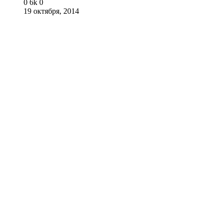
0
6k
0
19 октября, 2014