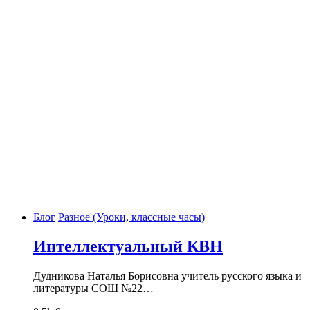
Блог
Разное (Уроки, классные часы)
Интеллектуальный КВН
Дудникова Наталья Борисовна учитель русского языка и
литературы СОШ №22…