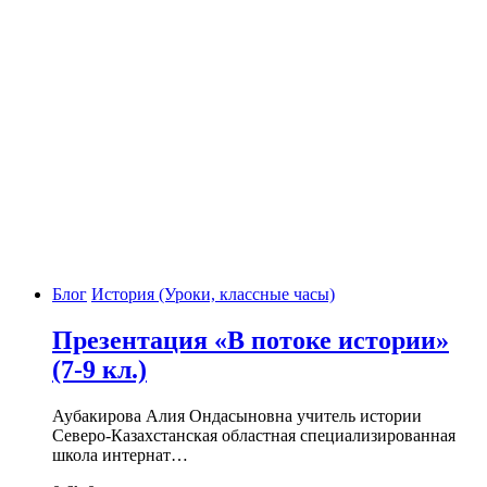
Блог
История (Уроки, классные часы)
Презентация «В потоке истории»
(7-9 кл.)
Аубакирова Алия Ондасыновна учитель истории
Северо-Казахстанская областная специализированная
школа интернат…