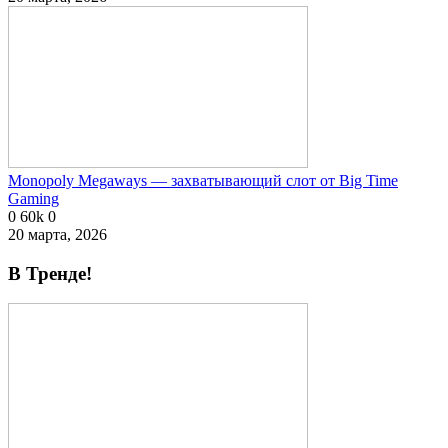
Monopoly Megaways — захватывающий слот от Big Time
Gaming
0
60k
0
20 марта, 2026
В Тренде!