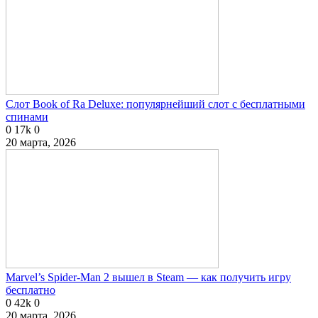
Слот Book of Ra Deluxe: популярнейший слот с бесплатными
спинами
0
17k
0
20 марта, 2026
Marvel’s Spider-Man 2 вышел в Steam — как получить игру
бесплатно
0
42k
0
20 марта, 2026