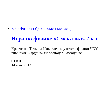
Блог
Физика (Уроки, классные часы)
Игра по физике «Смекалка» 7 кл.
Кравченко Татьяна Николаевна учитель физики ЧОУ
гимназия «Эрудит» г.Краснодар Разгадайте…
0
6k
0
14 мая, 2014