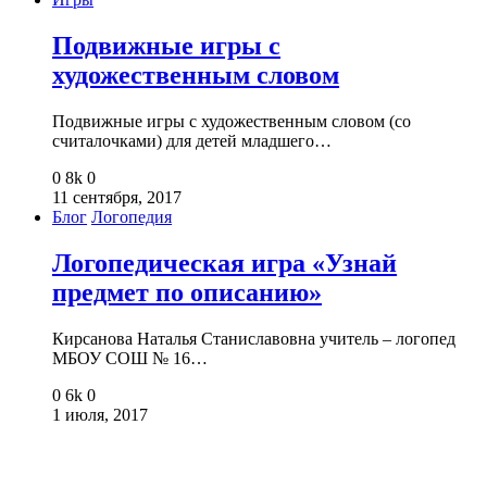
Подвижные игры с
художественным словом
Подвижные игры с художественным словом (со
считалочками) для детей младшего…
0
8k
0
11 сентября, 2017
Блог
Логопедия
Логопедическая игра «Узнай
предмет по описанию»
Кирсанова Наталья Станиславовна учитель – логопед
МБОУ СОШ № 16…
0
6k
0
1 июля, 2017