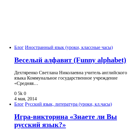
Блог
Иностранный язык (уроки, классные часы)
Веселый алфавит (Funny alphabet)
Дехтяренко Светлана Николаевна учитель английского
языка Коммунальное государственное учреждение
«Средняя…
0
5k
0
4 мая, 2014
Блог
Русский язык, литература (уроки, кл.часы)
Игра-викторина «Знаете ли Вы
русский язык?»