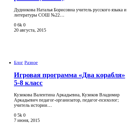
Дудникова Наталья Борисовна учитель русского языка и
литературы СОШ №22…
0
6k
0
20 августа, 2015
Блог
Разное
Игровая программа «Два корабля»
5-8 класс
Кузикова Валентина Аркадьевна, Кузиков Владимир
Аркадьевич педагог-организатор, педагог-психолог;
учитель истории…
0
5k
0
7 июня, 2015