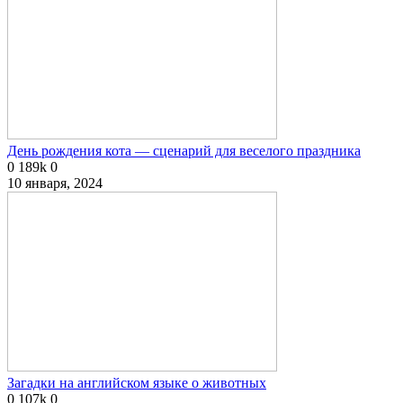
День рождения кота — сценарий для веселого праздника
0
189k
0
10 января, 2024
Загадки на английском языке о животных
0
107k
0