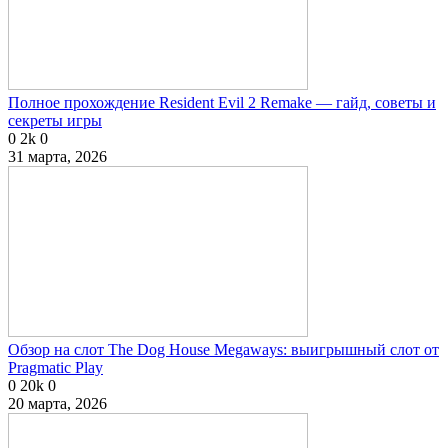
Полное прохождение Resident Evil 2 Remake — гайд, советы и
секреты игры
0
2k
0
31 марта, 2026
Обзор на слот The Dog House Megaways: выигрышный слот от
Pragmatic Play
0
20k
0
20 марта, 2026