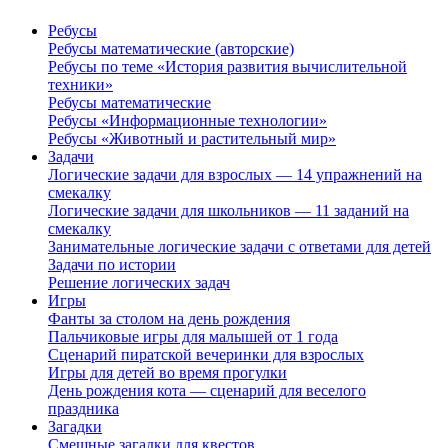
Ребусы
Ребусы математические (авторские)
Ребусы по теме «История развития вычислительной
техники»
Ребусы математические
Ребусы «Информационные технологии»
Ребусы «Животный и растительный мир»
Задачи
Логические задачи для взрослых — 14 упражнений на
смекалку
Логические задачи для школьников — 11 заданий на
смекалку
Занимательные логические задачи с ответами для детей
Задачи по истории
Решение логических задач
Игры
Фанты за столом на день рождения
Пальчиковые игры для малышей от 1 года
Сценарий пиратской вечеринки для взрослых
Игры для детей во время прогулки
День рождения кота — сценарий для веселого
праздника
Загадки
Смешные загадки для квестов