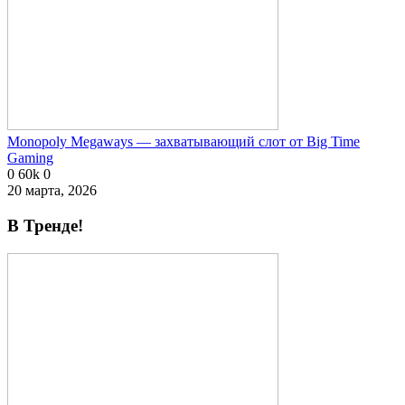
Monopoly Megaways — захватывающий слот от Big Time
Gaming
0
60k
0
20 марта, 2026
В Тренде!