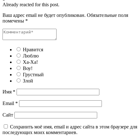
Already reacted for this post.
Ваш адрес email не будет опубликован.
Обязательные поля
помечены
*
Нравится
Люблю
Ха-Ха!
Воу!
Грустный
Злой
Имя
*
Email
*
Сайт
Сохранить моё имя, email и адрес сайта в этом браузере для
последующих моих комментариев.