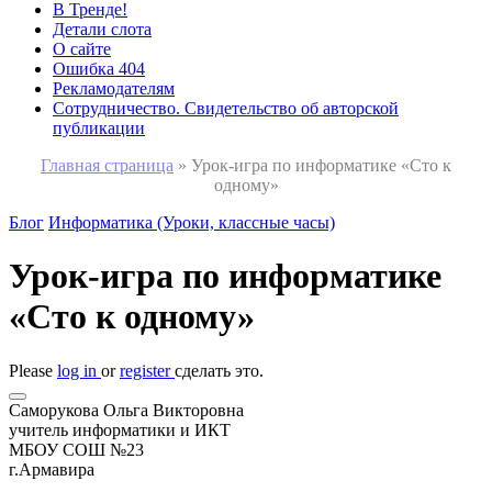
В Тренде!
Детали слота
О сайте
Ошибка 404
Рекламодателям
Сотрудничество. Свидетельство об авторской
публикации
Главная страница
»
Урок-игра по информатике «Сто к
одному»
Блог
Информатика (Уроки, классные часы)
Урок-игра по информатике
«Сто к одному»
Please
log in
or
register
сделать это.
Саморукова Ольга Викторовна
учитель информатики и ИКТ
МБОУ СОШ №23
г.Армавира