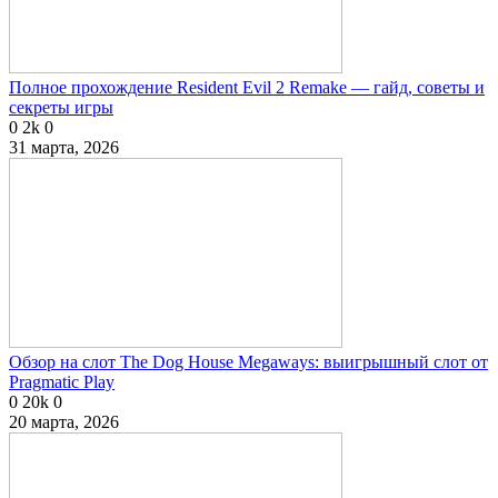
Полное прохождение Resident Evil 2 Remake — гайд, советы и
секреты игры
0
2k
0
31 марта, 2026
Обзор на слот The Dog House Megaways: выигрышный слот от
Pragmatic Play
0
20k
0
20 марта, 2026