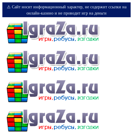
⚠️ Сайт носит информационный характер, не содержит ссылки на
онлайн-казино и не проводит игр на деньги