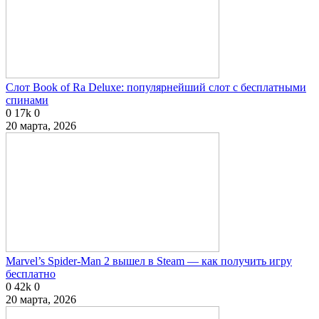
Слот Book of Ra Deluxe: популярнейший слот с бесплатными
спинами
0
17k
0
20 марта, 2026
Marvel’s Spider-Man 2 вышел в Steam — как получить игру
бесплатно
0
42k
0
20 марта, 2026