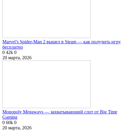
Marvel’s Spider-Man 2 вышел в Steam — как получить игру
бесплатно
0
42k
0
20 марта, 2026
Monopoly Megaways — захватывающий слот от Big Time
Gaming
0
60k
0
20 марта, 2026