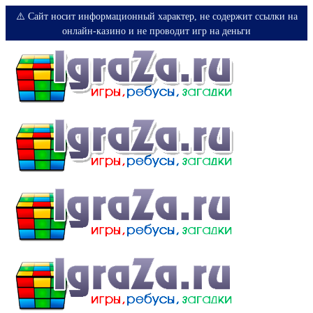
⚠️ Сайт носит информационный характер, не содержит ссылки на
онлайн-казино и не проводит игр на деньги