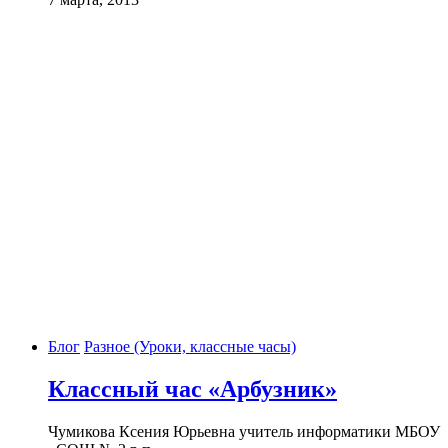
Блог
Разное (Уроки, классные часы)
Классный час «Арбузник»
Чумикова Ксения Юрьевна учитель информатики МБОУ