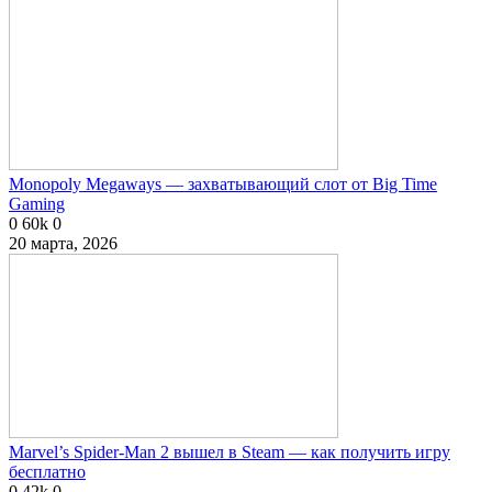
Monopoly Megaways — захватывающий слот от Big Time
Gaming
0
60k
0
20 марта, 2026
Marvel’s Spider-Man 2 вышел в Steam — как получить игру
бесплатно
0
42k
0