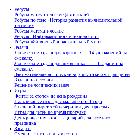
Ребусы
Ребусы математические (авторские)
Ребусы по теме «История развития вычислительной
техники»
Ребусы математические
Ребусы «Информационные технологии»
Ребусы «Животный и растительный мир»
Задачи
Логические задачи для взрослых — 14 упражнений на
смекалку
Логические задачи для школьников — 11 заданий на
смекалку
Занимательные логические задачи с ответами для детей
Задачи по истории
Решение логических задач
Игры
Фанты за столом на день рождения
Пальчиковые игры для малышей от 1 года
Сценарий пиратской вечеринки для взрослых
Игры для детей во время прогулки
День рождения кота — сценарий для веселого
праздника
Загадки
Смешные загадки для квестов