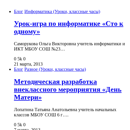
Блог
Информатика (Уроки, классные часы)
Урок-игра по информатике «Сто к
одному»
Саморукова Ольга Викторовна учитель информатики и
ИКТ МБОУ СОШ №23…
0
5k
0
21 марта, 2013
Блог
Разное (Уроки, классные часы)
Методическая разработка
внеклассного мероприятия «День
Матери»
Лопатина Татьяна Анатольевна учитель начальных
классов МБОУ СОШ 6 г….
0
5k
0
7 марта, 2013