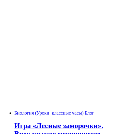
Биология (Уроки, классные часы)
Блог
Игра «Лесные заморочки».
Внеклассное мероприятие