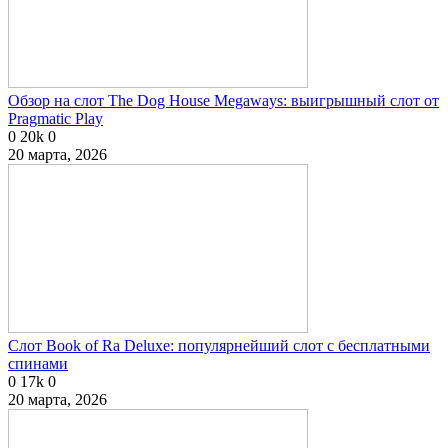
Обзор на слот The Dog House Megaways: выигрышный слот от
Pragmatic Play
0
20k
0
20 марта, 2026
Слот Book of Ra Deluxe: популярнейший слот с бесплатными
спинами
0
17k
0
20 марта, 2026