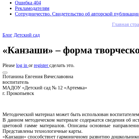
Ошибка 404
Рекламодателям
Сотрудничество. Свидетельство об авторской публикаци
Главная стр
Блог
Детский сад
«Канзаши» – форма творческо
Please
log in
or
register
сделать это.
Потанина Евгения Вячеславовна
воспитатель
МАДОУ «Детский сад № 12 «Артемка»
г. Прокопьевск
Методический материал может быть использован воспитателем 
В данном методическом материале содержатся сведения об ис
цветовой гамме материалов. Описаны основные направления
Представлены технологичные карты.
«Канзаши» способствует гармоничному развитию дошкольников