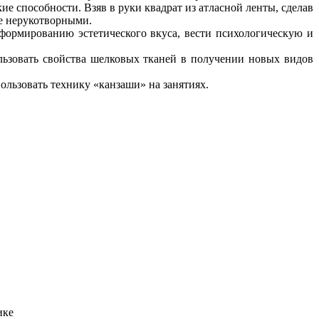
е способности. Взяв в руки квадрат из атласной ленты, сделав
ее нерукотворными.
формированию эстетического вкуса, вести психологическую и
льзовать свойства шелковых тканей в получении новых видов
ользовать технику «канзаши» на занятиях.
ике