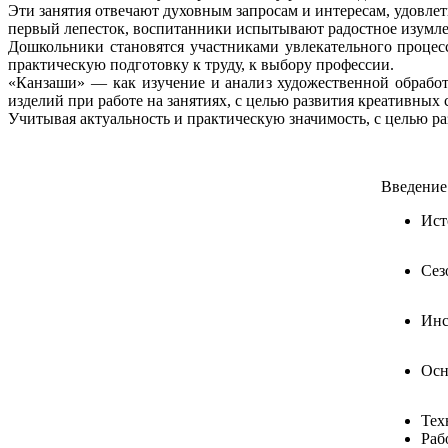
Эти занятия отвечают духовным запросам и интересам, удовлет
первый лепесток, воспитанники испытывают радостное изумлен
Дошкольники становятся участниками увлекательного процес
практическую подготовку к труду, к выбору профессии.
«Канзаши» — как изучение и анализ художественной обработ
изделий при работе на занятиях, с целью развития креативных 
Учитывая актуальность и практическую значимость, с целью р
Введение
Ист
Сез
Инс
Осн
Тех
Раб