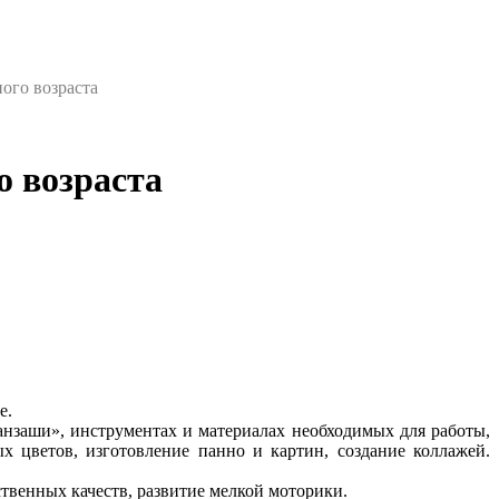
ого возраста
о возраста
е.
анзаши», инструментах и материалах необходимых для работы,
 цветов, изготовление панно и картин, создание коллажей.
твенных качеств, развитие мелкой моторики.