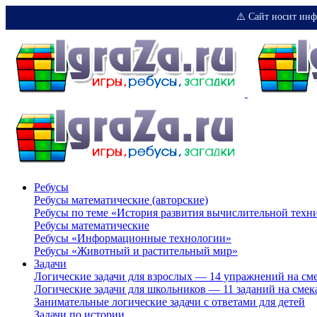
⚠️ Сайт носит инф
Ребусы
Ребусы математические (авторские)
Ребусы по теме «История развития вычислительной техн
Ребусы математические
Ребусы «Информационные технологии»
Ребусы «Животный и растительный мир»
Задачи
Логические задачи для взрослых — 14 упражнений на см
Логические задачи для школьников — 11 заданий на смек
Занимательные логические задачи с ответами для детей
Задачи по истории