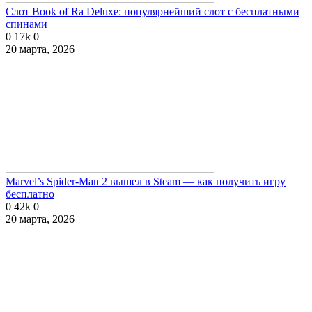
Слот Book of Ra Deluxe: популярнейший слот с бесплатными
спинами
0
17k
0
20 марта, 2026
Marvel’s Spider-Man 2 вышел в Steam — как получить игру
бесплатно
0
42k
0
20 марта, 2026