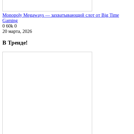
Monopoly Megaways — захватывающий слот от Big Time
Gaming
0
60k
0
20 марта, 2026
В Тренде!