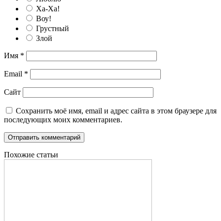
Ха-Ха!
Воу!
Грустный
Злой
Имя
*
Email
*
Сайт
Сохранить моё имя, email и адрес сайта в этом браузере для
последующих моих комментариев.
Похожие статьи