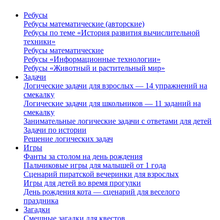
Ребусы
Ребусы математические (авторские)
Ребусы по теме «История развития вычислительной
техники»
Ребусы математические
Ребусы «Информационные технологии»
Ребусы «Животный и растительный мир»
Задачи
Логические задачи для взрослых — 14 упражнений на
смекалку
Логические задачи для школьников — 11 заданий на
смекалку
Занимательные логические задачи с ответами для детей
Задачи по истории
Решение логических задач
Игры
Фанты за столом на день рождения
Пальчиковые игры для малышей от 1 года
Сценарий пиратской вечеринки для взрослых
Игры для детей во время прогулки
День рождения кота — сценарий для веселого
праздника
Загадки
Смешные загадки для квестов