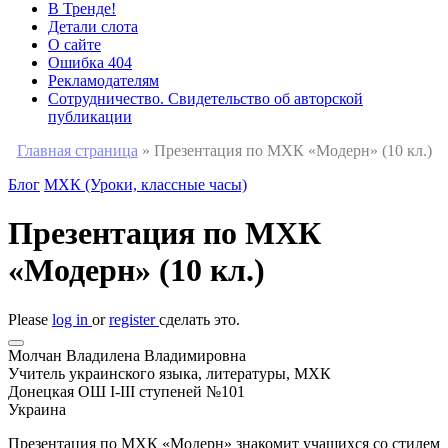
В Тренде!
Детали слота
О сайте
Ошибка 404
Рекламодателям
Сотрудничество. Свидетельство об авторской
публикации
Главная страница
»
Презентация по МХК «Модерн» (10 кл.)
Блог
МХК (Уроки, классные часы)
Презентация по МХК
«Модерн» (10 кл.)
Please
log in
or
register
сделать это.
Молчан Владилена Владимировна
Учитель украинского языка, литературы, МХК
Донецкая ОШ І-ІІІ ступеней №101
Украина
Презентация по МХК «Модерн» знакомит учащихся со стилем