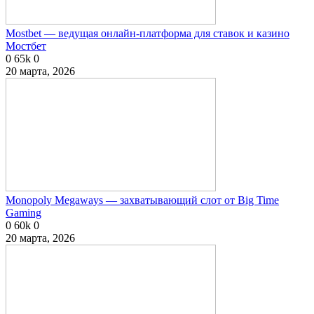
Mostbet — ведущая онлайн-платформа для ставок и казино
Мостбет
0
65k
0
20 марта, 2026
Monopoly Megaways — захватывающий слот от Big Time
Gaming
0
60k
0
20 марта, 2026