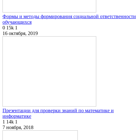
Формы и методы формирования социальной ответственности
обучающихся
0
15k
1
16 октября, 2019
Презентации для проверки знаний по математике и
информатике
1
14k
1
7 ноября, 2018