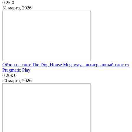
0
2k
0
31 марта, 2026
Обзор на слот The Dog House Megaways: выигрышный слот от
Pragmatic Play
0
20k
0
20 марта, 2026