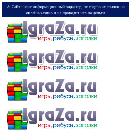
⚠️ Сайт носит информационный характер, не содержит ссылки на
онлайн-казино и не проводит игр на деньги