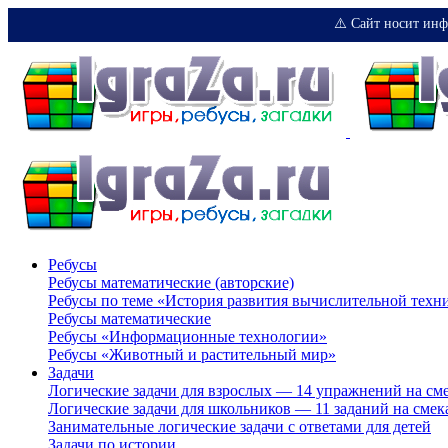
⚠️ Сайт носит инф
Ребусы
Ребусы математические (авторские)
Ребусы по теме «История развития вычислительной техн
Ребусы математические
Ребусы «Информационные технологии»
Ребусы «Животный и растительный мир»
Задачи
Логические задачи для взрослых — 14 упражнений на см
Логические задачи для школьников — 11 заданий на смек
Занимательные логические задачи с ответами для детей
Задачи по истории