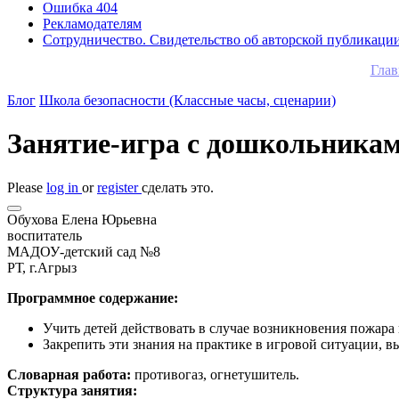
Ошибка 404
Рекламодателям
Сотрудничество. Свидетельство об авторской публикаци
Глав
Блог
Школа безопасности (Классные часы, сценарии)
Занятие-игра с дошкольника
Please
log in
or
register
сделать это.
Обухова Елена Юрьевна
воспитатель
МАДОУ-детский сад №8
РТ, г.Агрыз
Программное содержание:
Учить детей действовать в случае возникновения пожара 
Закрепить эти знания на практике в игровой ситуации, 
Словарная работа:
противогаз, огнетушитель.
Структура занятия: