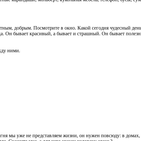
стным, добрым. Посмотрите в окно. Какой сегодня чудесный день
. Он бывает красивый, а бывает и страшный. Он бывает полезны
жду ними.
огня мы уже не представляем жизни, он нужен повсюду: в домах, д