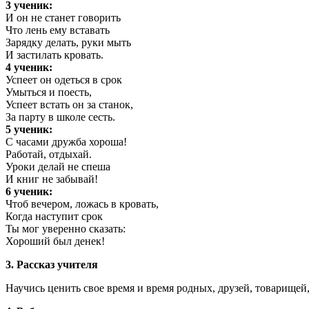
3 ученик:
И он не станет говорить
Что лень ему вставать
Зарядку делать, руки мыть
И застилать кровать.
4 ученик:
Успеет он одеться в срок
Умыться и поесть,
Успеет встать он за станок,
За парту в школе сесть.
5 ученик:
С часами дружба хороша!
Работай, отдыхай.
Уроки делай не спеша
И книг не забывай!
6 ученик:
Чтоб вечером, ложась в кровать,
Когда наступит срок
Ты мог уверенно сказать:
Хороший был денек!
3. Рассказ учителя
Научись ценить свое время и время родных, друзей, товарищей,