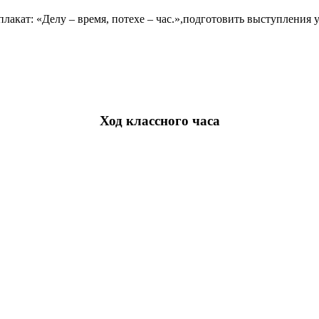
лакат: «Делу – время, потехе – час.»,подготовить выступления 
Ход классного часа