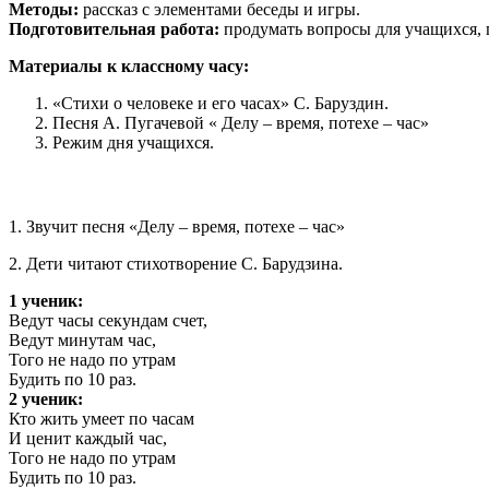
Методы:
рассказ с элементами беседы и игры.
Подготовительная работа:
продумать вопросы для учащихся, п
Материалы к классному часу:
«Стихи о человеке и его часах» С. Баруздин.
Песня А. Пугачевой « Делу – время, потехе – час»
Режим дня учащихся.
1. Звучит песня «Делу – время, потехе – час»
2. Дети читают стихотворение С. Барудзина.
1 ученик:
Ведут часы секундам счет,
Ведут минутам час,
Того не надо по утрам
Будить по 10 раз.
2 ученик:
Кто жить умеет по часам
И ценит каждый час,
Того не надо по утрам
Будить по 10 раз.