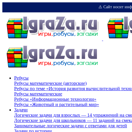
⚠️ Сайт носит инф
Ребусы
Ребусы математические (авторские)
Ребусы по теме «История развития вычислительной техн
Ребусы математические
Ребусы «Информационные технологии»
Ребусы «Животный и растительный мир»
Задачи
Логические задачи для взрослых — 14 упражнений на см
Логические задачи для школьников — 11 заданий на смек
Занимательные логические задачи с ответами для детей
Задачи по истории