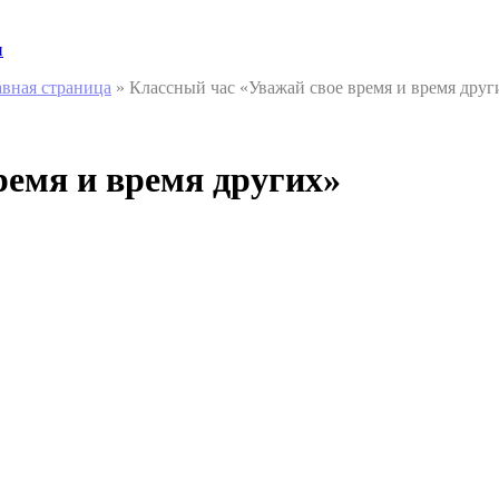
и
авная страница
»
Классный час «Уважай свое время и время друг
ремя и время других»