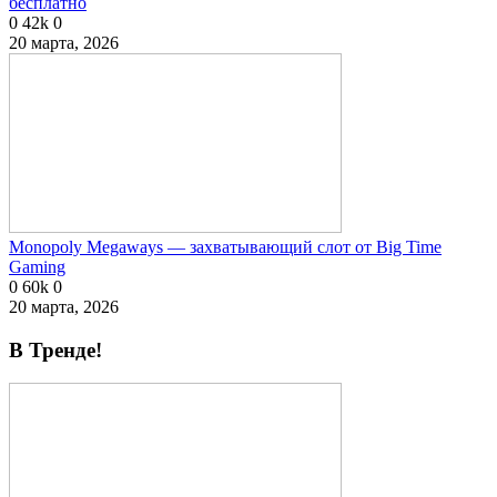
бесплатно
0
42k
0
20 марта, 2026
Monopoly Megaways — захватывающий слот от Big Time
Gaming
0
60k
0
20 марта, 2026
В Тренде!