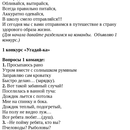
Обливайся, вытирайся,
Всегда правильно питайся,
Аккуратно одевайся,
В школу смело отправляйся!!!
И сегодня мы с вами отправимся в путешествие в страну
здорового образа жизни.
(Для начала давайте разделимся на команды. Объявляю 1
конкурс.)
1 конкурс «Угадай-ка»
Вопросы 1 команде:
1.
Просыпаюсь рано
Утром вместе с солнышком румяным
Заправляю сам кроватку
Быстро делаю… (зарядку).
2.
Вот такой забавный случай!
Поселилась в ванной туча:
Дождик льется с потолка
Мне на спинку и бока.
Дождик теплый, подогретый,
На полу не видно луж…
Все ребята любят…(душ).
3.
–Не пойму ребята, кто вы?
Пчеловоды? Рыболовы?