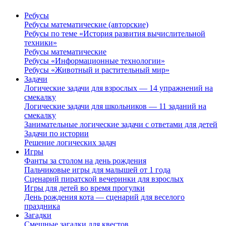
Ребусы
Ребусы математические (авторские)
Ребусы по теме «История развития вычислительной
техники»
Ребусы математические
Ребусы «Информационные технологии»
Ребусы «Животный и растительный мир»
Задачи
Логические задачи для взрослых — 14 упражнений на
смекалку
Логические задачи для школьников — 11 заданий на
смекалку
Занимательные логические задачи с ответами для детей
Задачи по истории
Решение логических задач
Игры
Фанты за столом на день рождения
Пальчиковые игры для малышей от 1 года
Сценарий пиратской вечеринки для взрослых
Игры для детей во время прогулки
День рождения кота — сценарий для веселого
праздника
Загадки
Смешные загадки для квестов