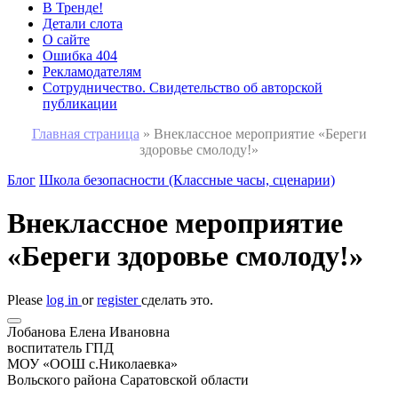
В Тренде!
Детали слота
О сайте
Ошибка 404
Рекламодателям
Сотрудничество. Свидетельство об авторской
публикации
Главная страница
»
Внеклассное мероприятие «Береги
здоровье смолоду!»
Блог
Школа безопасности (Классные часы, сценарии)
Внеклассное мероприятие
«Береги здоровье смолоду!»
Please
log in
or
register
сделать это.
Лобанова Елена Ивановна
воспитатель ГПД
МОУ «ООШ с.Николаевка»
Вольского района Саратовской области