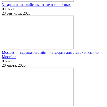
Загадки на английском языке о животных
0
107k
0
23 сентября, 2023
Mostbet — ведущая онлайн-платформа для ставок и казино
Мостбет
0
65k
0
20 марта, 2026