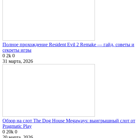
Полное прохождение Resident Evil 2 Remake — гайд, советы и
секреты игры
0
2k
0
31 марта, 2026
Обзор на слот The Dog House Megaways: выигрышный слот от
Pragmatic Play
0
20k
0
20 марта, 2026