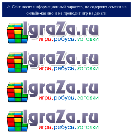
⚠️ Сайт носит информационный характер, не содержит ссылки на
онлайн-казино и не проводит игр на деньги