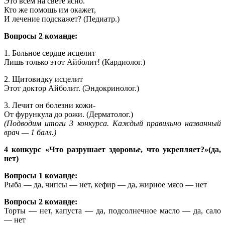
Это всем на свете ясно.
Кто же помощь им окажет,
И лечение подскажет? (Педиатр.)
Вопросы 2 команде:
1. Больное сердце исцелит
Лишь только этот Айболит! (Кардиолог.)
2. Щитовидку исцелит
Этот доктор Айболит. (Эндокринолог.)
3. Лечит он болезни кожи-
От фурункула до рожи. (Дерматолог.)
(Подводим итоги 3 конкурса. Каждый правильно названный
врач — 1 балл.)
4 конкурс «Что разрушает здоровье, что укрепляет?»(да,
нет)
Вопросы 1 команде:
Рыба — да, чипсы — нет, кефир — да, жирное мясо — нет
Вопросы 2 команде:
Торты — нет, капуста — да, подсолнечное масло — да, сало
— нет