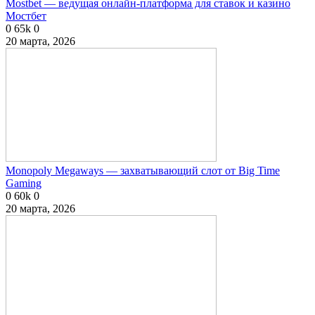
Mostbet — ведущая онлайн-платформа для ставок и казино
Мостбет
0
65k
0
20 марта, 2026
Monopoly Megaways — захватывающий слот от Big Time
Gaming
0
60k
0
20 марта, 2026