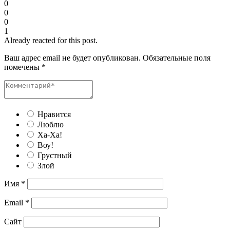
0
0
0
1
Already reacted for this post.
Ваш адрес email не будет опубликован.
Обязательные поля
помечены
*
Нравится
Люблю
Ха-Ха!
Воу!
Грустный
Злой
Имя
*
Email
*
Сайт