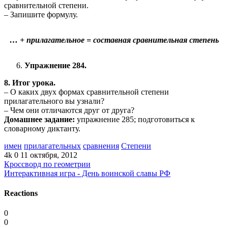
сравнительной степени.
– Запишите формулу.
… + прилагательное = составная сравнительная степень
Упражнение 284.
8. Итог урока.
– О каких двух формах сравнительной степени
прилагательного вы узнали?
– Чем они отличаются друг от друга?
Домашнее задание:
упражнение 285; подготовиться к
словарному диктанту.
имен
прилагательных
сравнения
Степени
4k
0
11 октября, 2012
Кроссворд по геометрии
Интерактивная игра - День воинской славы РФ
Reactions
0
0