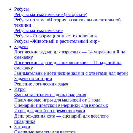
Ребусы
Ребусы математические (авторские)
Ребусы по теме «История развития вычислительной
техники»
Ребусы математические
Ребусы «Информационные технологии»
Ребусы «Животный и растительный мир»
Задачи
Логические задачи для взрослых — 14 упражнений на
смекалку
Логические задачи для школьников — 11 заданий на
смекалку
Занимательные логические задачи с ответами для детей
Задачи по истории
Решение логических задач
Игры
Фанты за столом на день рождения
Пальчиковые игры для малышей от 1 года
Сценарий пиратской вечеринки для взрослых
Игры для детей во время прогулки
День рождения кота — сценарий для веселого
праздника
Загадки
Смешные загадки для квестов