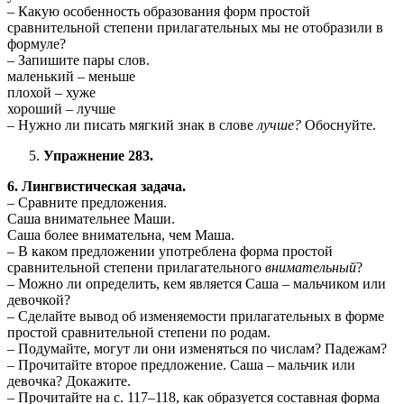
– Какую особенность образования форм простой
сравнительной степени прилагательных мы не отобразили в
формуле?
– Запишите пары слов.
маленький – меньше
плохой – хуже
хороший – лучше
– Нужно ли писать мягкий знак в слове
лучше?
Обоснуйте.
Упражнение 283.
6. Лингвистическая задача.
– Сравните предложения.
Саша внимательнее Маши.
Саша более внимательна, чем Маша.
– В каком предложении употреблена форма простой
сравнительной степени прилагательного
внимательный
?
– Можно ли определить, кем является Саша – мальчиком или
девочкой?
– Сделайте вывод об изменяемости прилагательных в форме
простой сравнительной степени по родам.
– Подумайте, могут ли они изменяться по числам? Падежам?
– Прочитайте второе предложение. Саша – мальчик или
девочка? Докажите.
– Прочитайте на с. 117–118, как образуется составная форма