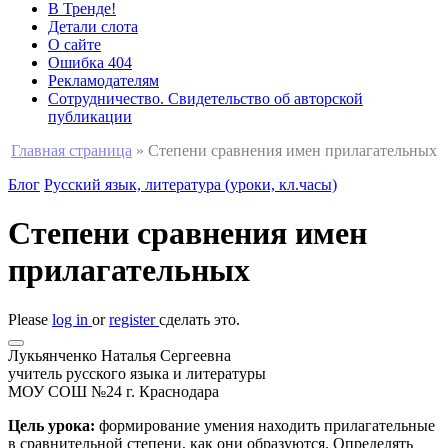
В Тренде!
Детали слота
О сайте
Ошибка 404
Рекламодателям
Сотрудничество. Свидетельство об авторской
публикации
Главная страница
»
Степени сравнения имен прилагательных
Блог
Русский язык, литература (уроки, кл.часы)
Степени сравнения имен
прилагательных
Please
log in
or
register
сделать это.
Лукьянченко Наталья Сергеевна
учитель русского языка и литературы
МОУ СОШ №24 г. Краснодара
Цель урока:
формирование умения находить прилагательные
в сравнительной степени, как они образуются. Определять