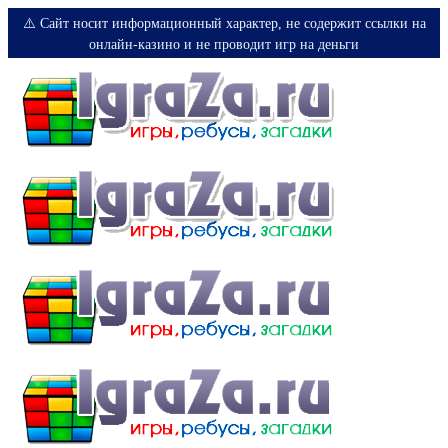
⚠️ Сайт носит информационный характер, не содержит ссылки на
онлайн-казино и не проводит игр на деньги