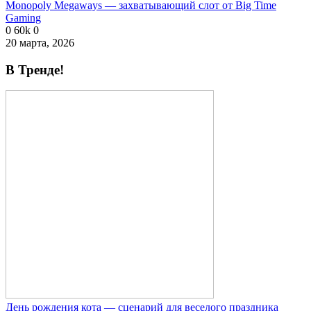
Monopoly Megaways — захватывающий слот от Big Time
Gaming
0
60k
0
20 марта, 2026
В Тренде!
День рождения кота — сценарий для веселого праздника