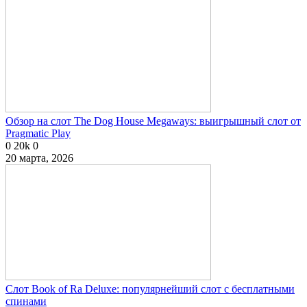
Обзор на слот The Dog House Megaways: выигрышный слот от
Pragmatic Play
0
20k
0
20 марта, 2026
Слот Book of Ra Deluxe: популярнейший слот с бесплатными
спинами