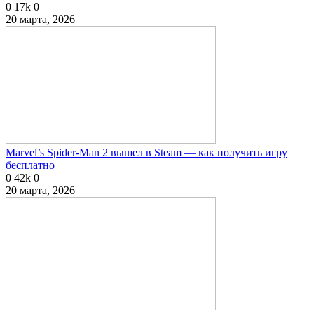
0
17k
0
20 марта, 2026
Marvel’s Spider-Man 2 вышел в Steam — как получить игру
бесплатно
0
42k
0
20 марта, 2026