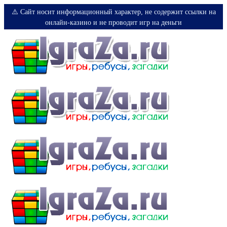
⚠️ Сайт носит информационный характер, не содержит ссылки на
онлайн-казино и не проводит игр на деньги