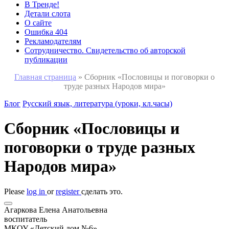
В Тренде!
Детали слота
О сайте
Ошибка 404
Рекламодателям
Сотрудничество. Свидетельство об авторской
публикации
Главная страница
»
Сборник «Пословицы и поговорки о
труде разных Народов мира»
Блог
Русский язык, литература (уроки, кл.часы)
Сборник «Пословицы и
поговорки о труде разных
Народов мира»
Please
log in
or
register
сделать это.
Агаркова Елена Анатольевна
воспитатель
МКОУ «Детский дом №6»