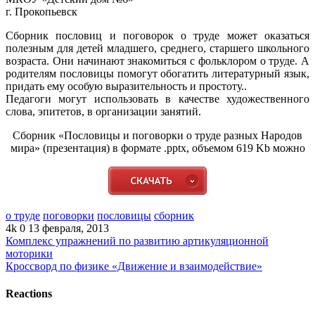
г. Прокопьевск
Сборник пословиц и поговорок о труде может оказаться
полезным для детей младшего, среднего, старшего школьного
возраста. Они начинают знакомиться с фольклором о труде. А
родителям пословицы помогут обогатить литературный язык,
придать ему особую выразительность и простоту..
Педагоги могут использовать в качестве художественного
слова, эпитетов, в организации занятий.
Сборник «Пословицы и поговорки о труде разных Народов
мира» (презентация) в формате .pptx, объемом 619 Kb можно
о труде
поговорки
пословицы
сборник
4k
0
13 февраля, 2013
Комплекс упражнений по развитию артикуляционной
моторики
Кроссворд по физике «Движение и взаимодействие»
Reactions