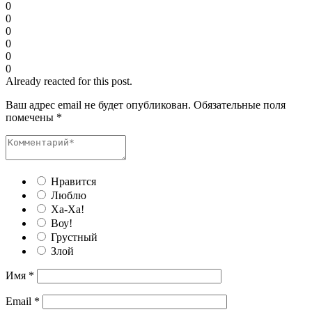
0
0
0
0
0
0
Already reacted for this post.
Ваш адрес email не будет опубликован.
Обязательные поля
помечены
*
Нравится
Люблю
Ха-Ха!
Воу!
Грустный
Злой
Имя
*
Email
*