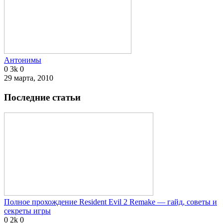
Антонимы
0
3k
0
29 марта, 2010
Последние статьи
Полное прохождение Resident Evil 2 Remake — гайд, советы и
секреты игры
0
2k
0