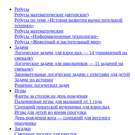
Ребусы
Ребусы математические (авторские)
Ребусы по теме «История развития вычислительной
техники»
Ребусы математические
Ребусы «Информационные технологии»
Ребусы «Животный и растительный мир»
Задачи
Логические задачи для взрослых — 14 упражнений на
смекалку
Логические задачи для школьников — 11 заданий на
смекалку
Занимательные логические задачи с ответами для детей
Задачи по истории
Решение логических задач
Игры
Фанты за столом на день рождения
Пальчиковые игры для малышей от 1 года
Сценарий пиратской вечеринки для взрослых
Игры для детей во время прогулки
День рождения кота — сценарий для веселого
праздника
Загадки
Смешные загадки для квестов