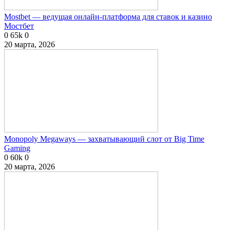
Mostbet — ведущая онлайн-платформа для ставок и казино
Мостбет
0
65k
0
20 марта, 2026
Monopoly Megaways — захватывающий слот от Big Time
Gaming
0
60k
0
20 марта, 2026