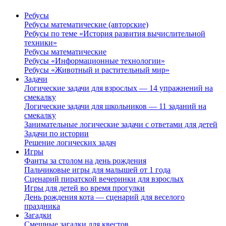
Ребусы
Ребусы математические (авторские)
Ребусы по теме «История развития вычислительной
техники»
Ребусы математические
Ребусы «Информационные технологии»
Ребусы «Животный и растительный мир»
Задачи
Логические задачи для взрослых — 14 упражнений на
смекалку
Логические задачи для школьников — 11 заданий на
смекалку
Занимательные логические задачи с ответами для детей
Задачи по истории
Решение логических задач
Игры
Фанты за столом на день рождения
Пальчиковые игры для малышей от 1 года
Сценарий пиратской вечеринки для взрослых
Игры для детей во время прогулки
День рождения кота — сценарий для веселого
праздника
Загадки
Смешные загадки для квестов