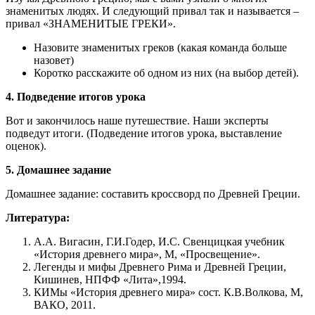
знаменитых людях. И следующий привал так и называется –
привал «ЗНАМЕНИТЫЕ ГРЕКИ».
Назовите знаменитых греков (какая команда больше
назовет)
Коротко расскажите об одном из них (на выбор детей).
4. Подведение итогов урока
Вот и закончилось наше путешествие. Наши эксперты
подведут итоги. (Подведение итогов урока, выставление
оценок).
5. Домашнее задание
Домашнее задание: составить кроссворд по Древней Греции.
Литература:
А.А. Вигасин, Г.И.Годер, И.С. Свенцицкая учебник
«История древнего мира», М, «Просвещение».
Легенды и мифы Древнего Рима и Древней Греции,
Кишинев, НПФФ «Лита»,1994.
КИМы «История древнего мира» сост. К.В.Волкова, М,
ВАКО, 2011.