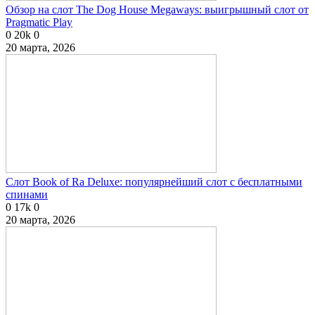
Обзор на слот The Dog House Megaways: выигрышный слот от
Pragmatic Play
0
20k
0
20 марта, 2026
Слот Book of Ra Deluxe: популярнейший слот с бесплатными
спинами
0
17k
0
20 марта, 2026