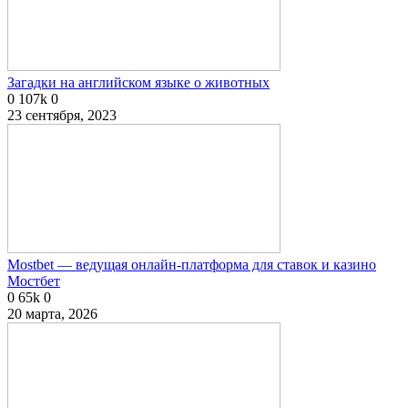
Загадки на английском языке о животных
0
107k
0
23 сентября, 2023
Mostbet — ведущая онлайн-платформа для ставок и казино
Мостбет
0
65k
0
20 марта, 2026