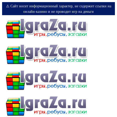
⚠️ Сайт носит информационный характер, не содержит ссылки на
онлайн-казино и не проводит игр на деньги