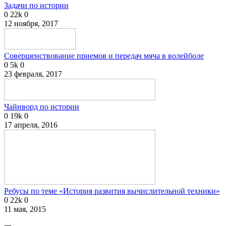
Задачи по истории
0
22k
0
12 ноября, 2017
Совершенствование приемов и передач мяча в волейболе
0
5k
0
23 февраля, 2017
Чайнворд по истории
0
19k
0
17 апреля, 2016
Ребусы по теме «История развития вычислительной техники»
0
22k
0
11 мая, 2015