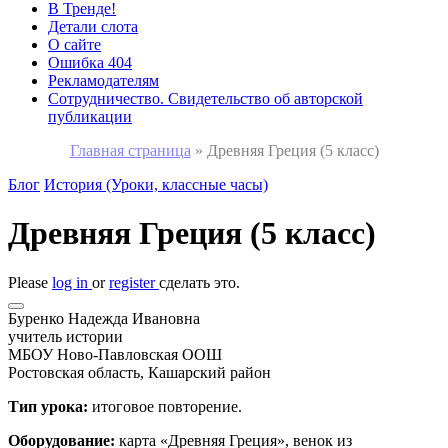
В Тренде!
Детали слота
О сайте
Ошибка 404
Рекламодателям
Сотрудничество. Свидетельство об авторской
публикации
Главная страница
»
Древняя Греция (5 класс)
Блог
История (Уроки, классные часы)
Древняя Греция (5 класс)
Please
log in
or
register
сделать это.
Буренко Надежда Ивановна
учитель истории
МБОУ Ново-Павловская ООШ
Ростовская область, Кашарский район
Тип урока:
итоговое повторение.
Оборудование:
карта «Древняя Греция», венок из