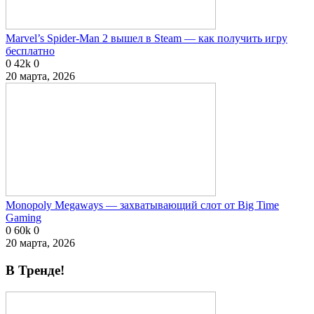
Marvel’s Spider-Man 2 вышел в Steam — как получить игру
бесплатно
0
42k
0
20 марта, 2026
Monopoly Megaways — захватывающий слот от Big Time
Gaming
0
60k
0
20 марта, 2026
В Тренде!