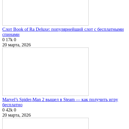
Слот Book of Ra Deluxe: популярнейший слот с бесплатными
спинами
0
17k
0
20 марта, 2026
Marvel’s Spider-Man 2 вышел в Steam — как получить игру
бесплатно
0
42k
0
20 марта, 2026