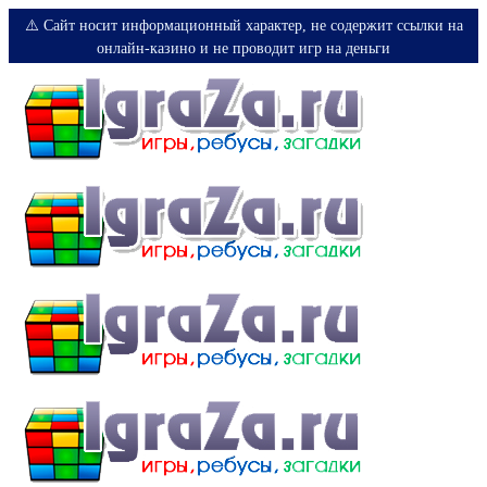
⚠️ Сайт носит информационный характер, не содержит ссылки на
онлайн-казино и не проводит игр на деньги