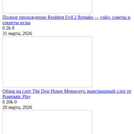
Полное прохождение Resident Evil 2 Remake — гайд, советы и
секреты игры
0
2k
0
31 марта, 2026
Обзор на слот The Dog House Megaways: выигрышный слот от
Pragmatic Play
0
20k
0
20 марта, 2026