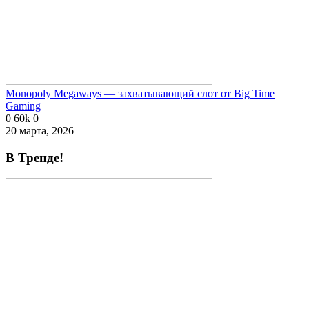
Monopoly Megaways — захватывающий слот от Big Time
Gaming
0
60k
0
20 марта, 2026
В Тренде!