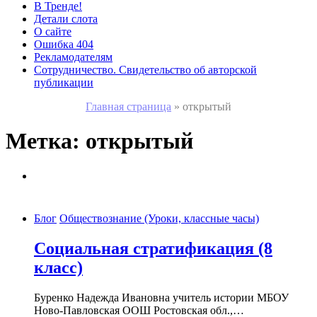
В Тренде!
Детали слота
О сайте
Ошибка 404
Рекламодателям
Сотрудничество. Свидетельство об авторской
публикации
Главная страница
»
открытый
Метка:
открытый
Блог
Обществознание (Уроки, классные часы)
Социальная стратификация (8
класс)
Буренко Надежда Ивановна учитель истории МБОУ
Ново-Павловская ООШ Ростовская обл.,…