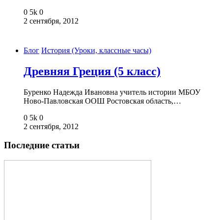
0
5k
0
2 сентября, 2012
Блог
История (Уроки, классные часы)
Древняя Греция (5 класс)
Буренко Надежда Ивановна учитель истории МБОУ
Ново-Павловская ООШ Ростовская область,…
0
5k
0
2 сентября, 2012
Последние статьи