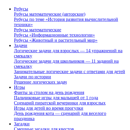
Ребусы
Ребусы математические (авторские)
Ребусы по теме «История развития вычислительной
техники»
Ребусы математические
Ребусы «Информационные технологии»
Ребусы «Животный и растительный мир»
Задачи
Логические задачи для взрослых — 14 упражнений на
смекалку
Логические задачи для школьников — 11 заданий на
смекалку
Занимательные логические задачи с ответами для детей
Задачи по истории
Решение логических задач
Игры
Фанты за столом на день рождения
Пальчиковые игры для малышей от 1 года
Сценарий пиратской вечеринки для взрослых
Игры для детей во время прогулки
День рождения кота — сценарий для веселого
праздника
Загадки
Смешные загадки для квестов