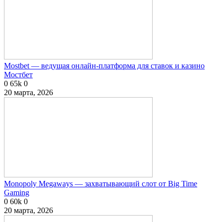
Mostbet — ведущая онлайн-платформа для ставок и казино
Мостбет
0
65k
0
20 марта, 2026
Monopoly Megaways — захватывающий слот от Big Time
Gaming
0
60k
0
20 марта, 2026