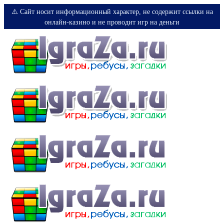
⚠️ Сайт носит информационный характер, не содержит ссылки на
онлайн-казино и не проводит игр на деньги