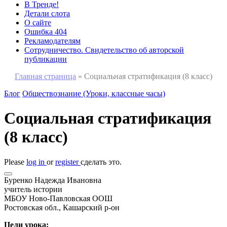
В Тренде!
Детали слота
О сайте
Ошибка 404
Рекламодателям
Сотрудничество. Свидетельство об авторской
публикации
Главная страница
»
Социальная стратификация (8 класс)
Блог
Обществознание (Уроки, классные часы)
Социальная стратификация
(8 класс)
Please
log in
or
register
сделать это.
Буренко Надежда Ивановна
учитель истории
МБОУ Ново-Павловская ООШ
Ростовская обл., Кашарский р-он
Цели урока: