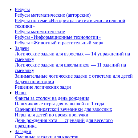
Ребусы
Ребусы математические (авторские)
Ребусы по теме «История развития вычислительной
техники»
Ребусы математические
Ребусы «Информационные технологии»
Ребусы «Животный и растительный мир»
Задачи
Логические задачи для взрослых — 14 упражнений на
смекалку
Логические задачи для школьников — 11 заданий на
смекалку
Занимательные логические задачи с ответами для детей
Задачи по истории
Решение логических задач
Игры
Фанты за столом на день рождения
Пальчиковые игры для малышей от 1 года
Сценарий пиратской вечеринки для взрослых
Игры для детей во время прогулки
День рождения кота — сценарий для веселого
праздника
Загадки
Смешные загадки для квестов