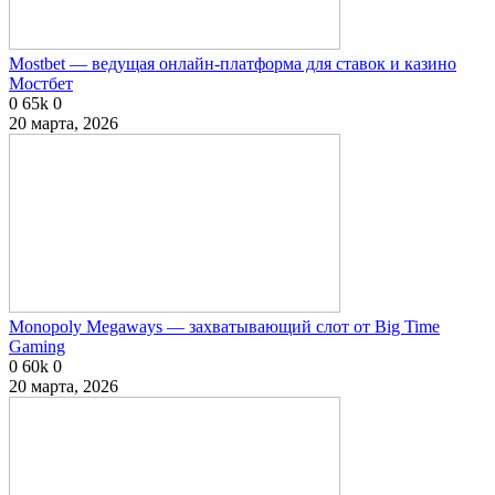
Mostbet — ведущая онлайн-платформа для ставок и казино
Мостбет
0
65k
0
20 марта, 2026
Monopoly Megaways — захватывающий слот от Big Time
Gaming
0
60k
0
20 марта, 2026