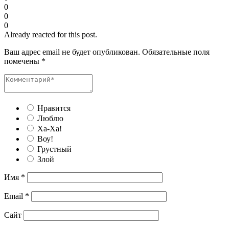
0
0
0
Already reacted for this post.
Ваш адрес email не будет опубликован.
Обязательные поля
помечены
*
Нравится
Люблю
Ха-Ха!
Воу!
Грустный
Злой
Имя
*
Email
*
Сайт