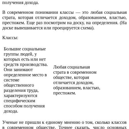
получения дохода.
В современном понимании классы — это любая социальная
страта, которая отличается доходом, образованием, властью,
престижем. Еще раз посмотрим на доску, на определения. (На
доске вывешивается или проецируется схема).
Классы:
Большие социальные
группы людей, у
которых есть или нет
средств производства.
Любая социальная
Они занимают
страта в современном
определенное место в
обществе, которая
системе
отличается доходом,
общественного
образованием, властью,
разделения труда,
престижем.
характеризуются
специфическим
способом получения
дохода.
Ученые не пришли к единому мнению о том, сколько классов
в современном обществе. Точнее сказать, число основных