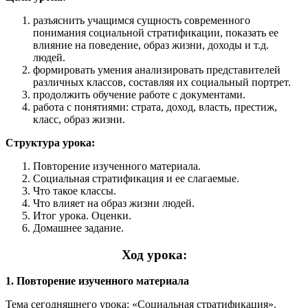
разъяснить учащимся сущность современного
понимания социальной стратификации, показать ее
влияние на поведение, образ жизни, доходы и т.д.
людей.
формировать умения анализировать представителей
различных классов, составляя их социальный портрет.
продолжить обучение работе с документами.
работа с понятиями: страта, доход, власть, престиж,
класс, образ жизни.
Структура урока:
Повторение изученного материала.
Социальная стратификация и ее слагаемые.
Что такое классы.
Что влияет на образ жизни людей.
Итог урока. Оценки.
Домашнее задание.
Ход урока:
1. Повторение изученного материала
Тема сегодняшнего урока: «Социальная стратификация».