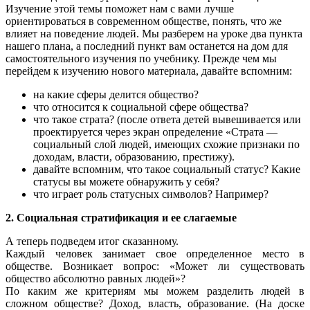
Изучение этой темы поможет нам с вами лучше
ориентироваться в современном обществе, понять, что же
влияет на поведение людей. Мы разберем на уроке два пункта
нашего плана, а последний пункт вам останется на дом для
самостоятельного изучения по учебнику. Прежде чем мы
перейдем к изучению нового материала, давайте вспомним:
на какие сферы делится общество?
что относится к социальной сфере общества?
что такое страта? (после ответа детей вывешивается или
проектируется через экран определение «Страта —
социальный слой людей, имеющих схожие признаки по
доходам, власти, образованию, престижу).
давайте вспомним, что такое социальный статус? Какие
статусы вы можете обнаружить у себя?
что играет роль статусных символов? Например?
2. Социальная стратификация и ее слагаемые
А теперь подведем итог сказанному.
Каждый человек занимает свое определенное место в
обществе. Возникает вопрос: «Может ли существовать
общество абсолютно равных людей»?
По каким же критериям мы можем разделить людей в
сложном обществе? Доход, власть, образование. (На доске