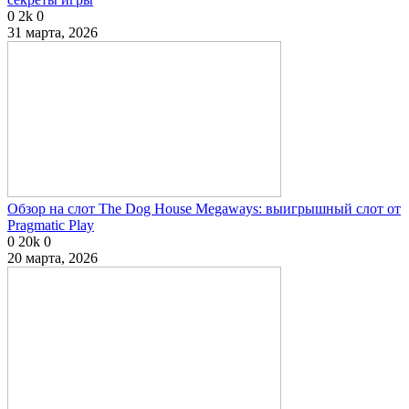
0
2k
0
31 марта, 2026
Обзор на слот The Dog House Megaways: выигрышный слот от
Pragmatic Play
0
20k
0
20 марта, 2026