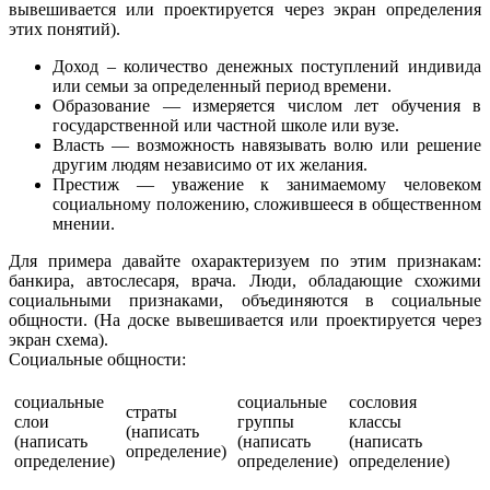
вывешивается или проектируется через экран определения
этих понятий).
Доход – количество денежных поступлений индивида
или семьи за определенный период времени.
Образование — измеряется числом лет обучения в
государственной или частной школе или вузе.
Власть — возможность навязывать волю или решение
другим людям независимо от их желания.
Престиж — уважение к занимаемому человеком
социальному положению, сложившееся в общественном
мнении.
Для примера давайте охарактеризуем по этим признакам:
банкира, автослесаря, врача. Люди, обладающие схожими
социальными признаками, объединяются в социальные
общности. (На доске вывешивается или проектируется через
экран схема).
Социальные общности:
социальные
социальные
сословия
страты
слои
группы
классы
(написать
(написать
(написать
(написать
определение)
определение)
определение)
определение)