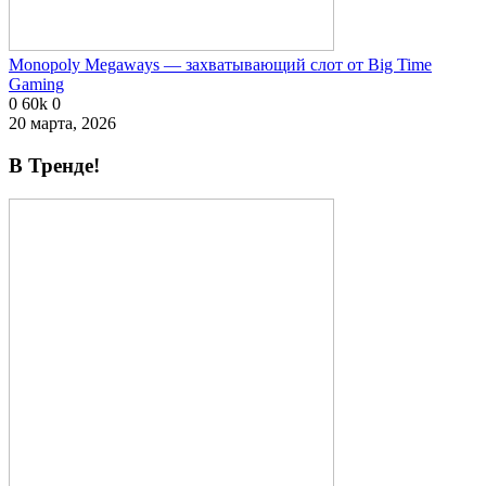
Monopoly Megaways — захватывающий слот от Big Time
Gaming
0
60k
0
20 марта, 2026
В Тренде!