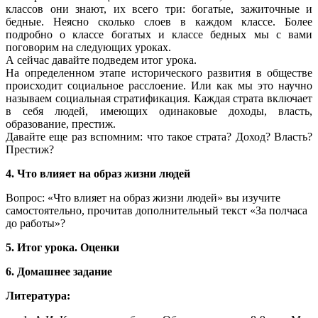
классов они знают, их всего три: богатые, зажиточные и
бедные. Неясно сколько слоев в каждом классе. Более
подробно о классе богатых и классе бедных мы с вами
поговорим на следующих уроках.
А сейчас давайте подведем итог урока.
На определенном этапе исторического развития в обществе
происходит социальное расслоение. Или как мы это научно
называем социальная стратификация. Каждая страта включает
в себя людей, имеющих одинаковые доходы, власть,
образование, престиж.
Давайте еще раз вспомним: что такое страта? Доход? Власть?
Престиж?
4. Что влияет на образ жизни людей
Вопрос: «Что влияет на образ жизни людей» вы изучите
самостоятельно, прочитав дополнительный текст «За полчаса
до работы»?
5. Итог урока. Оценки
6. Домашнее задание
Литература: