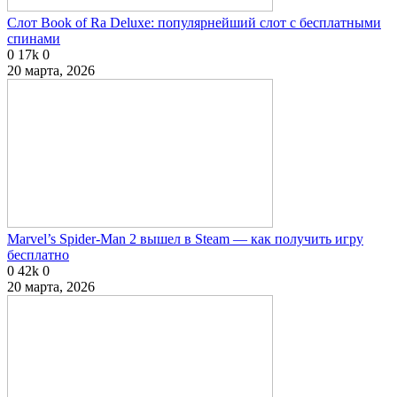
Слот Book of Ra Deluxe: популярнейший слот с бесплатными
спинами
0
17k
0
20 марта, 2026
Marvel’s Spider-Man 2 вышел в Steam — как получить игру
бесплатно
0
42k
0
20 марта, 2026