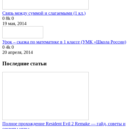
Связь между суммой и слагаемыми (1 кл.)
0
8k
0
19 мая, 2014
Урок – сказка по математике в 1 классе (УМК «Школа России)
0
4k
0
20 апреля, 2014
Последние статьи
Полное прохождение Resident Evil 2 Remake — гайд, советы и
секреты игры