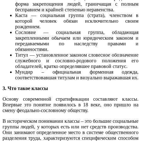
форма закрепощения людей, граничащая с полным
бесправием и крайней степенью неравенства.
Каста — социальная группа (страта), членством в
которой человек обязан исключительно своим
рождением.
Сословие — социальная группа, обладающая
закрепленными обычаем или юридическим законом и
передаваемыми по наследству правами и
обязанностями.
Титул — установленное законом словесное обозначение
служебного и сословно-родового положения его
обладателей, кратко определявшее правовой статус.
Мундир – официальная форменная одежда,
соответствовавшая титулам и визуально выражавшая их.
3. Что такое классы
Основу современной стратификации составляют классы.
Впервые это понятие появилось в 18 веке, оно пришло на
смену феодально-сословному обществу.
В историческом понимании классы – это большие социальные
группы людей, у которых есть или нет средств производства.
Они занимают определенное место в системе общественного
разделения труда, характеризуются специфическим способом