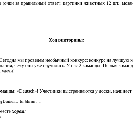
(очки за правильный ответ); картинки животных 12 шт.; мозаик
Ход викторины:
 Сегодня мы проведем необычный конкурс: конкурс на лучшую к
ания, чему они уже научились. У нас 2 команды. Первая команда
 удачи!
оманды: «Deutsch»! Участники выстраиваются у доски, начинает 
mag Deutsch… Ich bin aus …..
вместе
хором:
»