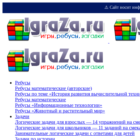
⚠️ Сайт носит инф
Ребусы
Ребусы математические (авторские)
Ребусы по теме «История развития вычислительной техн
Ребусы математические
Ребусы «Информационные технологии»
Ребусы «Животный и растительный мир»
Задачи
Логические задачи для взрослых — 14 упражнений на см
Логические задачи для школьников — 11 заданий на смек
Занимательные логические задачи с ответами для детей
Задачи по истории