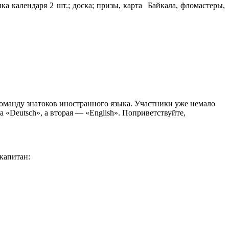
а календаря 2 шт.; доска; призы, карта Байкала, фломастеры,
оманду знатоков иностранного языка. Участники уже немало
 «Deutsch», а вторая — «English». Поприветствуйте,
капитан: