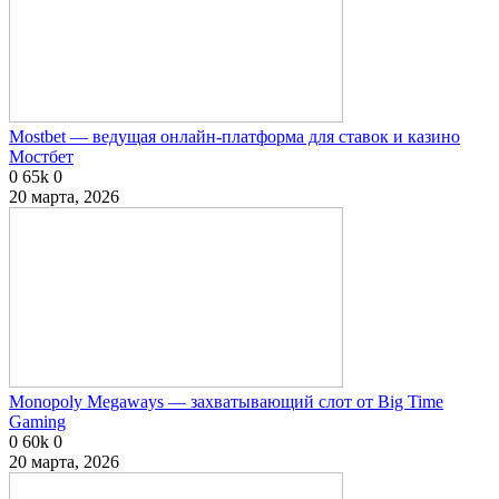
Mostbet — ведущая онлайн-платформа для ставок и казино
Мостбет
0
65k
0
20 марта, 2026
Monopoly Megaways — захватывающий слот от Big Time
Gaming
0
60k
0
20 марта, 2026