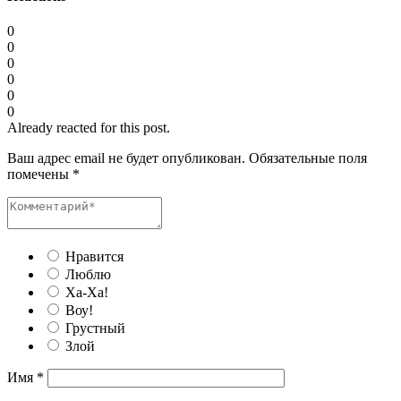
0
0
0
0
0
0
Already reacted for this post.
Ваш адрес email не будет опубликован.
Обязательные поля
помечены
*
Нравится
Люблю
Ха-Ха!
Воу!
Грустный
Злой
Имя
*