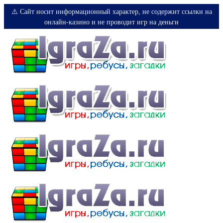
⚠️ Сайт носит информационный характер, не содержит ссылки на
онлайн-казино и не проводит игр на деньги