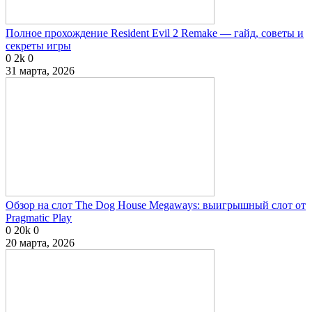
Полное прохождение Resident Evil 2 Remake — гайд, советы и
секреты игры
0
2k
0
31 марта, 2026
Обзор на слот The Dog House Megaways: выигрышный слот от
Pragmatic Play
0
20k
0
20 марта, 2026