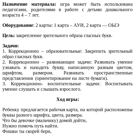
Назначение материала:
игра может быть использована
педагогами, родителями в работе с детьми дошкольного
возраста 4 – 7 лет.
Оборудование
: 2 карты: 1 карта – АУИ, 2 карта — ОЫЭ
Цель:
закрепление зрительного образа гласных букв.
Задачи:
1. Коррекционно – образовательные: Закрепить зрительный
образ гласных букв.
2. Коррекционно – развивающие задачи: Развивать умение
узнавать и находить букву, написанную разным цветом,
шрифтом, размером. Развивать пространственные
представления (ориентирование на листе бумаги).
3. Коррекционно- воспитательные задачи: Воспитывать
умение слушать и слышать взрослого.
Ход игры:
Ребенку предлагается рабочая карта, на которой расположены
буквы разного шрифта, цвета, размера.
Что бы девочке (мальчику) домой дойти,
Нужно помочь путь найти.
Фишки ты скорей бери,