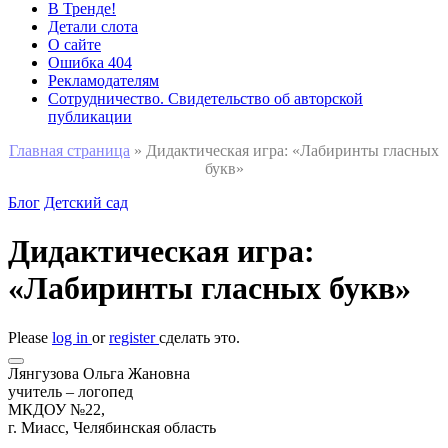
В Тренде!
Детали слота
О сайте
Ошибка 404
Рекламодателям
Сотрудничество. Свидетельство об авторской
публикации
Главная страница
»
Дидактическая игра: «Лабиринты гласных
букв»
Блог
Детский сад
Дидактическая игра:
«Лабиринты гласных букв»
Please
log in
or
register
сделать это.
Лянгузова Ольга Жановна
учитель – логопед
МКДОУ №22,
г. Миасс, Челябинская область