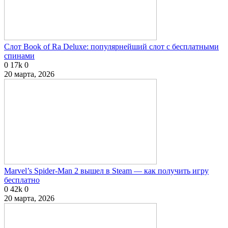
Слот Book of Ra Deluxe: популярнейший слот с бесплатными
спинами
0
17k
0
20 марта, 2026
Marvel’s Spider-Man 2 вышел в Steam — как получить игру
бесплатно
0
42k
0
20 марта, 2026