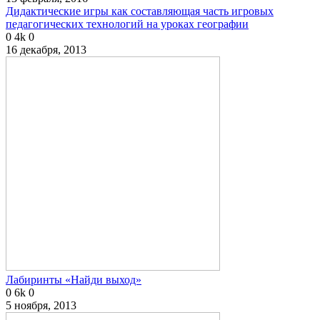
Дидактические игры как составляющая часть игровых
педагогических технологий на уроках географии
0
4k
0
16 декабря, 2013
Лабиринты «Найди выход»
0
6k
0
5 ноября, 2013