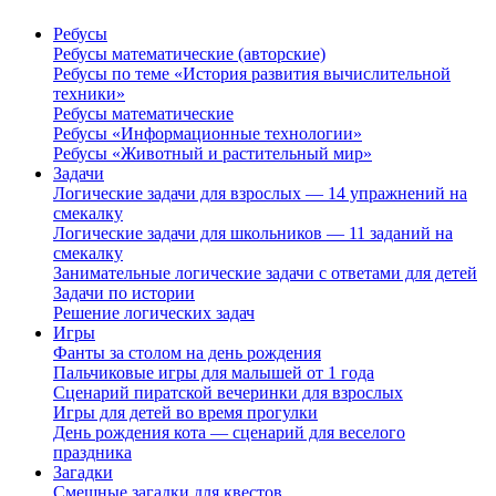
Ребусы
Ребусы математические (авторские)
Ребусы по теме «История развития вычислительной
техники»
Ребусы математические
Ребусы «Информационные технологии»
Ребусы «Животный и растительный мир»
Задачи
Логические задачи для взрослых — 14 упражнений на
смекалку
Логические задачи для школьников — 11 заданий на
смекалку
Занимательные логические задачи с ответами для детей
Задачи по истории
Решение логических задач
Игры
Фанты за столом на день рождения
Пальчиковые игры для малышей от 1 года
Сценарий пиратской вечеринки для взрослых
Игры для детей во время прогулки
День рождения кота — сценарий для веселого
праздника
Загадки
Смешные загадки для квестов