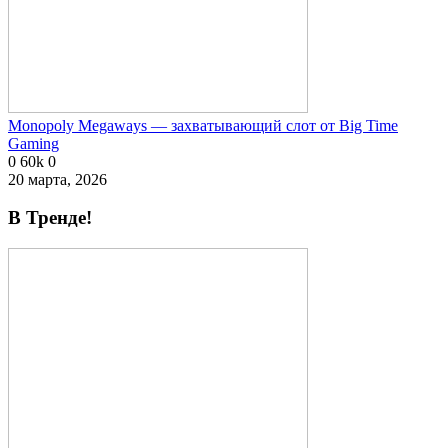
Monopoly Megaways — захватывающий слот от Big Time
Gaming
0
60k
0
20 марта, 2026
В Тренде!