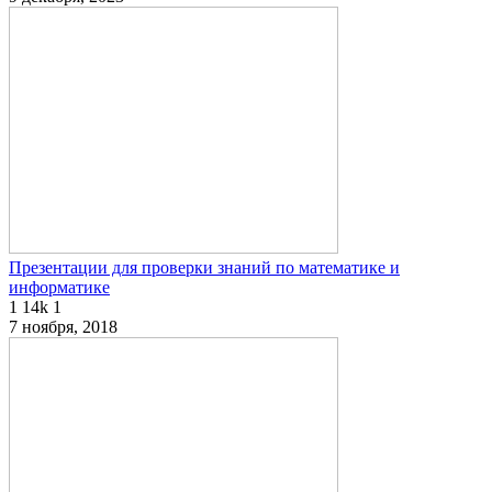
Презентации для проверки знаний по математике и
информатике
1
14k
1
7 ноября, 2018