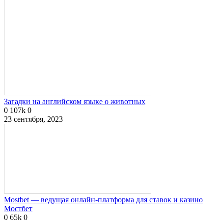
Загадки на английском языке о животных
0
107k
0
23 сентября, 2023
Mostbet — ведущая онлайн-платформа для ставок и казино
Мостбет
0
65k
0