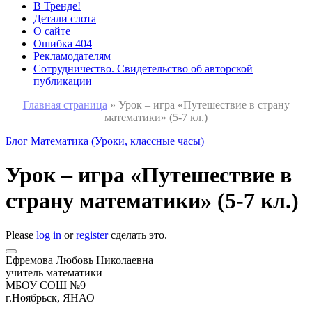
В Тренде!
Детали слота
О сайте
Ошибка 404
Рекламодателям
Сотрудничество. Свидетельство об авторской
публикации
Главная страница
»
Урок – игра «Путешествие в страну
математики» (5-7 кл.)
Блог
Математика (Уроки, классные часы)
Урок – игра «Путешествие в
страну математики» (5-7 кл.)
Please
log in
or
register
сделать это.
Ефремова Любовь Николаевна
учитель математики
МБОУ СОШ №9
г.Ноябрьск, ЯНАО