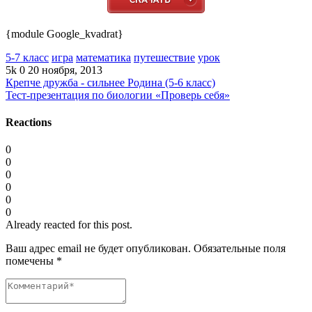
{module Google_kvadrat}
5-7 класс
игра
математика
путешествие
урок
5k
0
20 ноября, 2013
Крепче дружба - сильнее Родина (5-6 класс)
Тест-презентация по биологии «Проверь себя»
Reactions
0
0
0
0
0
0
Already reacted for this post.
Ваш адрес email не будет опубликован.
Обязательные поля
помечены
*