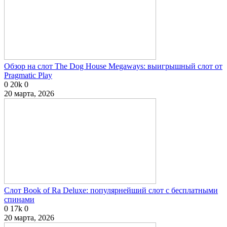
Обзор на слот The Dog House Megaways: выигрышный слот от
Pragmatic Play
0
20k
0
20 марта, 2026
Слот Book of Ra Deluxe: популярнейший слот с бесплатными
спинами
0
17k
0
20 марта, 2026