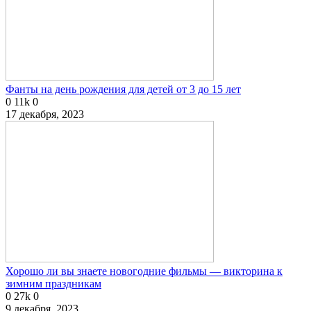
Фанты на день рождения для детей от 3 до 15 лет
0
11k
0
17 декабря, 2023
Хорошо ли вы знаете новогодние фильмы — викторина к
зимним праздникам
0
27k
0
9 декабря, 2023