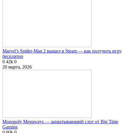
Marvel’s Spider-Man 2 вышел в Steam — как получить игру
бесплатно
0
42k
0
20 марта, 2026
Monopoly Megaways — захватывающий слот от Big Time
Gaming
0
60k
0