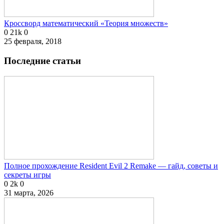
Кроссворд математический «Теория множеств»
0
21k
0
25 февраля, 2018
Последние статьи
Полное прохождение Resident Evil 2 Remake — гайд, советы и
секреты игры
0
2k
0
31 марта, 2026