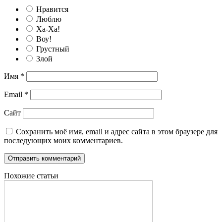
Нравится
Люблю
Ха-Ха!
Воу!
Грустный
Злой
Имя
*
Email
*
Сайт
Сохранить моё имя, email и адрес сайта в этом браузере для
последующих моих комментариев.
Похожие статьи