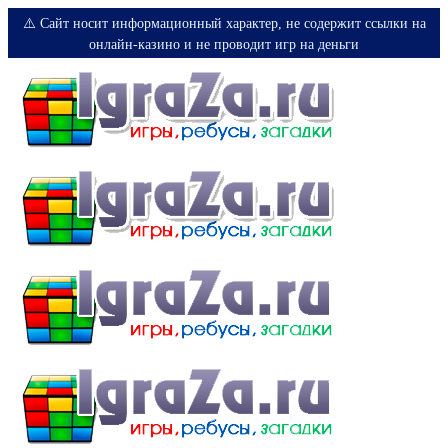
⚠️ Сайт носит информационный характер, не содержит ссылки на
онлайн-казино и не проводит игр на деньги