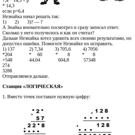
7,4 * 14,3 – р
* 14,3
если р=6,4
Незнайка начал решать так:
1) 2) 3)? — ?
А Знайка внимательно посмотрел и сразу записал ответ.
Сколько у него получилось и как он считал?
Дальше Незнайка хотел удивить всех своими результатами, но
допустил ошибки. Помогите Незнайке их исправить.
1) 137 2) 7,34 3) 705,6 4) 7056
*204 * 60 * 8 * 8
+548 44,04 604,8 57348
274
3288
Отправляемся дальше.
Станция «ЛОГИЧЕСКАЯ»
1. Вместо точек поставьте нужную цифру: