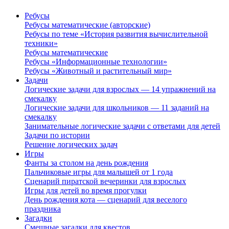
Ребусы
Ребусы математические (авторские)
Ребусы по теме «История развития вычислительной
техники»
Ребусы математические
Ребусы «Информационные технологии»
Ребусы «Животный и растительный мир»
Задачи
Логические задачи для взрослых — 14 упражнений на
смекалку
Логические задачи для школьников — 11 заданий на
смекалку
Занимательные логические задачи с ответами для детей
Задачи по истории
Решение логических задач
Игры
Фанты за столом на день рождения
Пальчиковые игры для малышей от 1 года
Сценарий пиратской вечеринки для взрослых
Игры для детей во время прогулки
День рождения кота — сценарий для веселого
праздника
Загадки
Смешные загадки для квестов