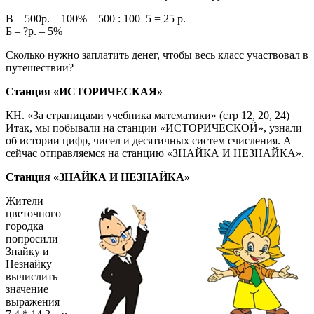
В – 500р. – 100% 500 : 100 5 = 25 р.
Б – ?р. – 5%
Сколько нужно заплатить денег, чтобы весь класс участвовал в
путешествии?
Станция «ИСТОРИЧЕСКАЯ»
КН. «За страницами учебника математики» (стр 12, 20, 24)
Итак, мы побывали на станции «ИСТОРИЧЕСКОЙ», узнали
об истории цифр, чисел и десятичных систем счисления. А
сейчас отправляемся на станцию «ЗНАЙКА И НЕЗНАЙКА».
Станция «ЗНАЙКА И НЕЗНАЙКА»
Жители
цветочного
городка
попросили
Знайку и
Незнайку
вычислить
значение
выражения