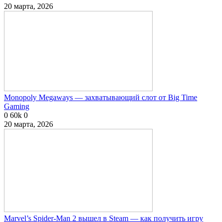
20 марта, 2026
Monopoly Megaways — захватывающий слот от Big Time
Gaming
0
60k
0
20 марта, 2026
Marvel’s Spider-Man 2 вышел в Steam — как получить игру