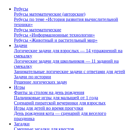
Ребусы
Ребусы математические (авторские)
Ребусы по теме «История развития вычислительной
техники»
Ребусы математические
Ребусы «Информационные технологии»
Ребусы «Животный и растительный мир»
Задачи
Логические задачи для взрослых — 14 упражнений на
смекалку
Логические задачи для школьников — 11 заданий на
смекалку
Занимательные логические задачи с ответами для детей
Задачи по истории
Решение логических задач
Игры
Фанты за столом на день рождения
Пальчиковые игры для малышей от 1 года
Сценарий пиратской вечеринки для взрослых
Игры для детей во время прогулки
День рождения кота — сценарий для веселого
праздника
Загадки
Смешные загадки для квестов