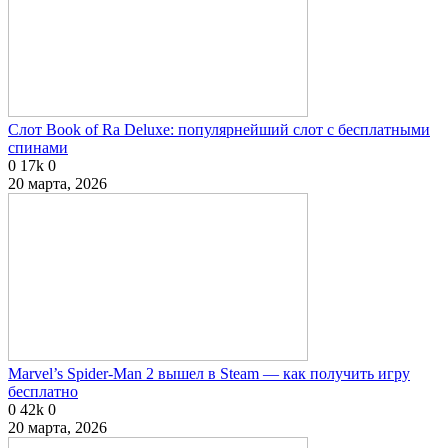
Слот Book of Ra Deluxe: популярнейший слот с бесплатными
спинами
0
17k
0
20 марта, 2026
Marvel’s Spider-Man 2 вышел в Steam — как получить игру
бесплатно
0
42k
0
20 марта, 2026