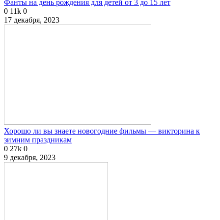
Фанты на день рождения для детей от 3 до 15 лет
0
11k
0
17 декабря, 2023
Хорошо ли вы знаете новогодние фильмы — викторина к
зимним праздникам
0
27k
0
9 декабря, 2023