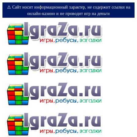
⚠️ Сайт носит информационный характер, не содержит ссылки на
онлайн-казино и не проводит игр на деньги