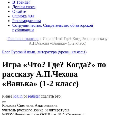
В Тренде!
Детали слота
О сайте
Ошибка 404
Рекламодателям
Сотрудничество. Свидетельство об авторской
публикации
Главная страница
»
Игра «Что? Где? Когда?» по рассказу
А.П.Чехова «Ванька» (1-2 класс)
Блог
Русский язык, литература (уроки, кл.часы)
Игра «Что? Где? Когда?» по
рассказу А.П.Чехова
«Ванька» (1-2 класс)
Please
log in
or
register
сделать это.
Козлова Светлана Анатольевна
учитель русского языка и литературы
МБОУ Черкутинская ООШ им. В.А.Солоухина