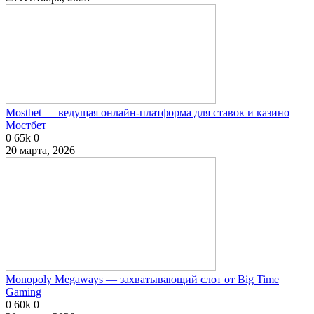
Mostbet — ведущая онлайн-платформа для ставок и казино
Мостбет
0
65k
0
20 марта, 2026
Monopoly Megaways — захватывающий слот от Big Time
Gaming
0
60k
0