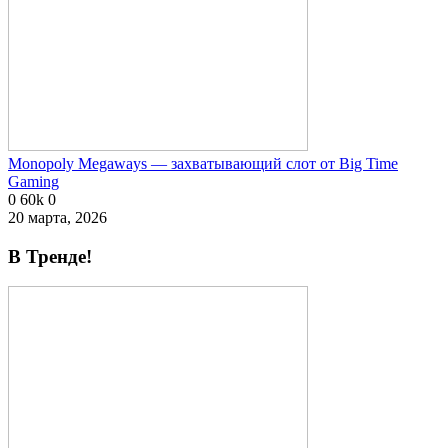
Monopoly Megaways — захватывающий слот от Big Time
Gaming
0
60k
0
20 марта, 2026
В Тренде!