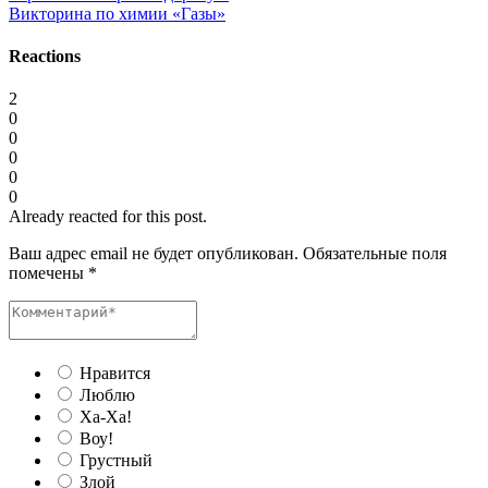
Викторина по химии «Газы»
Reactions
2
0
0
0
0
0
Already reacted for this post.
Ваш адрес email не будет опубликован.
Обязательные поля
помечены
*
Нравится
Люблю
Ха-Ха!
Воу!
Грустный
Злой