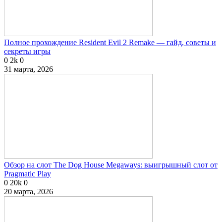
Полное прохождение Resident Evil 2 Remake — гайд, советы и
секреты игры
0
2k
0
31 марта, 2026
Обзор на слот The Dog House Megaways: выигрышный слот от
Pragmatic Play
0
20k
0
20 марта, 2026