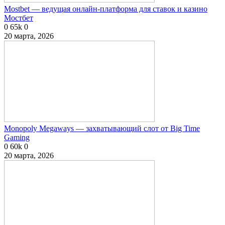
Mostbet — ведущая онлайн-платформа для ставок и казино
Мостбет
0
65k
0
20 марта, 2026
Monopoly Megaways — захватывающий слот от Big Time
Gaming
0
60k
0
20 марта, 2026