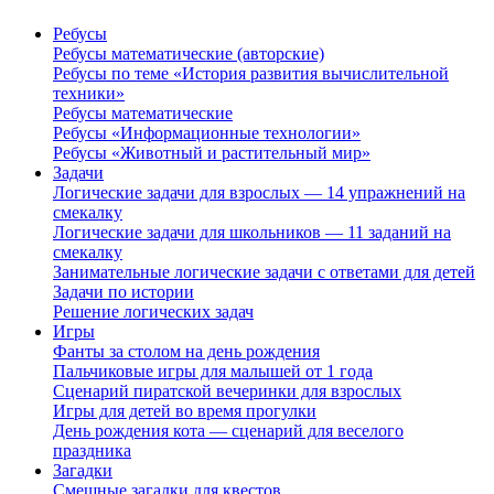
Ребусы
Ребусы математические (авторские)
Ребусы по теме «История развития вычислительной
техники»
Ребусы математические
Ребусы «Информационные технологии»
Ребусы «Животный и растительный мир»
Задачи
Логические задачи для взрослых — 14 упражнений на
смекалку
Логические задачи для школьников — 11 заданий на
смекалку
Занимательные логические задачи с ответами для детей
Задачи по истории
Решение логических задач
Игры
Фанты за столом на день рождения
Пальчиковые игры для малышей от 1 года
Сценарий пиратской вечеринки для взрослых
Игры для детей во время прогулки
День рождения кота — сценарий для веселого
праздника
Загадки
Смешные загадки для квестов