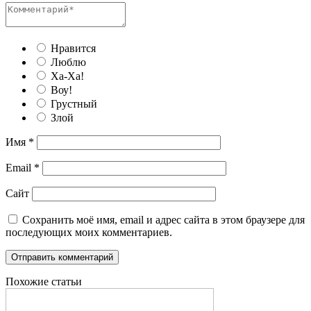
Нравится
Люблю
Ха-Ха!
Воу!
Грустный
Злой
Имя
*
Email
*
Сайт
Сохранить моё имя, email и адрес сайта в этом браузере для
последующих моих комментариев.
Похожие статьи