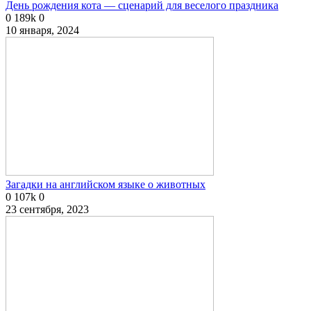
День рождения кота — сценарий для веселого праздника
0
189k
0
10 января, 2024
Загадки на английском языке о животных
0
107k
0
23 сентября, 2023