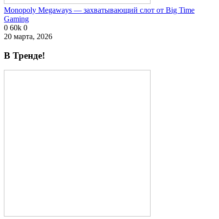
Monopoly Megaways — захватывающий слот от Big Time
Gaming
0
60k
0
20 марта, 2026
В Тренде!