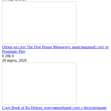
Обзор на слот The Dog House Megaways: выигрышный слот от
Pragmatic Play
0
20k
0
20 марта, 2026
Слот Book of Ra Deluxe: популярнейший слот с бесплатными