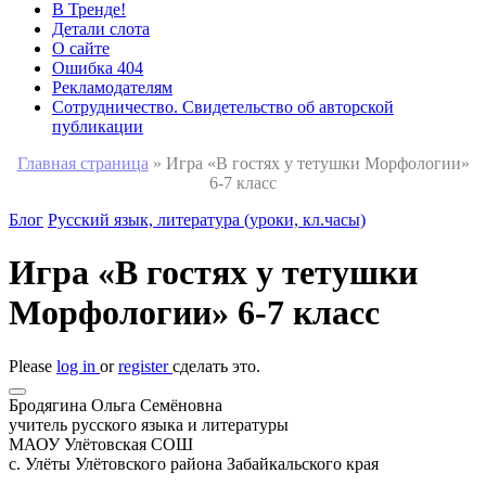
В Тренде!
Детали слота
О сайте
Ошибка 404
Рекламодателям
Сотрудничество. Свидетельство об авторской
публикации
Главная страница
»
Игра «В гостях у тетушки Морфологии»
6-7 класс
Блог
Русский язык, литература (уроки, кл.часы)
Игра «В гостях у тетушки
Морфологии» 6-7 класс
Please
log in
or
register
сделать это.
Бродягина Ольга Семёновна
учитель русского языка и литературы
МАОУ Улётовская СОШ
с. Улёты Улётовского района Забайкальского края