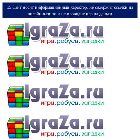
⚠️ Сайт носит информационный характер, не содержит ссылки на
онлайн-казино и не проводит игр на деньги