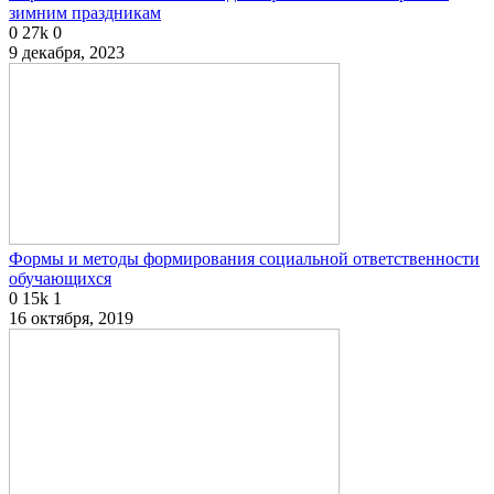
зимним праздникам
0
27k
0
9 декабря, 2023
Формы и методы формирования социальной ответственности
обучающихся
0
15k
1
16 октября, 2019