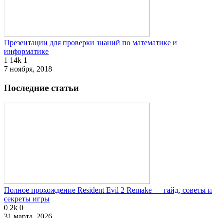
Презентации для проверки знаний по математике и
информатике
1
14k
1
7 ноября, 2018
Последние статьи
Полное прохождение Resident Evil 2 Remake — гайд, советы и
секреты игры
0
2k
0
31 марта, 2026