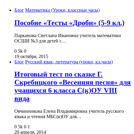
Блог
Математика (Уроки, классные часы)
Пособие «Тесты «Дроби» (5-9 кл.)
Парканова Светлана Ивановна учитель математики
ОСШИ №3 для детей с…
0
5k
0
19 октября, 2015
Блог
Русский язык, литература (уроки, кл.часы)
Итоговый тест по сказке Г.
Скребицкого «Весенняя песня» для
учащихся 6 класса С(к)ОУ VIII
вида
Овчинникова Елена Владимировна учитель русского
языка и чтения МБС(к)ОУ для…
0
5k
0
1
20 апреля, 2014