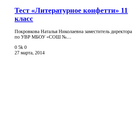
Тест «Литературное конфетти» 11
класс
Покровкова Наталья Николаевна заместитель директора
по УВР МБОУ «СОШ №…
0
5k
0
27 марта, 2014