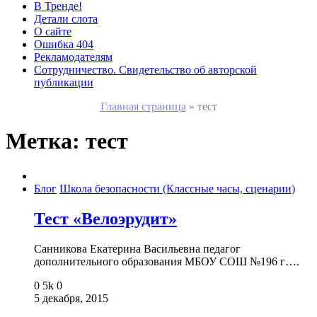
В Тренде!
Детали слота
О сайте
Ошибка 404
Рекламодателям
Сотрудничество. Свидетельство об авторской
публикации
Главная страница
»
тест
Метка:
тест
Блог
Школа безопасности (Классные часы, сценарии)
Тест «Велоэрудит»
Санникова Екатерина Васильевна педагог
дополнительного образования МБОУ СОШ №196 г….
0
5k
0
5 декабря, 2015