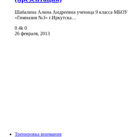
Шабалина Алина Андреевна ученица 9 класса МБОУ
«Гимназия №3» г.Иркутска…
0
4k
0
26 февраля, 2013
Тренировка внимания