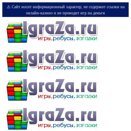
⚠️ Сайт носит информационный характер, не содержит ссылки на
онлайн-казино и не проводит игр на деньги