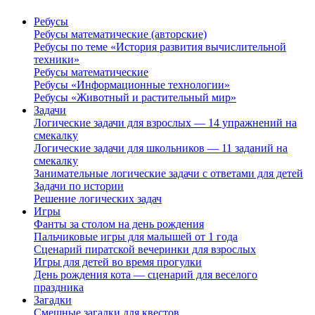
Ребусы
Ребусы математические (авторские)
Ребусы по теме «История развития вычислительной
техники»
Ребусы математические
Ребусы «Информационные технологии»
Ребусы «Животный и растительный мир»
Задачи
Логические задачи для взрослых — 14 упражнений на
смекалку
Логические задачи для школьников — 11 заданий на
смекалку
Занимательные логические задачи с ответами для детей
Задачи по истории
Решение логических задач
Игры
Фанты за столом на день рождения
Пальчиковые игры для малышей от 1 года
Сценарий пиратской вечеринки для взрослых
Игры для детей во время прогулки
День рождения кота — сценарий для веселого
праздника
Загадки
Смешные загадки для квестов