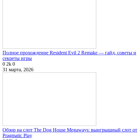
Полное прохождение Resident Evil 2 Remake — гайд, советы и
секреты игры
0
2k
0
31 марта, 2026
Обзор на слот The Dog House Megaways: выигрышный слот от
Pragmatic Play