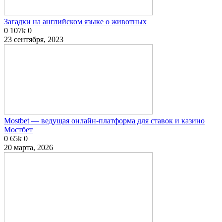
Загадки на английском языке о животных
0
107k
0
23 сентября, 2023
Mostbet — ведущая онлайн-платформа для ставок и казино
Мостбет
0
65k
0
20 марта, 2026