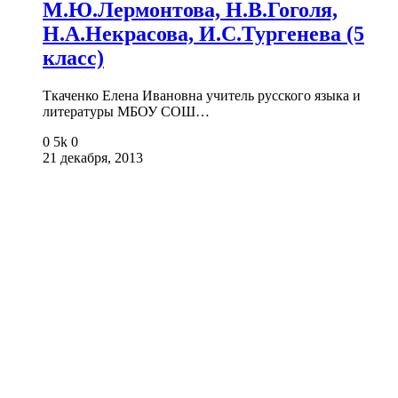
М.Ю.Лермонтова, Н.В.Гоголя,
Н.А.Некрасова, И.С.Тургенева (5
класс)
Ткаченко Елена Ивановна учитель русского языка и
литературы МБОУ СОШ…
0
5k
0
21 декабря, 2013