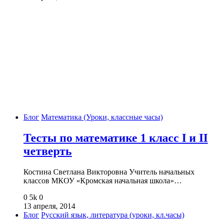
Блог
Математика (Уроки, классные часы)
Тесты по математике 1 класс I и II
четверть
Костина Светлана Викторовна Учитель начальных
классов МКОУ «Кромская начальная школа»…
0
5k
0
13 апреля, 2014
Блог
Русский язык, литература (уроки, кл.часы)