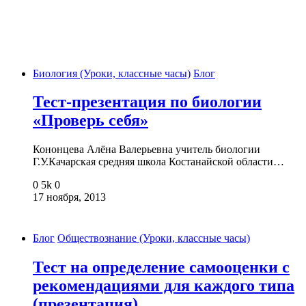
Биология (Уроки, классные часы)
Блог
Тест-презентация по биологии
«Проверь себя»
Кононцева Алёна Валерьевна учитель биологии
Г.У.Качарская средняя школа Костанайской области…
0
5k
0
17 ноября, 2013
Блог
Обществознание (Уроки, классные часы)
Тест на определение самооценки с
рекомендациями для каждого типа
(презентация)