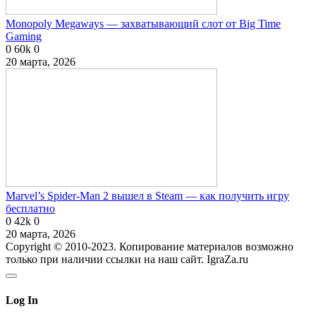
Monopoly Megaways — захватывающий слот от Big Time
Gaming
0
60k
0
20 марта, 2026
Marvel’s Spider-Man 2 вышел в Steam — как получить игру
бесплатно
0
42k
0
20 марта, 2026
Copyright © 2010-2023. Копирование материалов возможно
только при наличии ссылки на наш сайт. IgraZa.ru
Log In