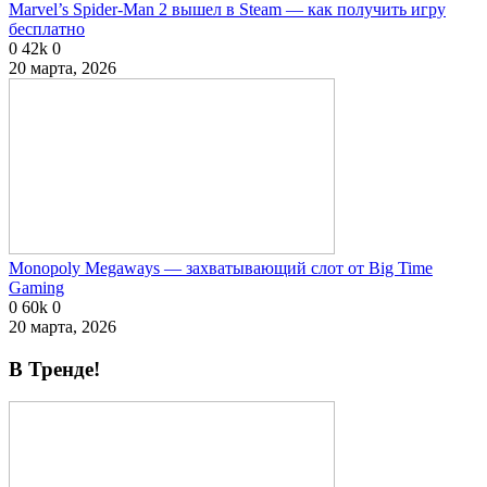
Marvel’s Spider-Man 2 вышел в Steam — как получить игру
бесплатно
0
42k
0
20 марта, 2026
Monopoly Megaways — захватывающий слот от Big Time
Gaming
0
60k
0
20 марта, 2026
В Тренде!