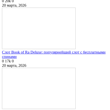
0
20k
0
20 марта, 2026
Слот Book of Ra Deluxe: популярнейший слот с бесплатными
спинами
0
17k
0
20 марта, 2026