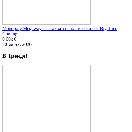
Monopoly Megaways — захватывающий слот от Big Time
Gaming
0
60k
0
20 марта, 2026
В Тренде!