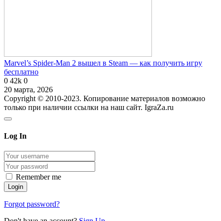
Marvel’s Spider-Man 2 вышел в Steam — как получить игру
бесплатно
0
42k
0
20 марта, 2026
Copyright © 2010-2023. Копирование материалов возможно
только при наличии ссылки на наш сайт. IgraZa.ru
Log In
Remember me
Forgot password?
Don't have an account?
Sign Up