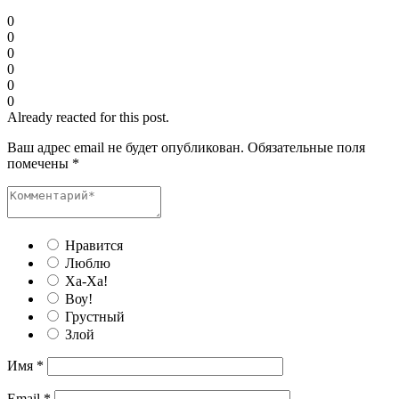
0
0
0
0
0
0
Already reacted for this post.
Ваш адрес email не будет опубликован.
Обязательные поля
помечены
*
Нравится
Люблю
Ха-Ха!
Воу!
Грустный
Злой
Имя
*
Email
*