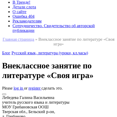
В Тренде!
Детали слота
О сайте
Ошибка 404
Рекламодателям
Сотрудничество. Свидетельство об авторской
публикации
Главная страница
»
Внеклассное занятие по литературе «Своя
игра»
Блог
Русский язык, литература (уроки, кл.часы)
Внеклассное занятие по
литературе «Своя игра»
Please
log in
or
register
сделать это.
Лебедева Галина Васильевна
учитель русского языка и литературы
МОУ Грибановская ООШ
Тверская обл., Бельский р-он,
д. Грибаново