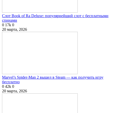
Слот Book of Ra Deluxe: популярнейший слот с бесплатными
спинами
0
17k
0
20 марта, 2026
Marvel’s Spider-Man 2 вышел в Steam — как получить игру
бесплатно
0
42k
0
20 марта, 2026