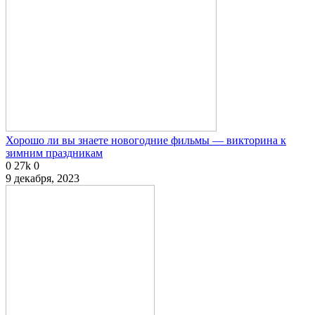
Хорошо ли вы знаете новогодние фильмы — викторина к
зимним праздникам
0
27k
0
9 декабря, 2023