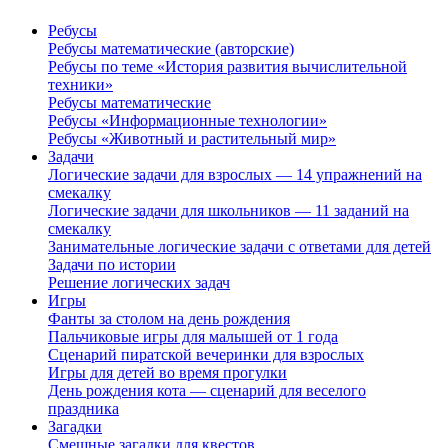
Ребусы
Ребусы математические (авторские)
Ребусы по теме «История развития вычислительной
техники»
Ребусы математические
Ребусы «Информационные технологии»
Ребусы «Животный и растительный мир»
Задачи
Логические задачи для взрослых — 14 упражнений на
смекалку
Логические задачи для школьников — 11 заданий на
смекалку
Занимательные логические задачи с ответами для детей
Задачи по истории
Решение логических задач
Игры
Фанты за столом на день рождения
Пальчиковые игры для малышей от 1 года
Сценарий пиратской вечеринки для взрослых
Игры для детей во время прогулки
День рождения кота — сценарий для веселого
праздника
Загадки
Смешные загадки для квестов