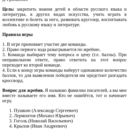
Цель:
закрепить знания детей в области русского языка и
литературы, в других видах искусства, учить играть в
коллективе и болеть за него, развивать кругозор, воспитывать
любовь к русскому языку и литературе.
Правила игры
1. В игре принимает участие две команды.
2. Право первого хода разыгрывается по жребию.
3. Команда выбирает тему вопроса и цену (т.е. баллы). При
неправильном ответе, право ответить на этот вопрос
переходит ко второй команде.
4. Если к концу игры команды наберут одинаковое количество
баллов, то для выявления победителя им предстоит разгадать
кроссворд.
Вопрос для жребия.
Я называю фамилии писателей, а вы мне
вместе называете его имя. Кто не ошибётся, тот и начинает
игру.
Пушкин (Александр Сергеевич)
Лермонтов (Михаил Юрьевич)
Гоголь (Николай Васильевич)
Крылов (Иван Андреевич)