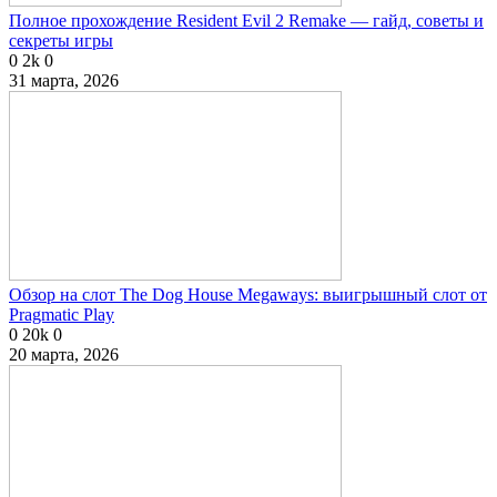
Полное прохождение Resident Evil 2 Remake — гайд, советы и
секреты игры
0
2k
0
31 марта, 2026
Обзор на слот The Dog House Megaways: выигрышный слот от
Pragmatic Play
0
20k
0
20 марта, 2026