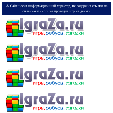
⚠️ Сайт носит информационный характер, не содержит ссылки на
онлайн-казино и не проводит игр на деньги