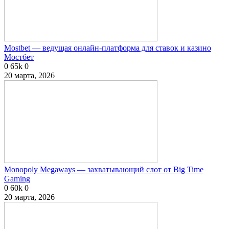
Mostbet — ведущая онлайн-платформа для ставок и казино
Мостбет
0
65k
0
20 марта, 2026
Monopoly Megaways — захватывающий слот от Big Time
Gaming
0
60k
0
20 марта, 2026