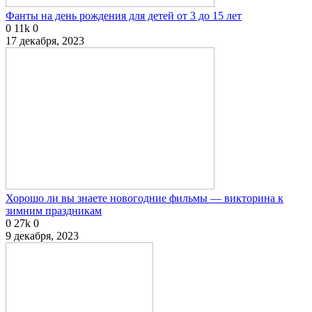
Фанты на день рождения для детей от 3 до 15 лет
0
11k
0
17 декабря, 2023
Хорошо ли вы знаете новогодние фильмы — викторина к
зимним праздникам
0
27k
0
9 декабря, 2023