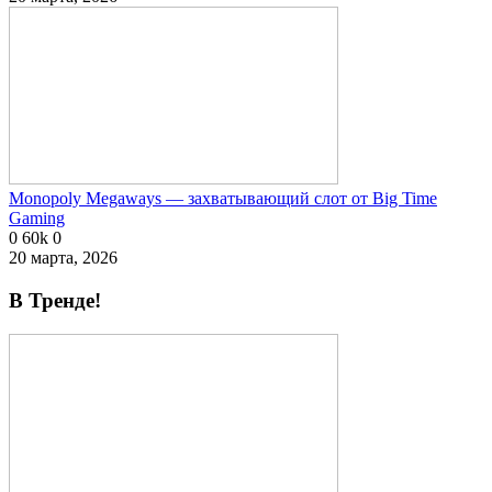
Monopoly Megaways — захватывающий слот от Big Time
Gaming
0
60k
0
20 марта, 2026
В Тренде!