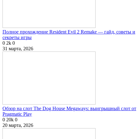
Полное прохождение Resident Evil 2 Remake — гайд, советы и
секреты игры
0
2k
0
31 марта, 2026
Обзор на слот The Dog House Megaways: выигрышный слот от
Pragmatic Play
0
20k
0
20 марта, 2026