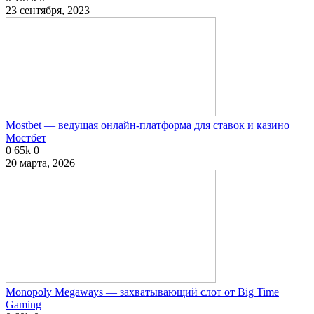
23 сентября, 2023
Mostbet — ведущая онлайн-платформа для ставок и казино
Мостбет
0
65k
0
20 марта, 2026
Monopoly Megaways — захватывающий слот от Big Time
Gaming