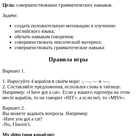
Цель:
совершенствование грамматических навыков.
Задачи:
создать положительную мотивацию к изучению
английского языка;
обучать навыкам говорения;
совершенствовать лексический материал;
совершенствовать грамматические навыки
Правила игры
Вариант 1.
1. Нарисуйте 4 корабля в своём море: -, —, — и —-.
2. Составляйте предложения, используя слова в таблице.
Например: «I have got a cat». Если у вашего партнёра на этом
месте корабль, то он говорит «HIT», а если нет, то «MISS».
Вариант 2.
Вы можете задавать вопросы. Например:
-Have you got a cat?
-No, I haven’t.
My ships (мои корабли):