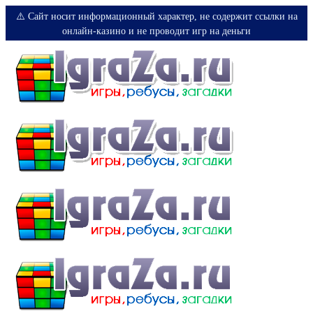
⚠️ Сайт носит информационный характер, не содержит ссылки на
онлайн-казино и не проводит игр на деньги