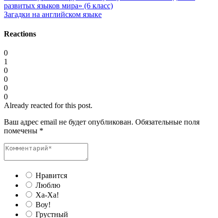
развитых языков мира» (6 класс)
Загадки на английском языке
Reactions
0
1
0
0
0
0
Already reacted for this post.
Ваш адрес email не будет опубликован.
Обязательные поля
помечены
*
Нравится
Люблю
Ха-Ха!
Воу!
Грустный