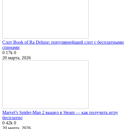
Слот Book of Ra Deluxe: популярнейший слот с бесплатными
спинами
0
17k
0
20 марта, 2026
Marvel’s Spider-Man 2 вышел в Steam — как получить игру
бесплатно
0
42k
0
20 марта, 2026