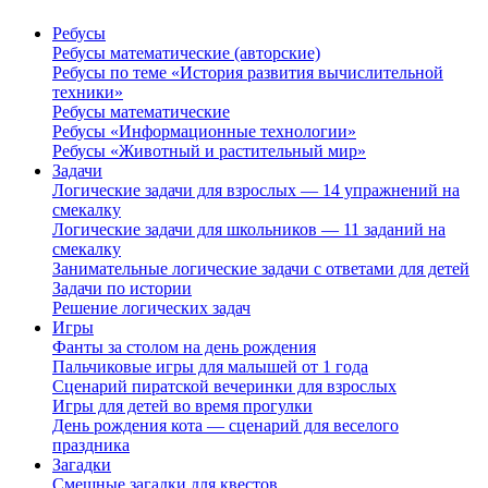
Ребусы
Ребусы математические (авторские)
Ребусы по теме «История развития вычислительной
техники»
Ребусы математические
Ребусы «Информационные технологии»
Ребусы «Животный и растительный мир»
Задачи
Логические задачи для взрослых — 14 упражнений на
смекалку
Логические задачи для школьников — 11 заданий на
смекалку
Занимательные логические задачи с ответами для детей
Задачи по истории
Решение логических задач
Игры
Фанты за столом на день рождения
Пальчиковые игры для малышей от 1 года
Сценарий пиратской вечеринки для взрослых
Игры для детей во время прогулки
День рождения кота — сценарий для веселого
праздника
Загадки
Смешные загадки для квестов