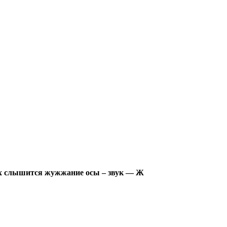
рых слышится жужжание осы – звук — Ж