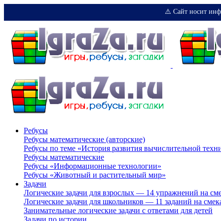
⚠️ Сайт носит инф
Ребусы
Ребусы математические (авторские)
Ребусы по теме «История развития вычислительной техн
Ребусы математические
Ребусы «Информационные технологии»
Ребусы «Животный и растительный мир»
Задачи
Логические задачи для взрослых — 14 упражнений на см
Логические задачи для школьников — 11 заданий на смек
Занимательные логические задачи с ответами для детей
Задачи по истории