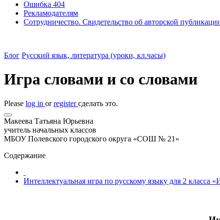
Ошибка 404
Рекламодателям
Сотрудничество. Свидетельство об авторской публикаци
Блог
Русский язык, литература (уроки, кл.часы)
Игра словами и со словами
Please
log in
or
register
сделать это.
Макеева Татьяна Юрьевна
учитель начальных классов
МБОУ Полевского городского округа «СОШ № 21»
Содержание
Интеллектуальная игра по русскому языку для 2 класса «
Ин