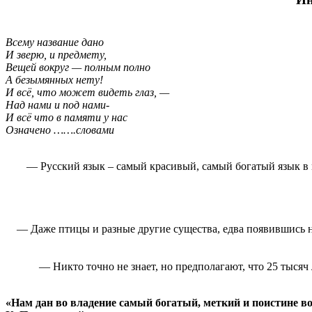
Всему название дано
И зверю, и предмету,
Вещей вокруг — полным полно
А безымянных нету!
И всё, что может видеть глаз, —
Над нами и под нами-
И всё что в памяти у нас
Означено …….словами
— Русский язык – самый красивый, самый богатый язык в м
— Даже птицы и разные другие существа, едва появившись на
— Никто точно не знает, но предполагают, что 25 тысяч
«Нам дан во владение самый богатый, меткий и поистине