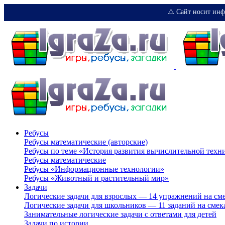
⚠️ Сайт носит инф
Ребусы
Ребусы математические (авторские)
Ребусы по теме «История развития вычислительной техн
Ребусы математические
Ребусы «Информационные технологии»
Ребусы «Животный и растительный мир»
Задачи
Логические задачи для взрослых — 14 упражнений на см
Логические задачи для школьников — 11 заданий на смек
Занимательные логические задачи с ответами для детей
Задачи по истории