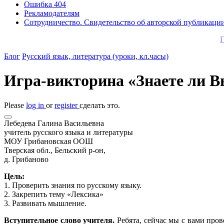
Ошибка 404
Рекламодателям
Сотрудничество. Свидетельство об авторской публикаци
Г
Блог
Русский язык, литература (уроки, кл.часы)
Игра-викторина «Знаете ли В
Please
log in
or
register
сделать это.
Лебедева Галина Васильевна
учитель русского языка и литературы
МОУ Грибановская ООШ
Тверская обл., Бельский р-он,
д. Грибаново
Цель:
1. Проверить знания по русскому языку.
2. Закрепить тему «Лексика»
3. Развивать мышление.
Вступительное слово учителя.
Ребята, сейчас мы с вами пров