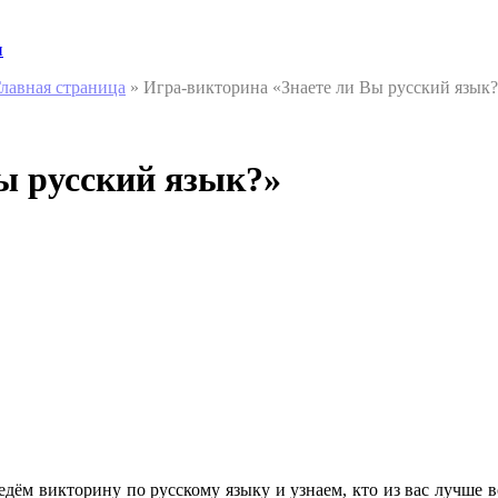
и
лавная страница
»
Игра-викторина «Знаете ли Вы русский язык
ы русский язык?»
едём викторину по русскому языку и узнаем, кто из вас лучше в