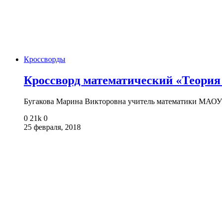
Кроссворды
Кроссворд математический «Теория
Бугакова Марина Викторовна учитель математики МАОУ
0
21k
0
25 февраля, 2018