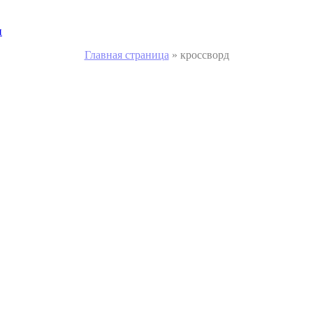
и
Главная страница
»
кроссворд