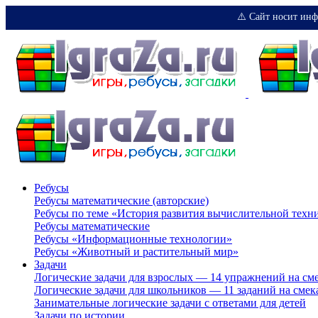
⚠️ Сайт носит инф
Ребусы
Ребусы математические (авторские)
Ребусы по теме «История развития вычислительной техн
Ребусы математические
Ребусы «Информационные технологии»
Ребусы «Животный и растительный мир»
Задачи
Логические задачи для взрослых — 14 упражнений на см
Логические задачи для школьников — 11 заданий на смек
Занимательные логические задачи с ответами для детей
Задачи по истории